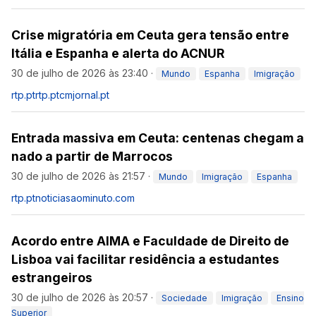
Crise migratória em Ceuta gera tensão entre
Itália e Espanha e alerta do ACNUR
30 de julho de 2026 às 23:40
·
Mundo
Espanha
Imigração
rtp.pt
rtp.pt
cmjornal.pt
Entrada massiva em Ceuta: centenas chegam a
nado a partir de Marrocos
30 de julho de 2026 às 21:57
·
Mundo
Imigração
Espanha
rtp.pt
noticiasaominuto.com
Acordo entre AIMA e Faculdade de Direito de
Lisboa vai facilitar residência a estudantes
estrangeiros
30 de julho de 2026 às 20:57
·
Sociedade
Imigração
Ensino
Superior