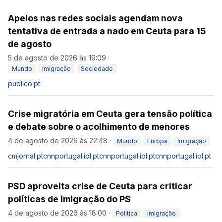
Apelos nas redes sociais agendam nova
tentativa de entrada a nado em Ceuta para 15
de agosto
5 de agosto de 2026 às 19:09
·
Mundo
Imigração
Sociedade
publico.pt
Crise migratória em Ceuta gera tensão política
e debate sobre o acolhimento de menores
4 de agosto de 2026 às 22:48
·
Mundo
Europa
Imigração
cmjornal.pt
cnnportugal.iol.pt
cnnportugal.iol.pt
cnnportugal.iol.pt
PSD aproveita crise de Ceuta para criticar
políticas de imigração do PS
4 de agosto de 2026 às 18:00
·
Política
Imigração