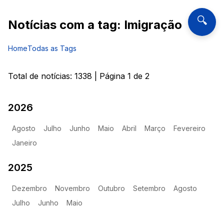
🔍
Notícias com a tag:
Imigração
Home
Todas as Tags
Total de notícias:
1338
| Página
1
de
2
2026
Agosto
Julho
Junho
Maio
Abril
Março
Fevereiro
Janeiro
2025
Dezembro
Novembro
Outubro
Setembro
Agosto
Julho
Junho
Maio