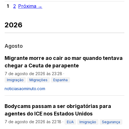
1
2
Próxima →
2026
Agosto
Migrante morre ao cair ao mar quando tentava
chegar a Ceuta de parapente
7 de agosto de 2026 às 23:28
·
Imigração
Migrações
Espanha
noticiasaominuto.com
Bodycams passam a ser obrigatórias para
agentes do ICE nos Estados Unidos
7 de agosto de 2026 às 22:18
·
EUA
Imigração
Segurança