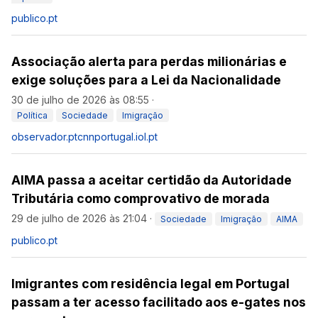
publico.pt
Associação alerta para perdas milionárias e
exige soluções para a Lei da Nacionalidade
30 de julho de 2026 às 08:55
·
Política
Sociedade
Imigração
observador.pt
cnnportugal.iol.pt
AIMA passa a aceitar certidão da Autoridade
Tributária como comprovativo de morada
29 de julho de 2026 às 21:04
·
Sociedade
Imigração
AIMA
publico.pt
Imigrantes com residência legal em Portugal
passam a ter acesso facilitado aos e-gates nos