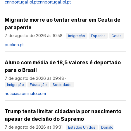
cnnportugal.iol.pt
cnnportugal.iol.pt
Migrante morre ao tentar entrar em Ceuta de
parapente
7 de agosto de 2026 às 10:58
·
Imigração
Espanha
Ceuta
publico.pt
Aluno com média de 18,5 valores é deportado
para o Brasil
7 de agosto de 2026 às 09:48
·
Imigração
Educação
Sociedade
noticiasaominuto.com
Trump tenta limitar cidadania por nascimento
apesar de decisão do Supremo
7 de agosto de 2026 às 09:31
·
Estados Unidos
Donald