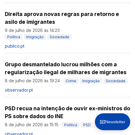
Direita aprova novas regras para retorno e
asilo de imigrantes
9 de julho de 2026 às 14:23
·
Política
Imigração
Sociedade
publico.pt
Grupo desmantelado lucrou milhões com a
regularização ilegal de milhares de migrantes
8 de julho de 2026 às 19:24
·
Crime
Imigração
Sociedade
observador.pt
PSD recua na intenção de ouvir ex-ministros do
PS sobre dados do INE
📧
Newsletter
8 de julho de 2026 às 15:15
·
Política
PSD
Imigração
observador.pt