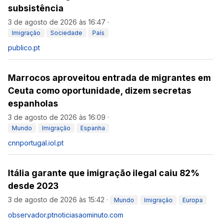
subsistência
3 de agosto de 2026 às 16:47
·
Imigração
Sociedade
País
publico.pt
Marrocos aproveitou entrada de migrantes em
Ceuta como oportunidade, dizem secretas
espanholas
3 de agosto de 2026 às 16:09
·
Mundo
Imigração
Espanha
cnnportugal.iol.pt
Itália garante que imigração ilegal caiu 82%
desde 2023
3 de agosto de 2026 às 15:42
·
Mundo
Imigração
Europa
observador.pt
noticiasaominuto.com