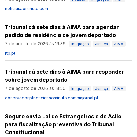
noticiasaominuto.com
Tribunal dá sete dias à AIMA para agendar
pedido de residência de jovem deportado
7 de agosto de 2026 às 19:39
·
Imigração
Justiça
AIMA
rtp.pt
Tribunal dá sete dias à AIMA para responder
sobre jovem deportado
7 de agosto de 2026 às 18:50
·
Imigração
Justiça
AIMA
observador.pt
noticiasaominuto.com
cmjornal.pt
Seguro envia Lei de Estrangeiros e de Asilo
para fiscalização preventiva do Tribunal
Constitucional