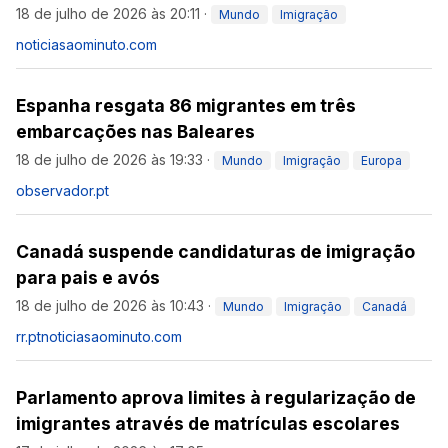
18 de julho de 2026 às 20:11
·
Mundo
Imigração
noticiasaominuto.com
Espanha resgata 86 migrantes em três
embarcações nas Baleares
18 de julho de 2026 às 19:33
·
Mundo
Imigração
Europa
observador.pt
Canadá suspende candidaturas de imigração
para pais e avós
18 de julho de 2026 às 10:43
·
Mundo
Imigração
Canadá
rr.pt
noticiasaominuto.com
Parlamento aprova limites à regularização de
imigrantes através de matrículas escolares