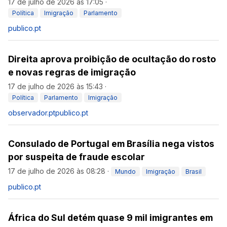
17 de julho de 2026 às 17:05
·
Política
Imigração
Parlamento
publico.pt
Direita aprova proibição de ocultação do rosto
e novas regras de imigração
17 de julho de 2026 às 15:43
·
Política
Parlamento
Imigração
observador.pt
publico.pt
Consulado de Portugal em Brasília nega vistos
por suspeita de fraude escolar
17 de julho de 2026 às 08:28
·
Mundo
Imigração
Brasil
publico.pt
África do Sul detém quase 9 mil imigrantes em