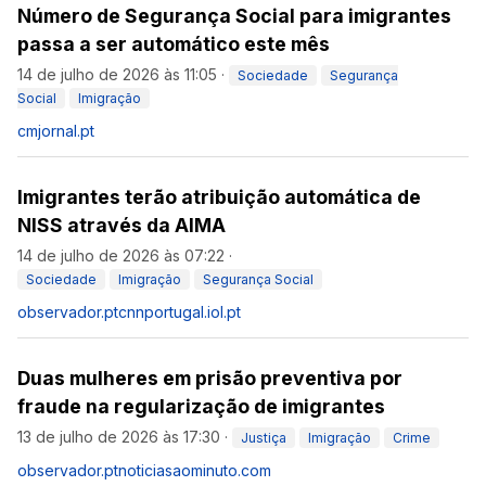
Número de Segurança Social para imigrantes
passa a ser automático este mês
14 de julho de 2026 às 11:05
·
Sociedade
Segurança
Social
Imigração
cmjornal.pt
Imigrantes terão atribuição automática de
NISS através da AIMA
14 de julho de 2026 às 07:22
·
Sociedade
Imigração
Segurança Social
observador.pt
cnnportugal.iol.pt
Duas mulheres em prisão preventiva por
fraude na regularização de imigrantes
13 de julho de 2026 às 17:30
·
Justiça
Imigração
Crime
observador.pt
noticiasaominuto.com