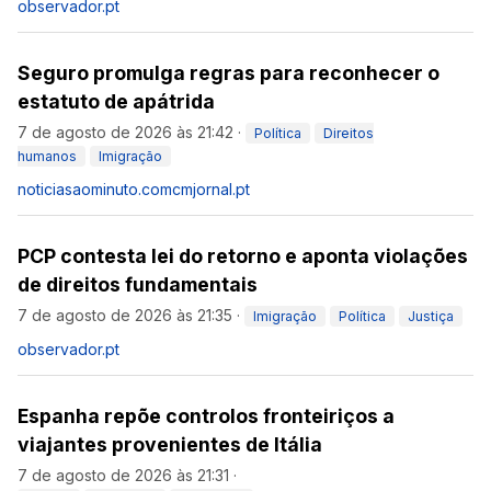
observador.pt
Seguro promulga regras para reconhecer o
estatuto de apátrida
7 de agosto de 2026 às 21:42
·
Política
Direitos
humanos
Imigração
noticiasaominuto.com
cmjornal.pt
PCP contesta lei do retorno e aponta violações
de direitos fundamentais
7 de agosto de 2026 às 21:35
·
Imigração
Política
Justiça
observador.pt
Espanha repõe controlos fronteiriços a
viajantes provenientes de Itália
7 de agosto de 2026 às 21:31
·