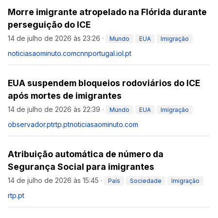
Morre imigrante atropelado na Flórida durante
perseguição do ICE
14 de julho de 2026 às 23:26
·
Mundo
EUA
Imigração
noticiasaominuto.com
cnnportugal.iol.pt
EUA suspendem bloqueios rodoviários do ICE
após mortes de imigrantes
14 de julho de 2026 às 22:39
·
Mundo
EUA
Imigração
observador.pt
rtp.pt
noticiasaominuto.com
Atribuição automática de número da
Segurança Social para imigrantes
14 de julho de 2026 às 15:45
·
País
Sociedade
Imigração
rtp.pt