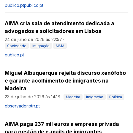
publico.pt
publico.pt
AIMA cria sala de atendimento dedicada a
advogados e solicitadores em Lisboa
24 de julho de 2026 às 22:57
·
Sociedade
Imigração
AIMA
publico.pt
Miguel Albuquerque rejeita discurso xenófobo
e garante acolhimento de imigrantes na
Madeira
23 de julho de 2026 às 14:18
·
Madeira
Imigração
Política
observador.pt
rr.pt
AIMA paga 237 mil euros a empresa privada
para gestão de e-mails de imigrantes