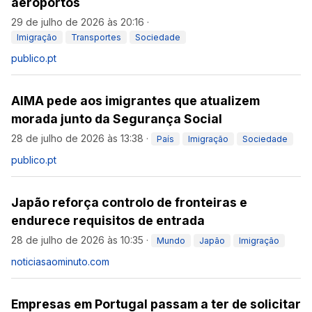
aeroportos
29 de julho de 2026 às 20:16
·
Imigração
Transportes
Sociedade
publico.pt
AIMA pede aos imigrantes que atualizem
morada junto da Segurança Social
28 de julho de 2026 às 13:38
·
País
Imigração
Sociedade
publico.pt
Japão reforça controlo de fronteiras e
endurece requisitos de entrada
28 de julho de 2026 às 10:35
·
Mundo
Japão
Imigração
noticiasaominuto.com
Empresas em Portugal passam a ter de solicitar