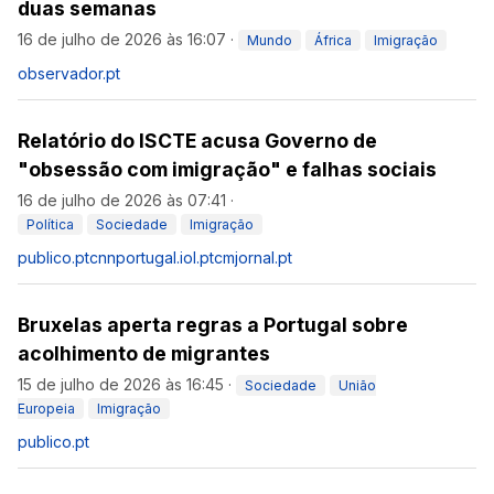
duas semanas
16 de julho de 2026 às 16:07
·
Mundo
África
Imigração
observador.pt
Relatório do ISCTE acusa Governo de
"obsessão com imigração" e falhas sociais
16 de julho de 2026 às 07:41
·
Política
Sociedade
Imigração
publico.pt
cnnportugal.iol.pt
cmjornal.pt
Bruxelas aperta regras a Portugal sobre
acolhimento de migrantes
15 de julho de 2026 às 16:45
·
Sociedade
União
Europeia
Imigração
publico.pt