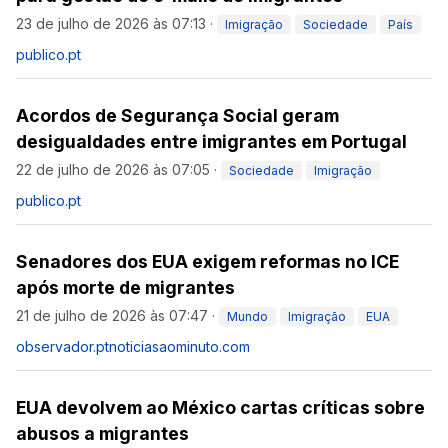
23 de julho de 2026 às 07:13
·
Imigração
Sociedade
País
publico.pt
Acordos de Segurança Social geram
desigualdades entre imigrantes em Portugal
22 de julho de 2026 às 07:05
·
Sociedade
Imigração
publico.pt
Senadores dos EUA exigem reformas no ICE
após morte de migrantes
21 de julho de 2026 às 07:47
·
Mundo
Imigração
EUA
observador.pt
noticiasaominuto.com
EUA devolvem ao México cartas críticas sobre
abusos a migrantes