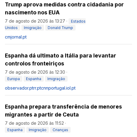
Trump aprova medidas contra cidadania por
nascimento nos EUA
7 de agosto de 2026 às 13:27
·
Estados
Unidos
Imigração
Donald Trump
cmjornal.pt
Espanha dá ultimato a Itália para levantar
controlos fronteiriços
7 de agosto de 2026 às 12:30
·
Europa
Espanha
Imigração
observador.pt
rr.pt
cnnportugal.iol.pt
Espanha prepara transferência de menores
migrantes a partir de Ceuta
7 de agosto de 2026 às 11:52
·
Espanha
Imigração
Crianças