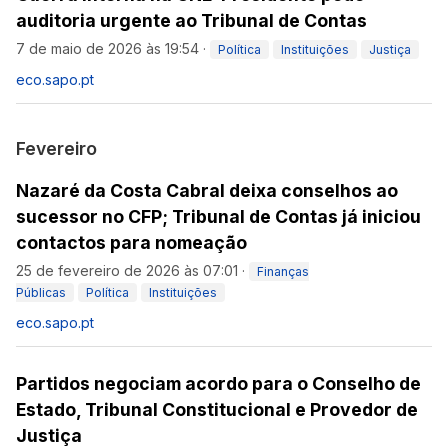
auditoria urgente ao Tribunal de Contas
7 de maio de 2026 às 19:54
·
Política
Instituições
Justiça
eco.sapo.pt
Fevereiro
Nazaré da Costa Cabral deixa conselhos ao
sucessor no CFP; Tribunal de Contas já iniciou
contactos para nomeação
25 de fevereiro de 2026 às 07:01
·
Finanças
Públicas
Política
Instituições
eco.sapo.pt
Partidos negociam acordo para o Conselho de
Estado, Tribunal Constitucional e Provedor de
Justiça