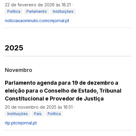
22 de fevereiro de 2026 às 18:21
·
Política
Parlamento
Instituições
noticiasaominuto.com
cmjornal.pt
2025
Novembro
Parlamento agenda para 19 de dezembro a
eleição para o Conselho de Estado, Tribunal
Constitucional e Provedor de Justiça
20 de novembro de 2025 às 18:51
·
Instituições
País
Política
rtp.pt
cmjornal.pt