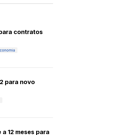
 para contratos
conomia
12 para novo
e a 12 meses para