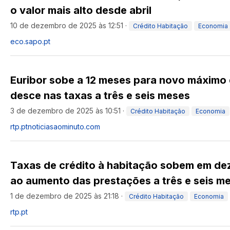
o valor mais alto desde abril
10 de dezembro de 2025 às 12:51
·
Crédito Habitação
Economia
eco.sapo.pt
Euribor sobe a 12 meses para novo máximo 
desce nas taxas a três e seis meses
3 de dezembro de 2025 às 10:51
·
Crédito Habitação
Economia
rtp.pt
noticiasaominuto.com
Taxas de crédito à habitação sobem em de
ao aumento das prestações a três e seis m
1 de dezembro de 2025 às 21:18
·
Crédito Habitação
Economia
rtp.pt