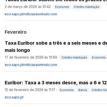
2 de março de 2026 às 10:42
·
Economia
Crédito Habitação
eco.sapo.pt
noticiasaominuto.com
Fevereiro
Taxa Euribor sobe a três e a seis meses e 
mais longo
17 de fevereiro de 2026 às 10:59
·
Crédito Habitação
Economia
eco.sapo.pt
noticiasaominuto.com
Euribor: Taxa a 3 meses desce, mas a 6 e 
12 de fevereiro de 2026 às 11:17
·
Economia
Banca
Crédito Ha
eco.sapo.pt