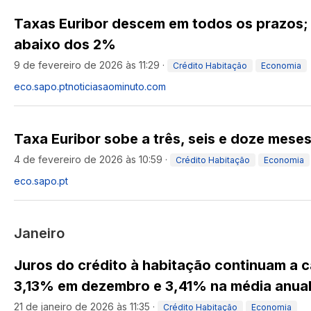
Taxas Euribor descem em todos os prazos; 
abaixo dos 2%
9 de fevereiro de 2026 às 11:29
·
Crédito Habitação
Economia
eco.sapo.pt
noticiasaominuto.com
Taxa Euribor sobe a três, seis e doze mese
4 de fevereiro de 2026 às 10:59
·
Crédito Habitação
Economia
eco.sapo.pt
Janeiro
Juros do crédito à habitação continuam a ca
3,13% em dezembro e 3,41% na média anua
21 de janeiro de 2026 às 11:35
·
Crédito Habitação
Economia