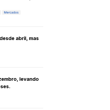
Mercados
desde abril, mas
zembro, levando
eses.