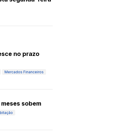
desce no prazo
Mercados Financeiros
12 meses sobem
bitação