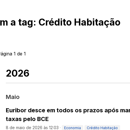
om a tag:
Crédito Habitação
Página
1
de
1
2026
Maio
Euribor desce em todos os prazos após m
taxas pelo BCE
8 de maio de 2026 às 12:03
·
Economia
Crédito Habitação