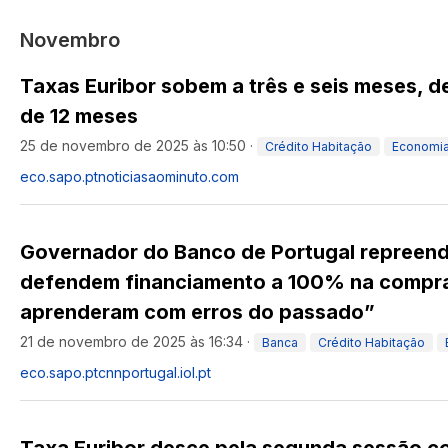
Novembro
Taxas Euribor sobem a três e seis meses, 
de 12 meses
25 de novembro de 2025 às 10:50
·
Crédito Habitação
Economi
eco.sapo.pt
noticiasaominuto.com
Governador do Banco de Portugal repreen
defendem financiamento a 100% na compra
aprenderam com erros do passado”
21 de novembro de 2025 às 16:34
·
Banca
Crédito Habitação
eco.sapo.pt
cnnportugal.iol.pt