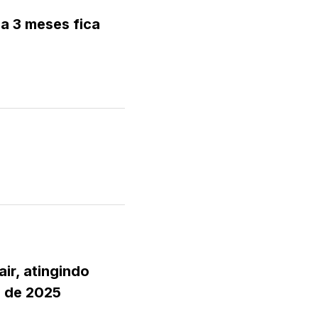
a 3 meses fica
s
ir, atingindo
l de 2025