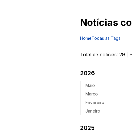
Notícias c
Home
Todas as Tags
Total de notícias:
29
| 
2026
Maio
Março
Fevereiro
Janeiro
2025