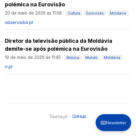
polémica na Eurovisão
20 de maio de 2026 às 11:08
·
Cultura
Eurovisão
Moldávia
observador.pt
Diretor da televisão pública da Moldávia
demite-se após polémica na Eurovisão
19 de maio de 2026 às 11:45
·
Música
Mundo
Moldávia
rr.pt
Diurna.pt -
GitHub
📧
Newsletter