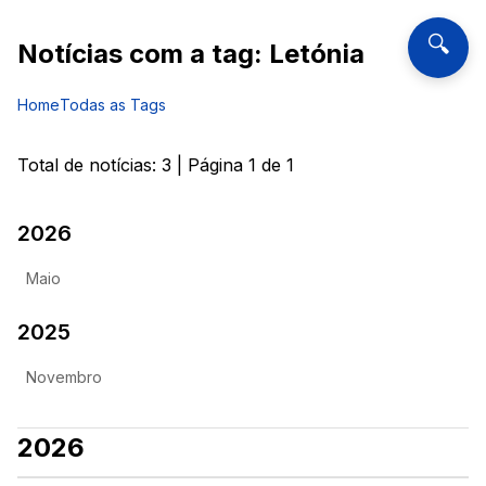
🔍
Notícias com a tag:
Letónia
Home
Todas as Tags
Total de notícias:
3
| Página
1
de
1
2026
Maio
2025
Novembro
2026