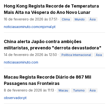
Hong Kong Regista Recorde de Temperatura
Mais Alta na Véspera do Ano Novo Lunar
16 de fevereiro de 2026 às 07:51
·
Clima
Mundo
Ásia
noticiasaominuto.com
cmjornal.pt
China alerta Japão contra ambições
militaristas, prevendo "derrota devastadora"
14 de fevereiro de 2026 às 12:50
·
Política Internacional
Ásia
noticiasaominuto.com
Macau Regista Recorde Diário de 867 Mil
Passagens nas Fronteiras
8 de fevereiro de 2026 às 11:13
·
Macau
Turismo
Ásia
observador.pt