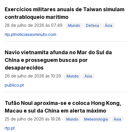
Exercícios militares anuais de Taiwan simulam
contrabloqueio marítimo
28 de julho de 2026 às 07:49
·
Mundo
Defesa
Ásia
rtp.pt
noticiasaominuto.com
Navio vietnamita afunda no Mar do Sul da
China e prosseguem buscas por
desaparecidos
26 de julho de 2026 às 10:29
·
Mundo
Ásia
publico.pt
Tufão Noul aproxima-se e coloca Hong Kong,
Macau e sul da China em alerta máximo
25 de julho de 2026 às 19:28
·
Mundo
Meteorologia
Ásia
rtp.pt