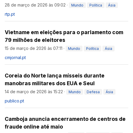
28 de março de 2026 às 09:02
·
Mundo
Política
Ásia
rtp.pt
Vietname em eleições para o parlamento com
79 milhões de eleitores
15 de março de 2026 às 07:11
·
Mundo
Política
Ásia
cmjornal.pt
Coreia do Norte lança mísseis durante
manobras militares dos EUA e Seul
14 de março de 2026 às 15:22
·
Mundo
Defesa
Ásia
publico.pt
Camboja anuncia encerramento de centros de
fraude online até maio