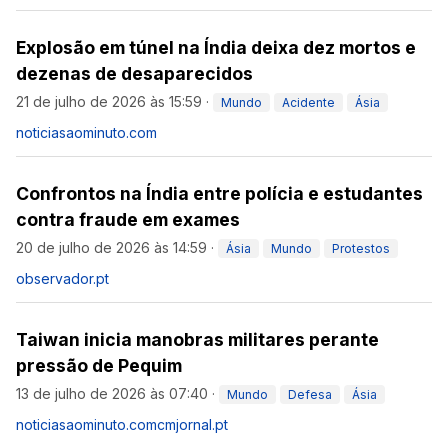
Explosão em túnel na Índia deixa dez mortos e
dezenas de desaparecidos
21 de julho de 2026 às 15:59
·
Mundo
Acidente
Ásia
noticiasaominuto.com
Confrontos na Índia entre polícia e estudantes
contra fraude em exames
20 de julho de 2026 às 14:59
·
Ásia
Mundo
Protestos
observador.pt
Taiwan inicia manobras militares perante
pressão de Pequim
13 de julho de 2026 às 07:40
·
Mundo
Defesa
Ásia
noticiasaominuto.com
cmjornal.pt