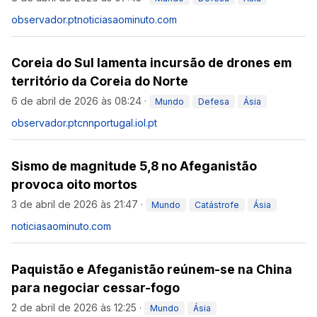
observador.pt
noticiasaominuto.com
Coreia do Sul lamenta incursão de drones em
território da Coreia do Norte
6 de abril de 2026 às 08:24
·
Mundo
Defesa
Ásia
observador.pt
cnnportugal.iol.pt
Sismo de magnitude 5,8 no Afeganistão
provoca oito mortos
3 de abril de 2026 às 21:47
·
Mundo
Catástrofe
Ásia
noticiasaominuto.com
Paquistão e Afeganistão reúnem-se na China
para negociar cessar-fogo
2 de abril de 2026 às 12:25
·
Mundo
Ásia