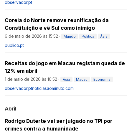
observador.pt
Coreia do Norte remove reunificação da
Constituição e vê Sul como inimigo
6 de maio de 2026 às 15:52
·
Mundo
Política
Ásia
publico.pt
Receitas do jogo em Macau registam queda de
12% em abril
1 de maio de 2026 às 10:52
·
Ásia
Macau
Economia
observador.pt
noticiasaominuto.com
Abril
Rodrigo Duterte vai ser julgado no TPI por
crimes contra a humanidade