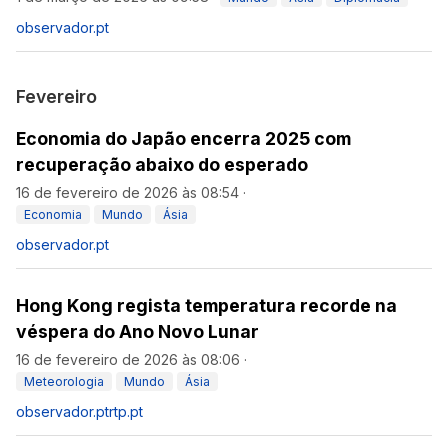
observador.pt
Fevereiro
Economia do Japão encerra 2025 com
recuperação abaixo do esperado
16 de fevereiro de 2026 às 08:54
·
Economia
Mundo
Ásia
observador.pt
Hong Kong regista temperatura recorde na
véspera do Ano Novo Lunar
16 de fevereiro de 2026 às 08:06
·
Meteorologia
Mundo
Ásia
observador.pt
rtp.pt