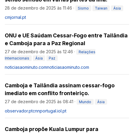
28 de dezembro de 2025 às 11:46
·
Sismo
Taiwan
Ásia
cmjornal.pt
ONU e UE Saúdam Cessar-Fogo entre Tailândia
e Camboja para a Paz Regional
27 de dezembro de 2025 às 12:46
·
Relações
Internacionais
Ásia
Paz
noticiasaominuto.com
noticiasaominuto.com
Camboja e Tailândia assinam cessar-fogo
imediato em conflito fronteiriço.
27 de dezembro de 2025 às 08:41
·
Mundo
Ásia
observador.pt
cnnportugal.iol.pt
Camboja propõe Kuala Lumpur para