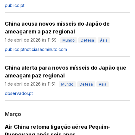
publico.pt
China acusa novos mísseis do Japão de
ameaçarem a paz regional
1 de abril de 2026 às 11:59
·
Mundo
Defesa
Ásia
publico.pt
noticiasaominuto.com
China alerta para novos mísseis do Japão que
ameaçam paz regional
1 de abril de 2026 às 11:51
·
Mundo
Defesa
Ásia
observador.pt
Março
Air China retoma ligação aérea Pequim-
Pyongyang após seis anos