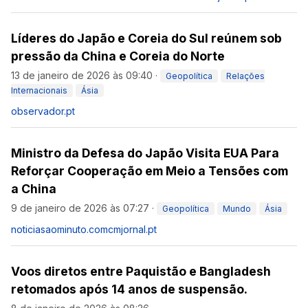
Líderes do Japão e Coreia do Sul reúnem sob
pressão da China e Coreia do Norte
13 de janeiro de 2026 às 09:40
·
Geopolítica
Relações
Internacionais
Ásia
observador.pt
Ministro da Defesa do Japão Visita EUA Para
Reforçar Cooperação em Meio a Tensões com
a China
9 de janeiro de 2026 às 07:27
·
Geopolítica
Mundo
Ásia
noticiasaominuto.com
cmjornal.pt
Voos diretos entre Paquistão e Bangladesh
retomados após 14 anos de suspensão.