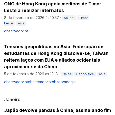
ONG de Hong Kong apoia médicos de Timor-
Leste a realizar internatos
8 de fevereiro de 2026 às 10:57
·
Saúde
Timor-
Leste
Ásia
observador.pt
Tensões geopolíticas na Ásia: Federação de
estudantes de Hong Kong dissolve-se, Taiwan
reitera laços com EUA e aliados ocidentais
aproximam-se da China
5 de fevereiro de 2026 às 12:18
·
China
Geopolítica
Ásia
observador.pt
observador.pt
observador.pt
Janeiro
Japão devolve pandas à China, assinalando fim