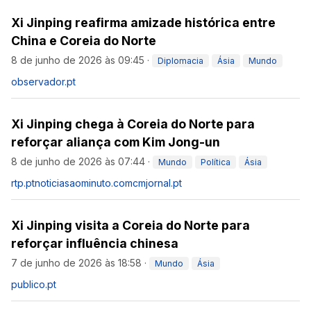
Xi Jinping reafirma amizade histórica entre
China e Coreia do Norte
8 de junho de 2026 às 09:45
·
Diplomacia
Ásia
Mundo
observador.pt
Xi Jinping chega à Coreia do Norte para
reforçar aliança com Kim Jong-un
8 de junho de 2026 às 07:44
·
Mundo
Política
Ásia
rtp.pt
noticiasaominuto.com
cmjornal.pt
Xi Jinping visita a Coreia do Norte para
reforçar influência chinesa
7 de junho de 2026 às 18:58
·
Mundo
Ásia
publico.pt