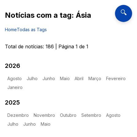
🔍
Notícias com a tag:
Ásia
Home
Todas as Tags
Total de notícias:
186
| Página
1
de
1
2026
Agosto
Julho
Junho
Maio
Abril
Março
Fevereiro
Janeiro
2025
Dezembro
Novembro
Outubro
Setembro
Agosto
Julho
Junho
Maio