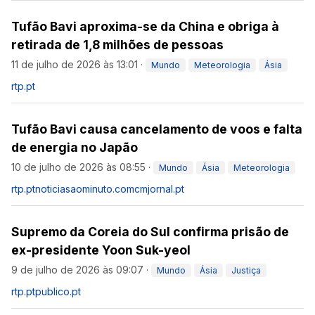
Tufão Bavi aproxima-se da China e obriga à
retirada de 1,8 milhões de pessoas
11 de julho de 2026 às 13:01
·
Mundo
Meteorologia
Ásia
rtp.pt
Tufão Bavi causa cancelamento de voos e falta
de energia no Japão
10 de julho de 2026 às 08:55
·
Mundo
Ásia
Meteorologia
rtp.pt
noticiasaominuto.com
cmjornal.pt
Supremo da Coreia do Sul confirma prisão de
ex-presidente Yoon Suk-yeol
9 de julho de 2026 às 09:07
·
Mundo
Ásia
Justiça
rtp.pt
publico.pt