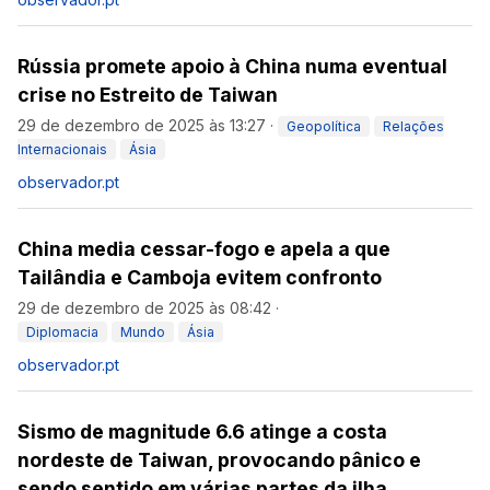
Rússia promete apoio à China numa eventual
crise no Estreito de Taiwan
29 de dezembro de 2025 às 13:27
·
Geopolítica
Relações
Internacionais
Ásia
observador.pt
China media cessar-fogo e apela a que
Tailândia e Camboja evitem confronto
29 de dezembro de 2025 às 08:42
·
Diplomacia
Mundo
Ásia
observador.pt
Sismo de magnitude 6.6 atinge a costa
nordeste de Taiwan, provocando pânico e
sendo sentido em várias partes da ilha.