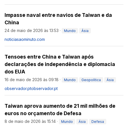
Impasse naval entre navios de Taiwan e da
China
24 de maio de 2026 às 13:53
·
Mundo
Ásia
noticiasaominuto.com
Tensoes entre China e Taiwan após
declarações de independência e diplomacia
dos EUA
16 de maio de 2026 às 09:18
·
Mundo
Geopolítica
Ásia
observador.pt
observador.pt
Taiwan aprova aumento de 21 mil milhões de
euros no orçamento de Defesa
8 de maio de 2026 às 15:14
·
Mundo
Ásia
Defesa