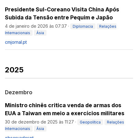
Presidente Sul-Coreano Visita China Após
Subida da Tensão entre Pequim e Japão
4 de janeiro de 2026 às 07:37
·
Diplomacia
Relações
Internacionais
Ásia
cmjornal.pt
2025
Dezembro
Ministro chinês critica venda de armas dos
EUA a Taiwan em meio a exercícios militares
30 de dezembro de 2025 às 11:27
·
Geopolítica
Relações
Internacionais
Ásia
observador.pt