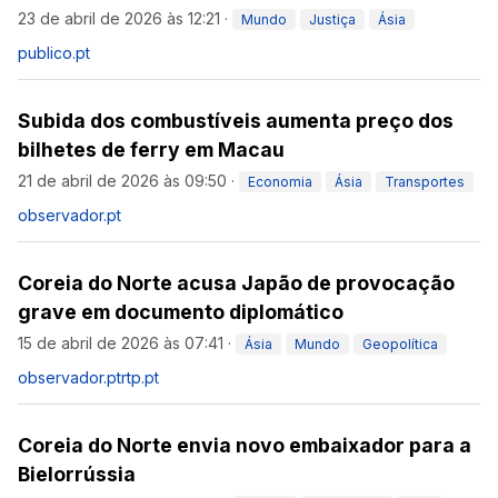
23 de abril de 2026 às 12:21
·
Mundo
Justiça
Ásia
publico.pt
Subida dos combustíveis aumenta preço dos
bilhetes de ferry em Macau
21 de abril de 2026 às 09:50
·
Economia
Ásia
Transportes
observador.pt
Coreia do Norte acusa Japão de provocação
grave em documento diplomático
15 de abril de 2026 às 07:41
·
Ásia
Mundo
Geopolítica
observador.pt
rtp.pt
Coreia do Norte envia novo embaixador para a
Bielorrússia