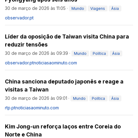
30 de março de 2026 às 11:05
·
Mundo
Viagens
Ásia
observador.pt
Líder da oposição de Taiwan visita China para
reduzir tensões
30 de março de 2026 às 09:39
·
Mundo
Política
Ásia
observador.pt
noticiasaominuto.com
China sanciona deputado japonês e reage a
visitas a Taiwan
30 de março de 2026 às 09:01
·
Mundo
Política
Ásia
rtp.pt
noticiasaominuto.com
Kim Jong-un reforça laços entre Coreia do
Norte e China