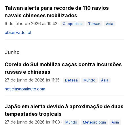
Taiwan alerta para recorde de 110 navios
navais chineses mobilizados
6 de julho de 2026 às 10:42
·
Geopolítica
Taiwan
Ásia
observador.pt
Junho
Coreia do Sul mobiliza caças contra incursões
russas e chinesas
27 de junho de 2026 às 11:35
·
Defesa
Mundo
Ásia
noticiasaominuto.com
Japão em alerta devido à aproximação de duas
tempestades tropicais
27 de junho de 2026 às 11:03
·
Mundo
Meteorologia
Ásia