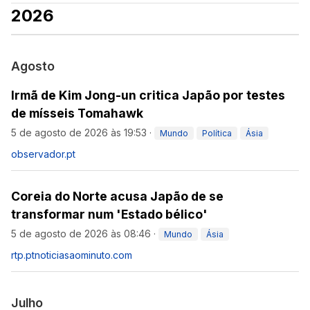
2026
Agosto
Irmã de Kim Jong-un critica Japão por testes
de mísseis Tomahawk
5 de agosto de 2026 às 19:53
·
Mundo
Política
Ásia
observador.pt
Coreia do Norte acusa Japão de se
transformar num 'Estado bélico'
5 de agosto de 2026 às 08:46
·
Mundo
Ásia
rtp.pt
noticiasaominuto.com
Julho