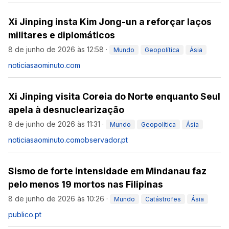
Xi Jinping insta Kim Jong-un a reforçar laços
militares e diplomáticos
8 de junho de 2026 às 12:58
·
Mundo
Geopolítica
Ásia
noticiasaominuto.com
Xi Jinping visita Coreia do Norte enquanto Seul
apela à desnuclearização
8 de junho de 2026 às 11:31
·
Mundo
Geopolítica
Ásia
noticiasaominuto.com
observador.pt
Sismo de forte intensidade em Mindanau faz
pelo menos 19 mortos nas Filipinas
8 de junho de 2026 às 10:26
·
Mundo
Catástrofes
Ásia
publico.pt