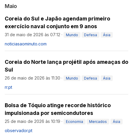
Maio
Coreia do Sul e Japão agendam primeiro
exercício naval conjunto em 9 anos
31 de maio de 2026 às 07:12
·
Mundo
Defesa
Ásia
noticiasaominuto.com
Coreia do Norte lança projétil após ameaças do
Sul
26 de maio de 2026 às 11:30
·
Mundo
Defesa
Ásia
rr.pt
Bolsa de Tóquio atinge recorde histórico
impulsionada por semicondutores
25 de maio de 2026 às 10:19
·
Economia
Mercados
Ásia
observador.pt