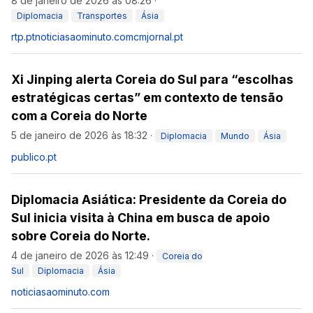
8 de janeiro de 2026 às 08:26
·
Diplomacia
Transportes
Ásia
rtp.pt
noticiasaominuto.com
cmjornal.pt
Xi Jinping alerta Coreia do Sul para “escolhas
estratégicas certas” em contexto de tensão
com a Coreia do Norte
5 de janeiro de 2026 às 18:32
·
Diplomacia
Mundo
Ásia
publico.pt
Diplomacia Asiática: Presidente da Coreia do
Sul inicia visita à China em busca de apoio
sobre Coreia do Norte.
4 de janeiro de 2026 às 12:49
·
Coreia do
Sul
Diplomacia
Ásia
noticiasaominuto.com