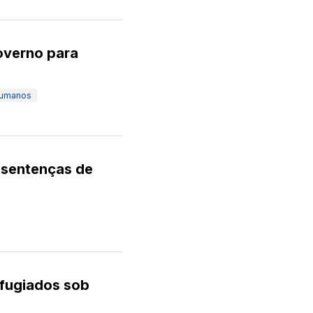
overno para
Humanos
 sentenças de
fugiados sob