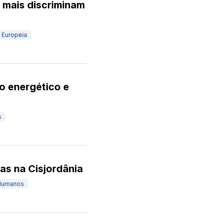
 mais discriminam
 Europeia
o energético e
s
as na Cisjordânia
 Humanos