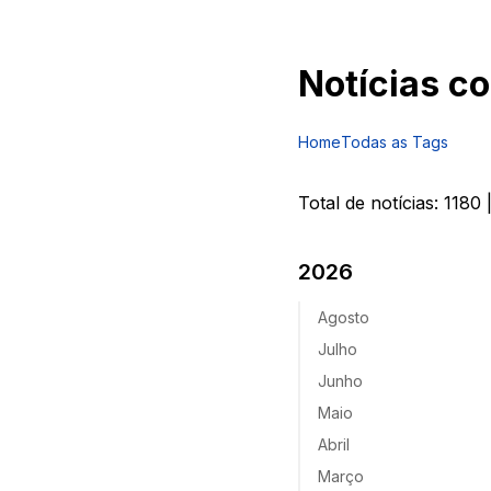
Notícias c
Home
Todas as Tags
Total de notícias:
1180
|
2026
Agosto
Julho
Junho
Maio
Abril
Março