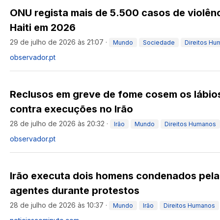
ONU regista mais de 5.500 casos de violên
Haiti em 2026
29 de julho de 2026 às 21:07
·
Mundo
Sociedade
Direitos H
observador.pt
Reclusos em greve de fome cosem os lábio
contra execuções no Irão
28 de julho de 2026 às 20:32
·
Irão
Mundo
Direitos Humanos
observador.pt
Irão executa dois homens condenados pela
agentes durante protestos
28 de julho de 2026 às 10:37
·
Mundo
Irão
Direitos Humanos