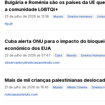
Bulgária e Roménia são os países da UE que
a comunidade LGBTQI+
23 de julho de 2026 às 13:38
·
Mundo
Direitos Humanos
União
rtp.pt
Cuba alerta ONU para o impacto do bloquei
económico dos EUA
23 de julho de 2026 às 07:47
·
Cuba
Mundo
Direitos Humano
observador.pt
noticiasaominuto.com
Mais de mil crianças palestinianas deslocad
21 de julho de 2026 às 16:45
·
Mundo
Médio Oriente
Direitos
noticiasaominuto.com