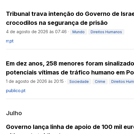
Tribunal trava intenção do Governo de Israel
crocodilos na segurança de prisão
4 de agosto de 2026 às 07:46
·
Mundo
Direitos Humanos
rr.pt
Em dez anos, 258 menores foram sinalizad
potenciais vítimas de tráfico humano em Po
1 de agosto de 2026 às 20:15
·
Sociedade
Crime
Direitos Hu
publico.pt
Julho
Governo lança linha de apoio de 100 mil eur