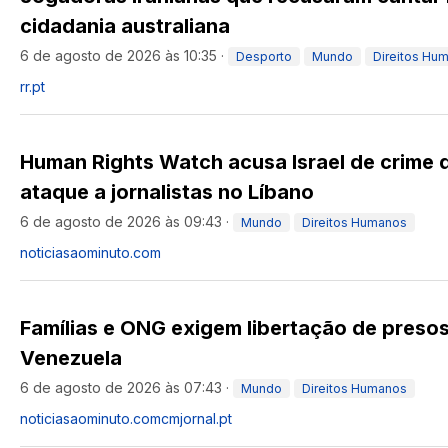
cidadania australiana
6 de agosto de 2026 às 10:35
·
Desporto
Mundo
Direitos Hu
rr.pt
Human Rights Watch acusa Israel de crime 
ataque a jornalistas no Líbano
6 de agosto de 2026 às 09:43
·
Mundo
Direitos Humanos
noticiasaominuto.com
Famílias e ONG exigem libertação de presos
Venezuela
6 de agosto de 2026 às 07:43
·
Mundo
Direitos Humanos
noticiasaominuto.com
cmjornal.pt