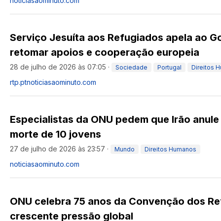
noticiasaominuto.com
Serviço Jesuíta aos Refugiados apela ao G
retomar apoios e cooperação europeia
28 de julho de 2026 às 07:05
·
Sociedade
Portugal
Direitos 
rtp.pt
noticiasaominuto.com
Especialistas da ONU pedem que Irão anule
morte de 10 jovens
27 de julho de 2026 às 23:57
·
Mundo
Direitos Humanos
noticiasaominuto.com
ONU celebra 75 anos da Convenção dos Re
crescente pressão global