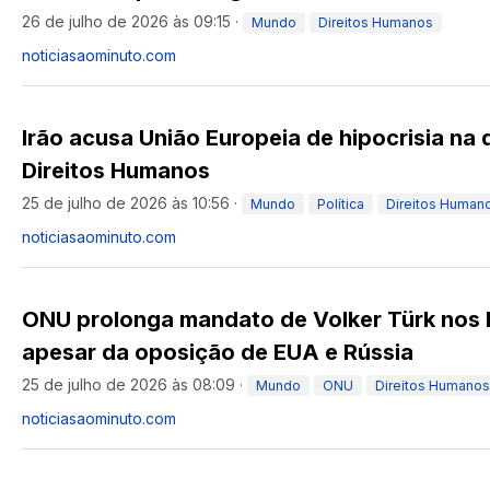
26 de julho de 2026 às 09:15
·
Mundo
Direitos Humanos
noticiasaominuto.com
Irão acusa União Europeia de hipocrisia na
Direitos Humanos
25 de julho de 2026 às 10:56
·
Mundo
Política
Direitos Human
noticiasaominuto.com
ONU prolonga mandato de Volker Türk nos 
apesar da oposição de EUA e Rússia
25 de julho de 2026 às 08:09
·
Mundo
ONU
Direitos Humanos
noticiasaominuto.com