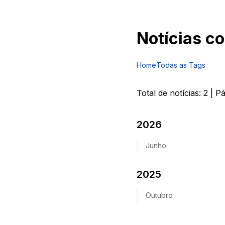
Notícias c
Home
Todas as Tags
Total de notícias:
2
| P
2026
Junho
2025
Outubro