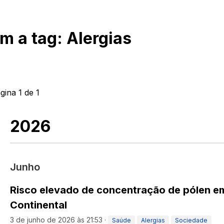
om a tag:
Alergias
ágina
1
de
1
2026
Junho
Risco elevado de concentração de pólen e
Continental
3 de junho de 2026 às 21:53
·
Saúde
Alergias
Sociedade