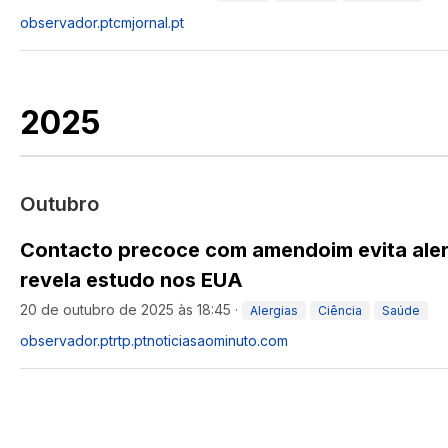
observador.pt
cmjornal.pt
2025
Outubro
Contacto precoce com amendoim evita aler
revela estudo nos EUA
20 de outubro de 2025 às 18:45
·
Alergias
Ciência
Saúde
observador.pt
rtp.pt
noticiasaominuto.com