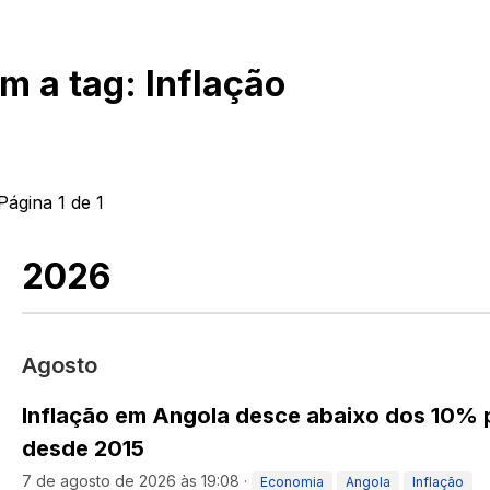
om a tag:
Inflação
Página
1
de
1
2026
Agosto
Inflação em Angola desce abaixo dos 10% p
desde 2015
7 de agosto de 2026 às 19:08
·
Economia
Angola
Inflação