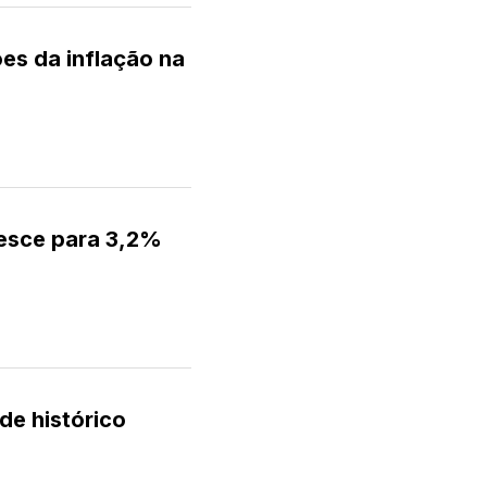
es da inflação na
desce para 3,2%
de histórico