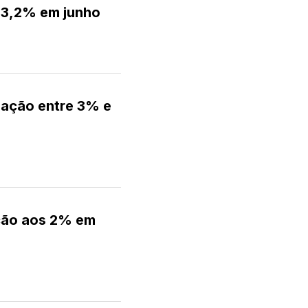
 3,2% em junho
lação entre 3% e
ação aos 2% em