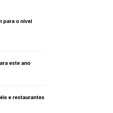
 para o nível
ara este ano
éis e restaurantes