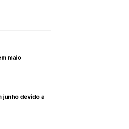
em maio
m junho devido a