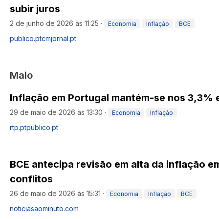
subir juros
2 de junho de 2026 às 11:25
·
Economia
Inflação
BCE
publico.pt
cmjornal.pt
Maio
Inflação em Portugal mantém-se nos 3,3% 
29 de maio de 2026 às 13:30
·
Economia
Inflação
rtp.pt
publico.pt
BCE antecipa revisão em alta da inflação e
conflitos
26 de maio de 2026 às 15:31
·
Economia
Inflação
BCE
noticiasaominuto.com