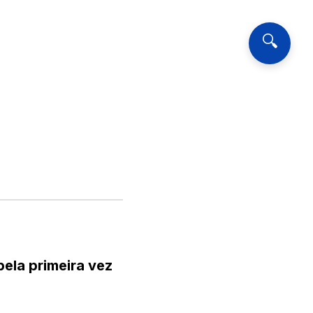
🔍
ela primeira vez