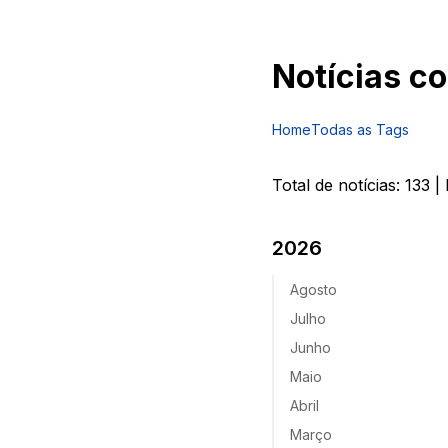
Notícias c
Home
Todas as Tags
Total de notícias:
133
| 
2026
Agosto
Julho
Junho
Maio
Abril
Março