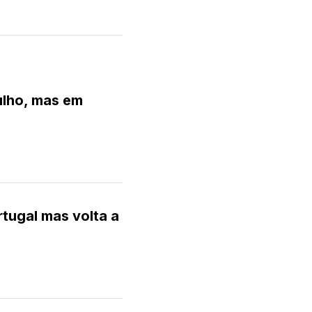
ulho, mas em
tugal mas volta a