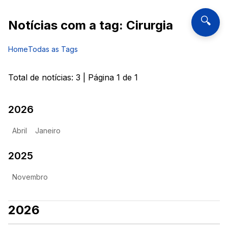
🔍
Notícias com a tag:
Cirurgia
Home
Todas as Tags
Total de notícias:
3
| Página
1
de
1
2026
Abril
Janeiro
2025
Novembro
2026