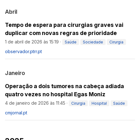
Abril
Tempo de espera para cirurgias graves vai
duplicar com novas regras de prioridade
1 de abril de 2026 às 15:19
·
Saúde
Sociedade
Cirurgia
observador.pt
rr.pt
Janeiro
Operação a dois tumores na cabeça adiada
quatro vezes no hospital Egas Moniz
4 de janeiro de 2026 às 11:45
·
Cirurgia
Hospital
Saúde
cmjornal.pt