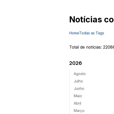
Notícias c
Home
Todas as Tags
Total de notícias:
2208
2026
Agosto
Julho
Junho
Maio
Abril
Março