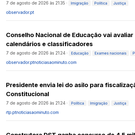
7 de agosto de 2026 às 21:35
·
Imigração
Política
Justiça
observador.pt
Conselho Nacional de Educação vai avaliar
calendários e classificadores
7 de agosto de 2026 às 21:24
·
Educação
Exames nacionais
P
observador.pt
noticiasaominuto.com
Presidente envia lei do asilo para fiscaliza
Constitucional
7 de agosto de 2026 às 21:24
·
Política
Imigração
Justiça
rtp.pt
noticiasaominuto.com