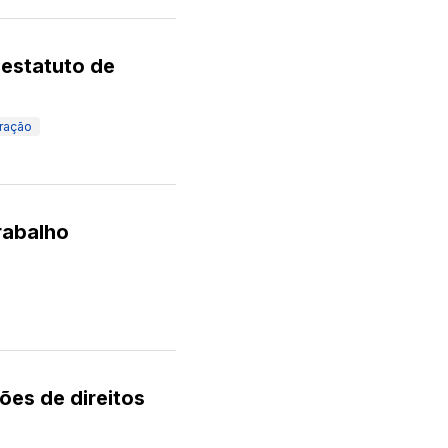
 estatuto de
ração
rabalho
ões de direitos