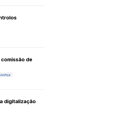
ntrolos
r comissão de
Justiça
a digitalização