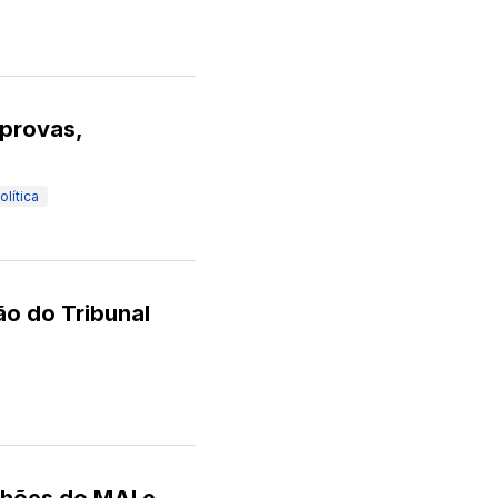
 provas,
olítica
ção do Tribunal