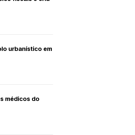
lo urbanístico em
os médicos do