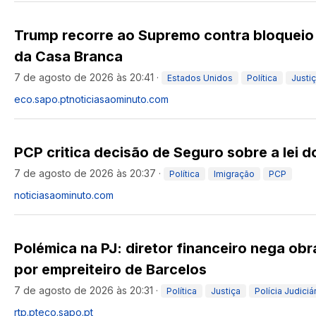
Trump recorre ao Supremo contra bloqueio 
da Casa Branca
7 de agosto de 2026 às 20:41
·
Estados Unidos
Política
Justi
eco.sapo.pt
noticiasaominuto.com
PCP critica decisão de Seguro sobre a lei d
7 de agosto de 2026 às 20:37
·
Política
Imigração
PCP
noticiasaominuto.com
Polémica na PJ: diretor financeiro nega obr
por empreiteiro de Barcelos
7 de agosto de 2026 às 20:31
·
Política
Justiça
Polícia Judiciá
rtp.pt
eco.sapo.pt