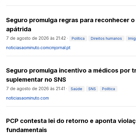
Seguro promulga regras para reconhecer o
apátrida
7 de agosto de 2026 às 21:42
·
Política
Direitos humanos
Imig
noticiasaominuto.com
cmjornal.pt
Seguro promulga incentivo a médicos por t
suplementar no SNS
7 de agosto de 2026 às 21:41
·
Saúde
SNS
Política
noticiasaominuto.com
PCP contesta lei do retorno e aponta violaç
fundamentais