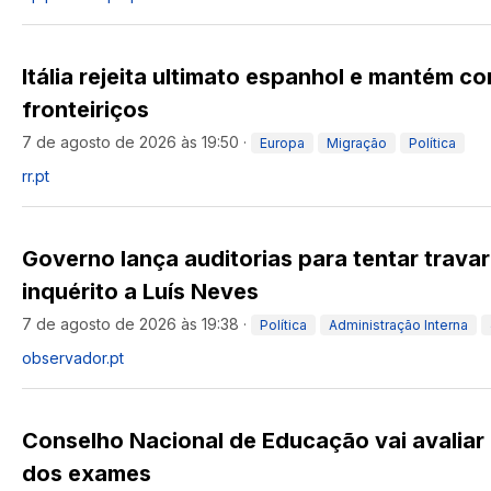
Itália rejeita ultimato espanhol e mantém co
fronteiriços
7 de agosto de 2026 às 19:50
·
Europa
Migração
Política
rr.pt
Governo lança auditorias para tentar trava
inquérito a Luís Neves
7 de agosto de 2026 às 19:38
·
Política
Administração Interna
observador.pt
Conselho Nacional de Educação vai avaliar 
dos exames