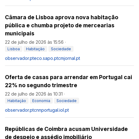
Câmara de Lisboa aprova nova habitação
pública e chumba projeto de mercearias
municipais
22 de julho de 2026 às 15:56
·
Lisboa
Habitação
Sociedade
observador.pt
eco.sapo.pt
cmjornal.pt
Oferta de casas para arrendar em Portugal cai
22% no segundo trimestre
22 de julho de 2026 às 10:31
·
Habitação
Economia
Sociedade
observador.pt
cnnportugal.iol.pt
Repúblicas de Coimbra acusam Universidade
de despejo e assédio imobiliário