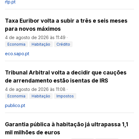
rtp.pt
Taxa Euribor volta a subir a três e seis meses
para novos máximos
4 de agosto de 2026 às 11:49
·
Economia
Habitação
Crédito
eco.sapo.pt
Tribunal Arbitral volta a decidir que cauções
de arrendamento estão isentas de IRS
4 de agosto de 2026 às 11:08
·
Economia
Habitação
Impostos
publico.pt
Garantia pública à habitação já ultrapassa 1,1
mil milhões de euros