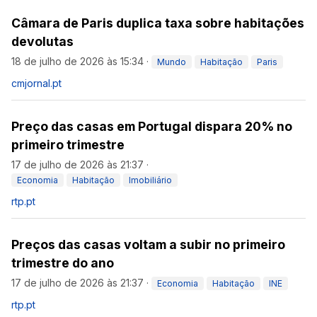
Câmara de Paris duplica taxa sobre habitações
devolutas
18 de julho de 2026 às 15:34
·
Mundo
Habitação
Paris
cmjornal.pt
Preço das casas em Portugal dispara 20% no
primeiro trimestre
17 de julho de 2026 às 21:37
·
Economia
Habitação
Imobiliário
rtp.pt
Preços das casas voltam a subir no primeiro
trimestre do ano
17 de julho de 2026 às 21:37
·
Economia
Habitação
INE
rtp.pt