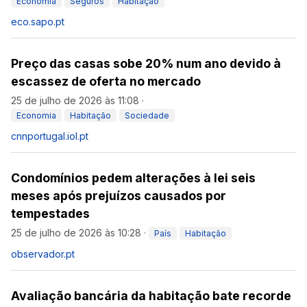
Economia
Seguros
Habitação
eco.sapo.pt
Preço das casas sobe 20% num ano devido à
escassez de oferta no mercado
25 de julho de 2026 às 11:08
·
Economia
Habitação
Sociedade
cnnportugal.iol.pt
Condomínios pedem alterações à lei seis
meses após prejuízos causados por
tempestades
25 de julho de 2026 às 10:28
·
País
Habitação
observador.pt
Avaliação bancária da habitação bate recorde