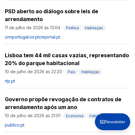
PSD aberto ao diálogo sobre leis de
arrendamento
11 de julho de 2026 às 13:04
·
Política
Habitação
cnnportugal.iol.pt
cmjornal.pt
Lisboa tem 44 mil casas vazias, representando
20% do parque habitacional
10 de julho de 2026 às 22:20
·
País
Habitação
rtp.pt
Governo propõe revogação de contratos de
arrendamento após um ano
10 de julho de 2026 às 21:01
·
Economia
Habitação
📧
Newsletter
publico.pt