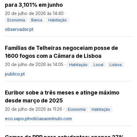
para 3,101% em junho
20 de julho de 2026 às 14:40
·
Economia
Banca
Habitação
observador.pt
Famílias de Telheiras negoceiam posse de
1600 fogos com a Câmara de Lisboa
20 de julho de 2026 às 14:05
·
Habitação
Local
Lisboa
publico.pt
Euribor sobe a três meses e atinge máximo
desde março de 2025
20 de julho de 2026 às 11:26
·
Economia
Habitação
eco.sapo.pt
noticiasaominuto.com