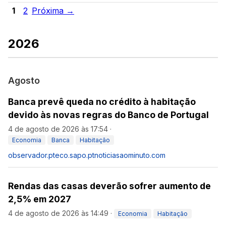
1
2
Próxima →
2026
Agosto
Banca prevê queda no crédito à habitação
devido às novas regras do Banco de Portugal
4 de agosto de 2026 às 17:54
·
Economia
Banca
Habitação
observador.pt
eco.sapo.pt
noticiasaominuto.com
Rendas das casas deverão sofrer aumento de
2,5% em 2027
4 de agosto de 2026 às 14:49
·
Economia
Habitação