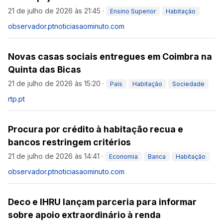
21 de julho de 2026 às 21:45
·
Ensino Superior
Habitação
observador.pt
noticiasaominuto.com
Novas casas sociais entregues em Coimbra na
Quinta das Bicas
21 de julho de 2026 às 15:20
·
País
Habitação
Sociedade
rtp.pt
Procura por crédito à habitação recua e
bancos restringem critérios
21 de julho de 2026 às 14:41
·
Economia
Banca
Habitação
observador.pt
noticiasaominuto.com
Deco e IHRU lançam parceria para informar
sobre apoio extraordinário à renda