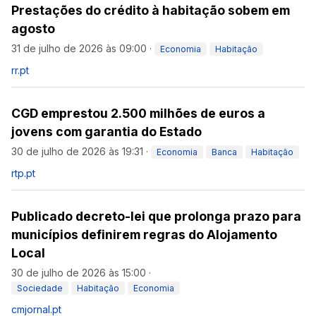
Prestações do crédito à habitação sobem em
agosto
31 de julho de 2026 às 09:00
·
Economia
Habitação
rr.pt
CGD emprestou 2.500 milhões de euros a
jovens com garantia do Estado
30 de julho de 2026 às 19:31
·
Economia
Banca
Habitação
rtp.pt
Publicado decreto-lei que prolonga prazo para
municípios definirem regras do Alojamento
Local
30 de julho de 2026 às 15:00
·
Sociedade
Habitação
Economia
cmjornal.pt