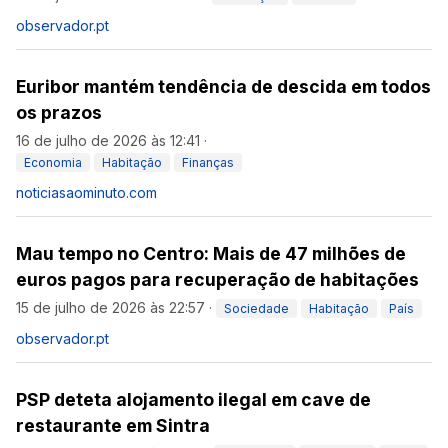
observador.pt
Euribor mantém tendência de descida em todos
os prazos
16 de julho de 2026 às 12:41
·
Economia
Habitação
Finanças
noticiasaominuto.com
Mau tempo no Centro: Mais de 47 milhões de
euros pagos para recuperação de habitações
15 de julho de 2026 às 22:57
·
Sociedade
Habitação
País
observador.pt
PSP deteta alojamento ilegal em cave de
restaurante em Sintra