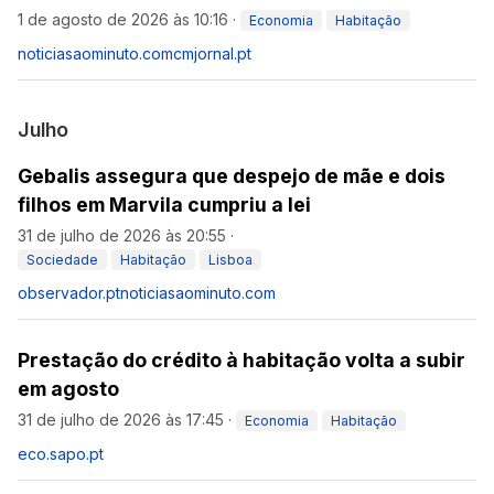
1 de agosto de 2026 às 10:16
·
Economia
Habitação
noticiasaominuto.com
cmjornal.pt
Julho
Gebalis assegura que despejo de mãe e dois
filhos em Marvila cumpriu a lei
31 de julho de 2026 às 20:55
·
Sociedade
Habitação
Lisboa
observador.pt
noticiasaominuto.com
Prestação do crédito à habitação volta a subir
em agosto
31 de julho de 2026 às 17:45
·
Economia
Habitação
eco.sapo.pt