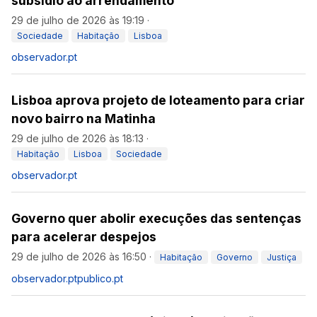
subsídio ao arrendamento
29 de julho de 2026 às 19:19
·
Sociedade
Habitação
Lisboa
observador.pt
Lisboa aprova projeto de loteamento para criar
novo bairro na Matinha
29 de julho de 2026 às 18:13
·
Habitação
Lisboa
Sociedade
observador.pt
Governo quer abolir execuções das sentenças
para acelerar despejos
29 de julho de 2026 às 16:50
·
Habitação
Governo
Justiça
observador.pt
publico.pt