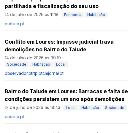
partilhada e fiscalização do seu uso
14 de julho de 2026 às 11:18
·
Economia
Habitação
publico.pt
Conflito em Loures: Impasse judicial trava
demolições no Bairro do Talude
14 de julho de 2026 às 09:19
·
Sociedade
Habitação
Local
observador.pt
rtp.pt
cmjornal.pt
Bairro do Talude em Loures: Barracas e falta de
condições persistem um ano após demolições
12 de julho de 2026 às 18:43
·
Local
Habitação
Sociedade
publico.pt