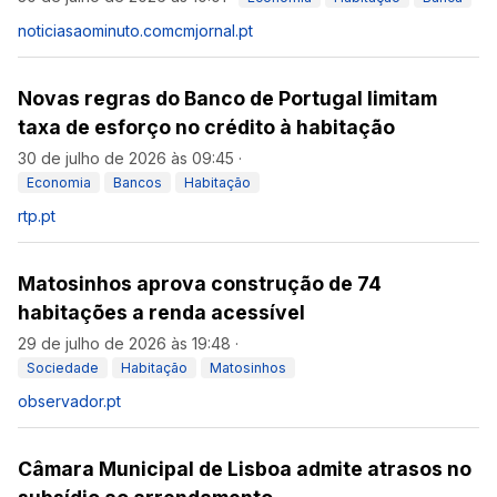
noticiasaominuto.com
cmjornal.pt
Novas regras do Banco de Portugal limitam
taxa de esforço no crédito à habitação
30 de julho de 2026 às 09:45
·
Economia
Bancos
Habitação
rtp.pt
Matosinhos aprova construção de 74
habitações a renda acessível
29 de julho de 2026 às 19:48
·
Sociedade
Habitação
Matosinhos
observador.pt
Câmara Municipal de Lisboa admite atrasos no