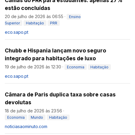
Camas do PRR para estudantes: apenas 27%
estão concluídas
20 de julho de 2026 às 06:55
·
Ensino
Superior
Habitação
PRR
eco.sapo.pt
Chubb e Hispania lançam novo seguro
integrado para habitações de luxo
19 de julho de 2026 às 12:30
·
Economia
Habitação
eco.sapo.pt
Câmara de Paris duplica taxa sobre casas
devolutas
18 de julho de 2026 às 23:56
·
Economia
Mundo
Habitação
noticiasaominuto.com