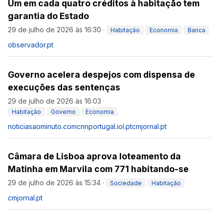
Um em cada quatro créditos à habitação tem
garantia do Estado
29 de julho de 2026 às 16:30
·
Habitação
Economia
Banca
observador.pt
Governo acelera despejos com dispensa de
execuções das sentenças
29 de julho de 2026 às 16:03
·
Habitação
Governo
Economia
noticiasaominuto.com
cnnportugal.iol.pt
cmjornal.pt
Câmara de Lisboa aprova loteamento da
Matinha em Marvila com 771 habitando-se
29 de julho de 2026 às 15:34
·
Sociedade
Habitação
cmjornal.pt