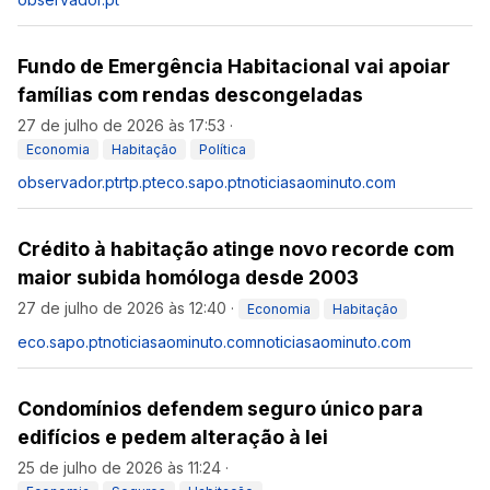
Fundo de Emergência Habitacional vai apoiar
famílias com rendas descongeladas
27 de julho de 2026 às 17:53
·
Economia
Habitação
Política
observador.pt
rtp.pt
eco.sapo.pt
noticiasaominuto.com
Crédito à habitação atinge novo recorde com
maior subida homóloga desde 2003
27 de julho de 2026 às 12:40
·
Economia
Habitação
eco.sapo.pt
noticiasaominuto.com
noticiasaominuto.com
Condomínios defendem seguro único para
edifícios e pedem alteração à lei
25 de julho de 2026 às 11:24
·