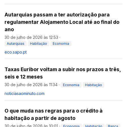
Autarquias passam a ter autorização para
regulamentar Alojamento Local até ao final do
ano
30 de julho de 2026 às 12:53
·
Autarquias
Habitação
Economia
eco.sapo.pt
Taxas Euribor voltam a subir nos prazos a três,
seis e 12 meses
30 de julho de 2026 às 11:34
·
Economia
Habitação
noticiasaominuto.com
O que muda nas regras para o crédito à
habitação a partir de agosto
30 de julho de 2026 às 10:01
·
Economia
Habitação
Banca