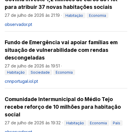
para atribuir 37 novas habitações sociais
27 de julho de 2026 às 21:19
·
Habitação
Economia
observador.pt
Fundo de Emergência vai apoiar famílias em
situação de vulnerabilidade com rendas
descongeladas
27 de julho de 2026 às 19:51
·
Habitação
Sociedade
Economia
cnnportugal.iol.pt
Comunidade Intermunicipal do Médio Tejo
recebe reforço de 10 milhões para habitação
social
27 de julho de 2026 às 19:32
·
Habitação
Economia
País
observador.pt