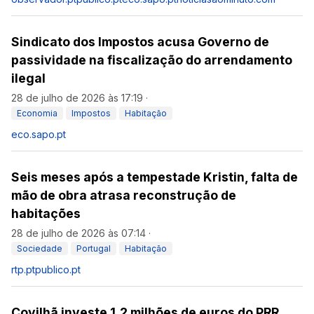
Sindicato dos Impostos acusa Governo de
passividade na fiscalização do arrendamento
ilegal
28 de julho de 2026 às 17:19
·
Economia
Impostos
Habitação
eco.sapo.pt
Seis meses após a tempestade Kristin, falta de
mão de obra atrasa reconstrução de
habitações
28 de julho de 2026 às 07:14
·
Sociedade
Portugal
Habitação
rtp.pt
publico.pt
Covilhã investe 1,2 milhões de euros do PRR