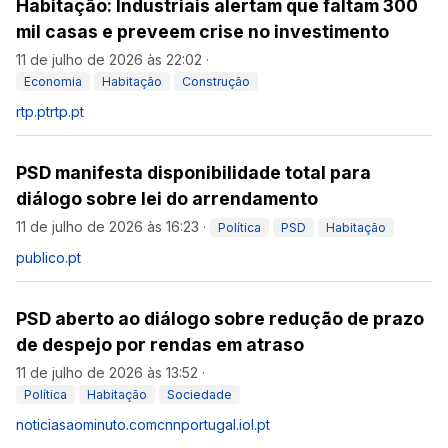
Habitação: Industriais alertam que faltam 300
mil casas e preveem crise no investimento
11 de julho de 2026 às 22:02
·
Economia
Habitação
Construção
rtp.pt
rtp.pt
PSD manifesta disponibilidade total para
diálogo sobre lei do arrendamento
11 de julho de 2026 às 16:23
·
Política
PSD
Habitação
publico.pt
PSD aberto ao diálogo sobre redução de prazo
de despejo por rendas em atraso
11 de julho de 2026 às 13:52
·
Política
Habitação
Sociedade
noticiasaominuto.com
cnnportugal.iol.pt