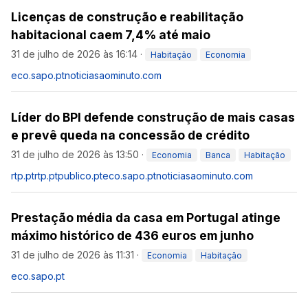
Licenças de construção e reabilitação
habitacional caem 7,4% até maio
31 de julho de 2026 às 16:14
·
Habitação
Economia
eco.sapo.pt
noticiasaominuto.com
Líder do BPI defende construção de mais casas
e prevê queda na concessão de crédito
31 de julho de 2026 às 13:50
·
Economia
Banca
Habitação
rtp.pt
rtp.pt
publico.pt
eco.sapo.pt
noticiasaominuto.com
Prestação média da casa em Portugal atinge
máximo histórico de 436 euros em junho
31 de julho de 2026 às 11:31
·
Economia
Habitação
eco.sapo.pt