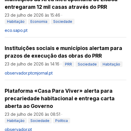
entregaram 12 mil casas através do PRR
23 de julho de 2026 às 15:46
·
Habitação
Economia
Sociedade
eco.sapo.pt
Instituições sociais e municípios alertam para
prazos de execução das obras do PRR
23 de julho de 2026 às 14:16
·
PRR
Sociedade
Habitação
observador.pt
cmjornal.pt
Plataforma «Casa Para Viver» alerta para
precariedade habitacional e entrega carta
aberta ao Governo
23 de julho de 2026 às 08:51
·
Habitação
Sociedade
Política
observador.pt