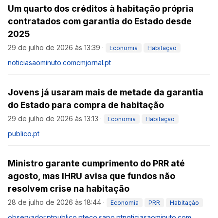
Um quarto dos créditos à habitação própria
contratados com garantia do Estado desde
2025
29 de julho de 2026 às 13:39
·
Economia
Habitação
noticiasaominuto.com
cmjornal.pt
Jovens já usaram mais de metade da garantia
do Estado para compra de habitação
29 de julho de 2026 às 13:13
·
Economia
Habitação
publico.pt
Ministro garante cumprimento do PRR até
agosto, mas IHRU avisa que fundos não
resolvem crise na habitação
28 de julho de 2026 às 18:44
·
Economia
PRR
Habitação
observador.pt
publico.pt
eco.sapo.pt
noticiasaominuto.com