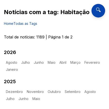
🔍
Notícias com a tag:
Habitação
Home
Todas as Tags
Total de notícias:
1189
| Página
1
de
2
2026
Agosto
Julho
Junho
Maio
Abril
Março
Fevereiro
Janeiro
2025
Dezembro
Novembro
Outubro
Setembro
Agosto
Julho
Junho
Maio