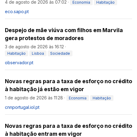
4 de agosto de 2026 às 07:02
·
Economia
Habitação
eco.sapo.pt
Despejo de mãe viúva com filhos em Marvila
gera protestos de moradores
3 de agosto de 2026 às 16:12
·
Habitação
Lisboa
Sociedade
observador.pt
Novas regras para a taxa de esforço no crédito
à habitação já estão em vigor
1 de agosto de 2026 às 11:28
·
Economia
Habitação
cnnportugal.iol.pt
Novas regras para a taxa de esforço no crédito
à habitação entram em vigor