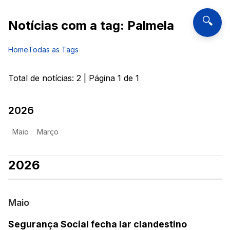
🔍
Notícias com a tag:
Palmela
Home
Todas as Tags
Total de notícias:
2
| Página
1
de
1
2026
Maio
Março
2026
Maio
Segurança Social fecha lar clandestino