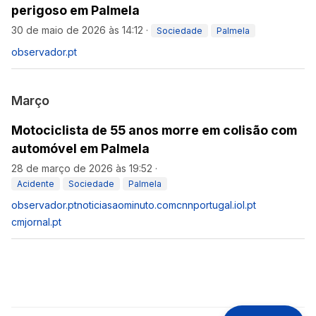
perigoso em Palmela
30 de maio de 2026 às 14:12
·
Sociedade
Palmela
observador.pt
Março
Motociclista de 55 anos morre em colisão com
automóvel em Palmela
28 de março de 2026 às 19:52
·
Acidente
Sociedade
Palmela
observador.pt
noticiasaominuto.com
cnnportugal.iol.pt
cmjornal.pt