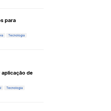
os para
eia
Tecnologia
r aplicação de
l
Tecnologia