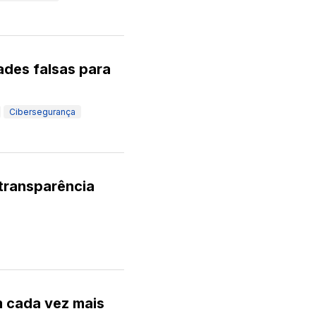
dades falsas para
Cibersegurança
 transparência
m cada vez mais