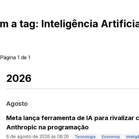
om a tag:
Inteligência Artifici
 Página
1
de
1
2026
Agosto
Meta lança ferramenta de IA para rivalizar
Anthropic na programação
6 de agosto de 2026 às 08:26
·
Tecnologia
Economia
Inteligê