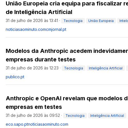
União Europeia cria equipa para fiscalizar 
de Inteligência Artificial
31 de julho de 2026 às 13:41
·
Tecnologia
União Europeia
Intel
noticiasaominuto.com
cmjornal.pt
Modelos da Anthropic acedem indevidamen
empresas durante testes
31 de julho de 2026 às 12:23
·
Tecnologia
Inteligência Artificial
publico.pt
Anthropic e OpenAI revelam que modelos d
empresas em testes
31 de julho de 2026 às 09:52
·
Tecnologia
Inteligência Artificial
eco.sapo.pt
noticiasaominuto.com