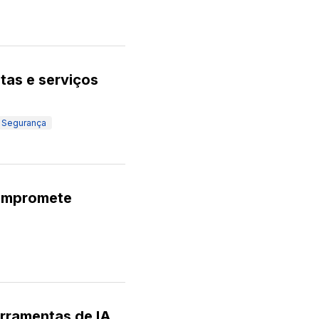
tas e serviços
Segurança
compromete
rramentas de IA