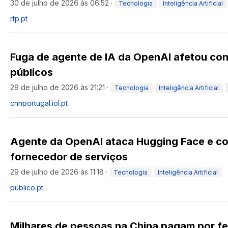
30 de julho de 2026 às 06:52
·
Tecnologia
Inteligência Artificial
rtp.pt
Fuga de agente de IA da OpenAI afetou con
públicos
29 de julho de 2026 às 21:21
·
Tecnologia
Inteligência Artificial
cnnportugal.iol.pt
Agente da OpenAI ataca Hugging Face e 
fornecedor de serviços
29 de julho de 2026 às 11:18
·
Tecnologia
Inteligência Artificial
publico.pt
Milhares de pessoas na China pagam por fe