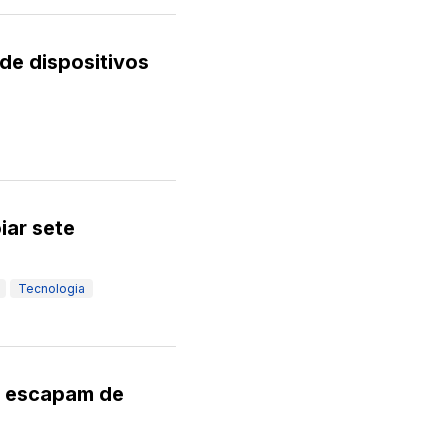
de dispositivos
iar sete
Tecnologia
AI escapam de