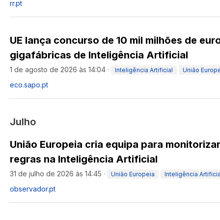
rr.pt
UE lança concurso de 10 mil milhões de eur
gigafábricas de Inteligência Artificial
1 de agosto de 2026 às 14:04
·
Inteligência Artificial
União Europ
eco.sapo.pt
Julho
União Europeia cria equipa para monitoriza
regras na Inteligência Artificial
31 de julho de 2026 às 14:45
·
União Europeia
Inteligência Artificia
observador.pt