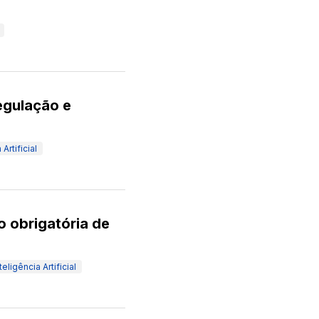
egulação e
 Artificial
 obrigatória de
teligência Artificial