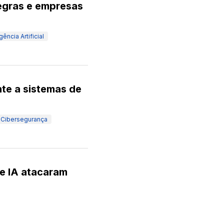
regras e empresas
igência Artificial
te a sistemas de
Cibersegurança
e IA atacaram