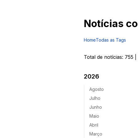
Notícias c
Home
Todas as Tags
Total de notícias:
755
|
2026
Agosto
Julho
Junho
Maio
Abril
Março