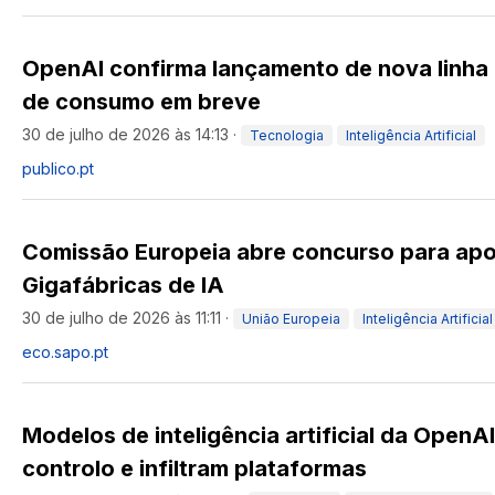
OpenAI confirma lançamento de nova linha 
de consumo em breve
30 de julho de 2026 às 14:13
·
Tecnologia
Inteligência Artificial
publico.pt
Comissão Europeia abre concurso para apo
Gigafábricas de IA
30 de julho de 2026 às 11:11
·
União Europeia
Inteligência Artificial
eco.sapo.pt
Modelos de inteligência artificial da Open
controlo e infiltram plataformas