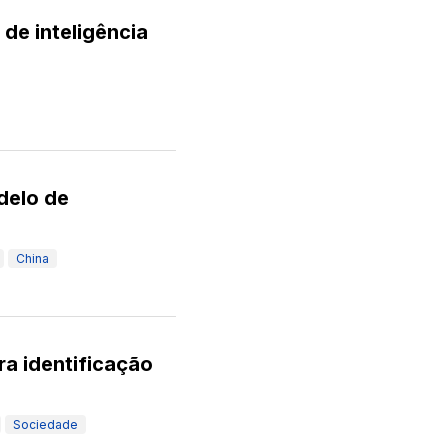
de inteligência
delo de
China
ra identificação
Sociedade