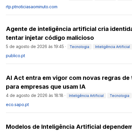
rtp.pt
noticiasaominuto.com
Agente de inteligência artificial cria identi
tentar injetar código malicioso
5 de agosto de 2026 às 19:45
·
Tecnologia
Inteligência Artificial
publico.pt
AI Act entra em vigor com novas regras de
para empresas que usam IA
4 de agosto de 2026 às 18:18
·
Inteligência Artificial
Tecnologia
eco.sapo.pt
Modelos de Inteligência Artificial depende