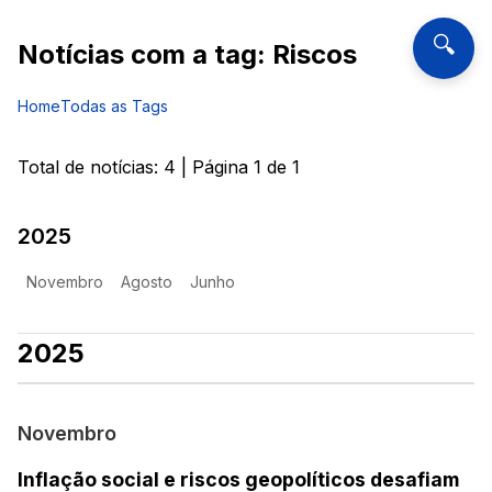
🔍
Notícias com a tag:
Riscos
Home
Todas as Tags
Total de notícias:
4
| Página
1
de
1
2025
Novembro
Agosto
Junho
2025
Novembro
Inflação social e riscos geopolíticos desafiam