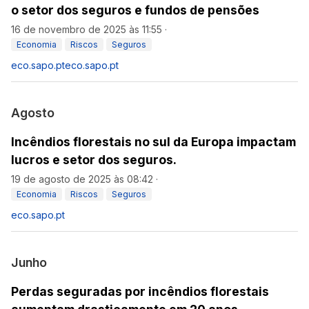
o setor dos seguros e fundos de pensões
16 de novembro de 2025 às 11:55
·
Economia
Riscos
Seguros
eco.sapo.pt
eco.sapo.pt
Agosto
Incêndios florestais no sul da Europa impactam
lucros e setor dos seguros.
19 de agosto de 2025 às 08:42
·
Economia
Riscos
Seguros
eco.sapo.pt
Junho
Perdas seguradas por incêndios florestais