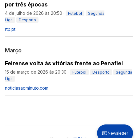
por três épocas
4 de julho de 2026 às 20:50
·
Futebol
Segunda
Liga
Desporto
rtp.pt
Março
Feirense volta às vitórias frente ao Penafiel
15 de março de 2026 às 20:30
·
Futebol
Desporto
Segunda
Liga
noticiasaominuto.com
📧
Newsletter