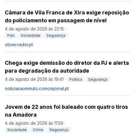
Câmara de Vila Franca de Xira exige reposição
do policiamento em passagem de nível
4 de agosto de 2026 às 22:15
·
País
Sociedade
Segurança
observador.pt
Chega exige demissão do diretor da PJ e alerta
para degradação da autoridade
4 de agosto de 2026 às 19:41
·
Política
Segurança
noticiasaominuto.com
cmjornal.pt
Jovem de 22 anos foi baleado com quatro tiros
na Amadora
4 de agosto de 2026 às 11:59
·
Sociedade
Crime
Segurança