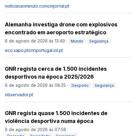
noticiasaominuto.com
cmjornal.pt
Alemanha investiga drone com explosivos
encontrado em aeroporto estratégico
6 de agosto de 2026 às 13:49
·
Mundo
Segurança
eco.sapo.pt
cnnportugal.iol.pt
GNR regista cerca de 1.500 incidentes
desportivos na época 2025/2026
6 de agosto de 2026 às 08:25
·
Desporto
Segurança
observador.pt
GNR regista quase 1.500 incidentes de
violência desportiva numa época
6 de agosto de 2026 às 07:58
·