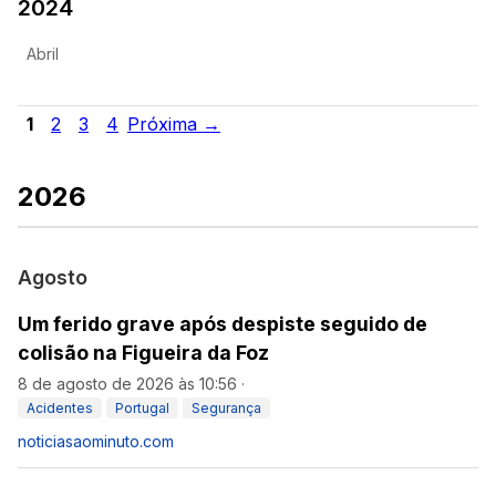
2024
Abril
1
2
3
4
Próxima →
2026
Agosto
Um ferido grave após despiste seguido de
colisão na Figueira da Foz
8 de agosto de 2026 às 10:56
·
Acidentes
Portugal
Segurança
noticiasaominuto.com