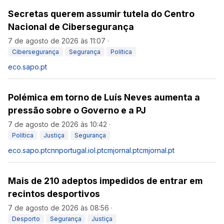
Secretas querem assumir tutela do Centro
Nacional de Cibersegurança
7 de agosto de 2026 às 11:07
·
Cibersegurança
Segurança
Política
eco.sapo.pt
Polémica em torno de Luís Neves aumenta a
pressão sobre o Governo e a PJ
7 de agosto de 2026 às 10:42
·
Política
Justiça
Segurança
eco.sapo.pt
cnnportugal.iol.pt
cmjornal.pt
cmjornal.pt
Mais de 210 adeptos impedidos de entrar em
recintos desportivos
7 de agosto de 2026 às 08:56
·
Desporto
Segurança
Justiça