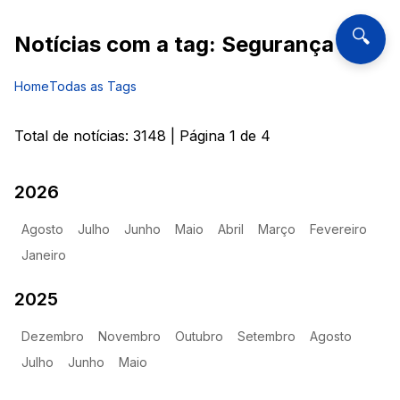
🔍
Notícias com a tag:
Segurança
Home
Todas as Tags
Total de notícias:
3148
| Página
1
de
4
2026
Agosto
Julho
Junho
Maio
Abril
Março
Fevereiro
Janeiro
2025
Dezembro
Novembro
Outubro
Setembro
Agosto
Julho
Junho
Maio