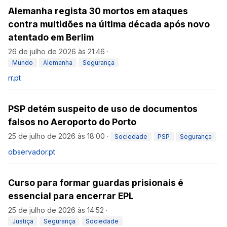
Alemanha regista 30 mortos em ataques
contra multidões na última década após novo
atentado em Berlim
26 de julho de 2026 às 21:46
·
Mundo
Alemanha
Segurança
rr.pt
PSP detém suspeito de uso de documentos
falsos no Aeroporto do Porto
25 de julho de 2026 às 18:00
·
Sociedade
PSP
Segurança
observador.pt
Curso para formar guardas prisionais é
essencial para encerrar EPL
25 de julho de 2026 às 14:52
·
Justiça
Segurança
Sociedade