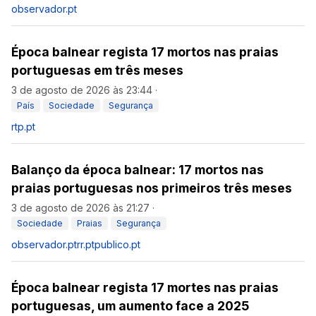
observador.pt
Época balnear regista 17 mortos nas praias
portuguesas em três meses
3 de agosto de 2026 às 23:44
·
País
Sociedade
Segurança
rtp.pt
Balanço da época balnear: 17 mortos nas
praias portuguesas nos primeiros três meses
3 de agosto de 2026 às 21:27
·
Sociedade
Praias
Segurança
observador.pt
rr.pt
publico.pt
Época balnear regista 17 mortes nas praias
portuguesas, um aumento face a 2025