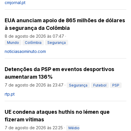
cmjornal.pt
EUA anunciam apoio de 865 milhões de dólares
à segurança da Colômbia
8 de agosto de 2026 às 07:47
·
Mundo
Colômbia
Segurança
noticiasaominuto.com
Detenções da PSP em eventos desportivos
aumentaram 136%
7 de agosto de 2026 às 23:47
·
Segurança
Futebol
PSP
rtp.pt
UE condena ataques huthis no Iémen que
fizeram vítimas
7 de agosto de 2026 às 22:25
·
Médio