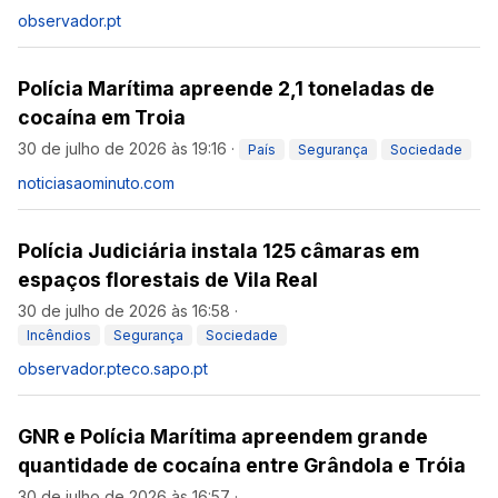
observador.pt
Polícia Marítima apreende 2,1 toneladas de
cocaína em Troia
30 de julho de 2026 às 19:16
·
País
Segurança
Sociedade
noticiasaominuto.com
Polícia Judiciária instala 125 câmaras em
espaços florestais de Vila Real
30 de julho de 2026 às 16:58
·
Incêndios
Segurança
Sociedade
observador.pt
eco.sapo.pt
GNR e Polícia Marítima apreendem grande
quantidade de cocaína entre Grândola e Tróia
30 de julho de 2026 às 16:57
·