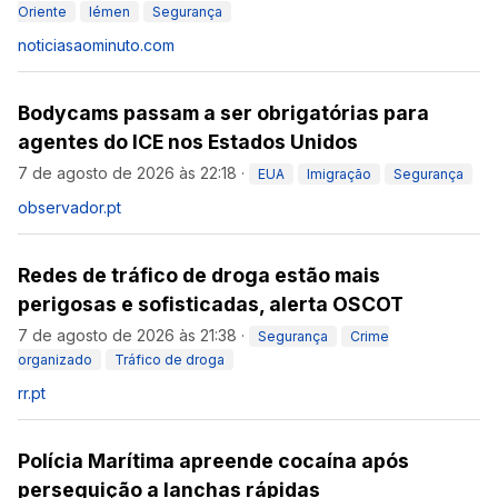
Oriente
Iémen
Segurança
noticiasaominuto.com
Bodycams passam a ser obrigatórias para
agentes do ICE nos Estados Unidos
7 de agosto de 2026 às 22:18
·
EUA
Imigração
Segurança
observador.pt
Redes de tráfico de droga estão mais
perigosas e sofisticadas, alerta OSCOT
7 de agosto de 2026 às 21:38
·
Segurança
Crime
organizado
Tráfico de droga
rr.pt
Polícia Marítima apreende cocaína após
perseguição a lanchas rápidas