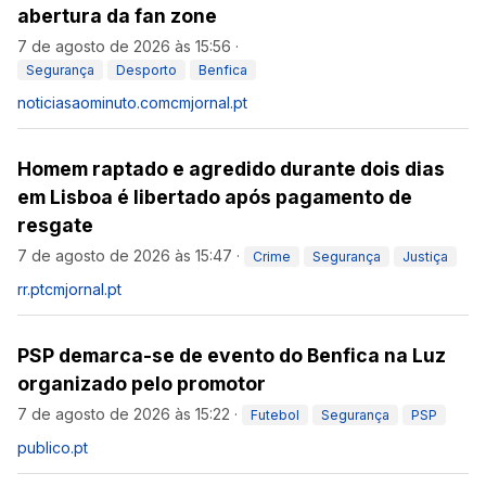
abertura da fan zone
7 de agosto de 2026 às 15:56
·
Segurança
Desporto
Benfica
noticiasaominuto.com
cmjornal.pt
Homem raptado e agredido durante dois dias
em Lisboa é libertado após pagamento de
resgate
7 de agosto de 2026 às 15:47
·
Crime
Segurança
Justiça
rr.pt
cmjornal.pt
PSP demarca-se de evento do Benfica na Luz
organizado pelo promotor
7 de agosto de 2026 às 15:22
·
Futebol
Segurança
PSP
publico.pt