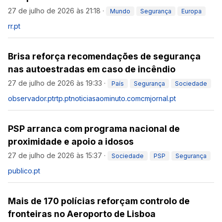
27 de julho de 2026 às 21:18
·
Mundo
Segurança
Europa
rr.pt
Brisa reforça recomendações de segurança
nas autoestradas em caso de incêndio
27 de julho de 2026 às 19:33
·
País
Segurança
Sociedade
observador.pt
rtp.pt
noticiasaominuto.com
cmjornal.pt
PSP arranca com programa nacional de
proximidade e apoio a idosos
27 de julho de 2026 às 15:37
·
Sociedade
PSP
Segurança
publico.pt
Mais de 170 polícias reforçam controlo de
fronteiras no Aeroporto de Lisboa