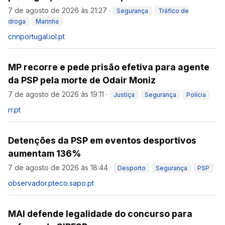
7 de agosto de 2026 às 21:27
·
Segurança
Tráfico de
droga
Marinha
cnnportugal.iol.pt
MP recorre e pede prisão efetiva para agente
da PSP pela morte de Odair Moniz
7 de agosto de 2026 às 19:11
·
Justiça
Segurança
Polícia
rr.pt
Detenções da PSP em eventos desportivos
aumentam 136%
7 de agosto de 2026 às 18:44
·
Desporto
Segurança
PSP
observador.pt
eco.sapo.pt
MAI defende legalidade do concurso para