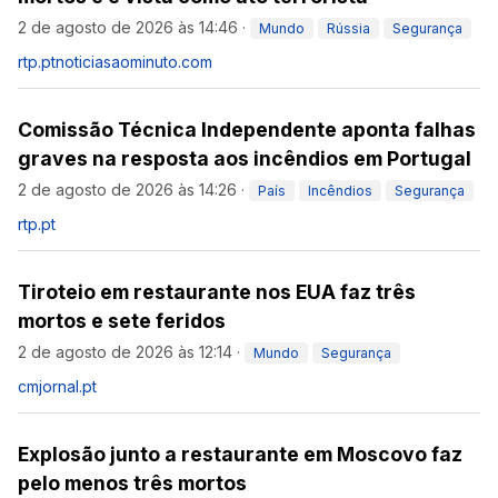
2 de agosto de 2026 às 14:46
·
Mundo
Rússia
Segurança
rtp.pt
noticiasaominuto.com
Comissão Técnica Independente aponta falhas
graves na resposta aos incêndios em Portugal
2 de agosto de 2026 às 14:26
·
País
Incêndios
Segurança
rtp.pt
Tiroteio em restaurante nos EUA faz três
mortos e sete feridos
2 de agosto de 2026 às 12:14
·
Mundo
Segurança
cmjornal.pt
Explosão junto a restaurante em Moscovo faz
pelo menos três mortos