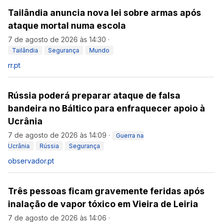
Tailândia anuncia nova lei sobre armas após
ataque mortal numa escola
7 de agosto de 2026 às 14:30
·
Tailândia
Segurança
Mundo
rr.pt
Rússia poderá preparar ataque de falsa
bandeira no Báltico para enfraquecer apoio à
Ucrânia
7 de agosto de 2026 às 14:09
·
Guerra na
Ucrânia
Rússia
Segurança
observador.pt
Três pessoas ficam gravemente feridas após
inalação de vapor tóxico em Vieira de Leiria
7 de agosto de 2026 às 14:06
·