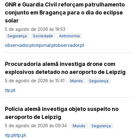
GNR e Guardia Civil reforçam patrulhamento
conjunto em Bragança para o dia do eclipse
solar
5 de agosto de 2026 às 19:53
·
Segurança
Sociedade
Astronomia
observador.pt
cmjornal.pt
observador.pt
Procuradoria alemã investiga drone com
explosivos detetado no aeroporto de Leipzig
5 de agosto de 2026 às 15:41
·
Mundo
Segurança
rtp.pt
Polícia alemã investiga objeto suspeito no
aeroporto de Leipzig
5 de agosto de 2026 às 09:34
·
Mundo
Segurança
rtp.pt
rtp.pt