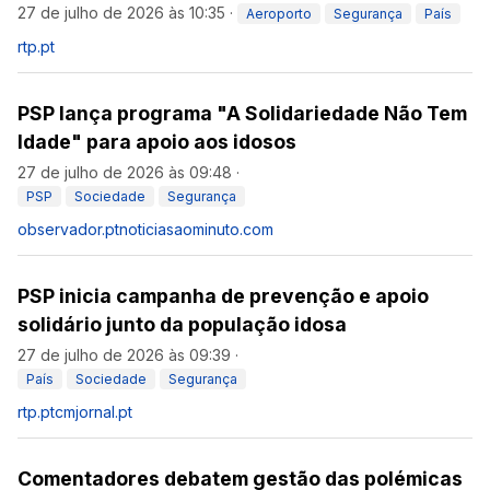
27 de julho de 2026 às 10:35
·
Aeroporto
Segurança
País
rtp.pt
PSP lança programa "A Solidariedade Não Tem
Idade" para apoio aos idosos
27 de julho de 2026 às 09:48
·
PSP
Sociedade
Segurança
observador.pt
noticiasaominuto.com
PSP inicia campanha de prevenção e apoio
solidário junto da população idosa
27 de julho de 2026 às 09:39
·
País
Sociedade
Segurança
rtp.pt
cmjornal.pt
Comentadores debatem gestão das polémicas