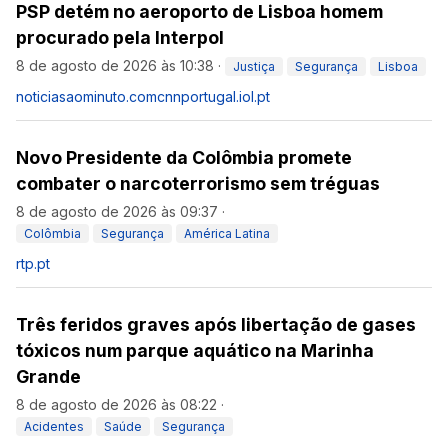
PSP detém no aeroporto de Lisboa homem
procurado pela Interpol
8 de agosto de 2026 às 10:38
·
Justiça
Segurança
Lisboa
noticiasaominuto.com
cnnportugal.iol.pt
Novo Presidente da Colômbia promete
combater o narcoterrorismo sem tréguas
8 de agosto de 2026 às 09:37
·
Colômbia
Segurança
América Latina
rtp.pt
Três feridos graves após libertação de gases
tóxicos num parque aquático na Marinha
Grande
8 de agosto de 2026 às 08:22
·
Acidentes
Saúde
Segurança