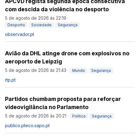
APCVD regista segunda época consecutiva
com descida da violência no desporto
5 de agosto de 2026 às 22:19
·
Desporto
Sociedade
Segurança
observador.pt
Avião da DHL atinge drone com explosivos no
aeroporto de Leipzig
5 de agosto de 2026 às 21:43
·
Mundo
Segurança
rtp.pt
Partidos chumbam proposta para reforçar
videovigilância no Parlamento
5 de agosto de 2026 às 20:21
·
Política
Segurança
publico.pt
eco.sapo.pt