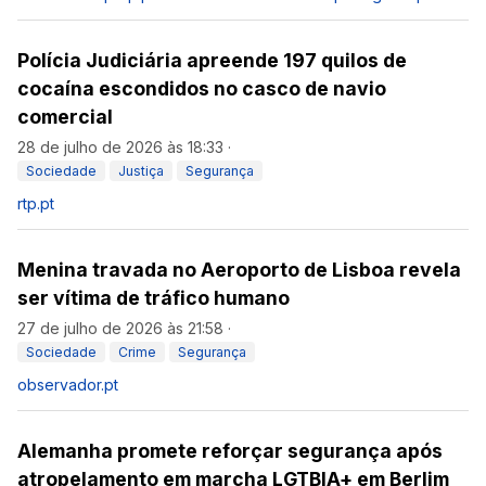
Polícia Judiciária apreende 197 quilos de
cocaína escondidos no casco de navio
comercial
28 de julho de 2026 às 18:33
·
Sociedade
Justiça
Segurança
rtp.pt
Menina travada no Aeroporto de Lisboa revela
ser vítima de tráfico humano
27 de julho de 2026 às 21:58
·
Sociedade
Crime
Segurança
observador.pt
Alemanha promete reforçar segurança após
atropelamento em marcha LGTBIA+ em Berlim