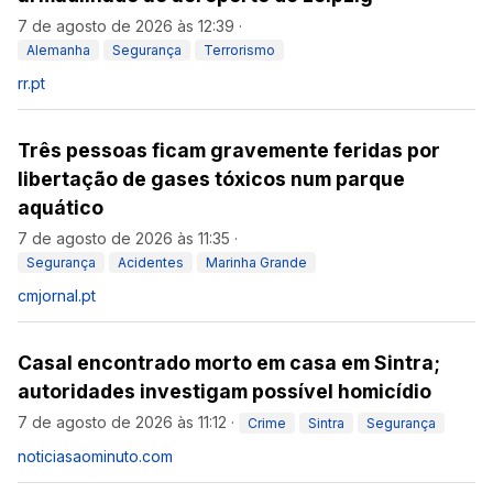
7 de agosto de 2026 às 12:39
·
Alemanha
Segurança
Terrorismo
rr.pt
Três pessoas ficam gravemente feridas por
libertação de gases tóxicos num parque
aquático
7 de agosto de 2026 às 11:35
·
Segurança
Acidentes
Marinha Grande
cmjornal.pt
Casal encontrado morto em casa em Sintra;
autoridades investigam possível homicídio
7 de agosto de 2026 às 11:12
·
Crime
Sintra
Segurança
noticiasaominuto.com