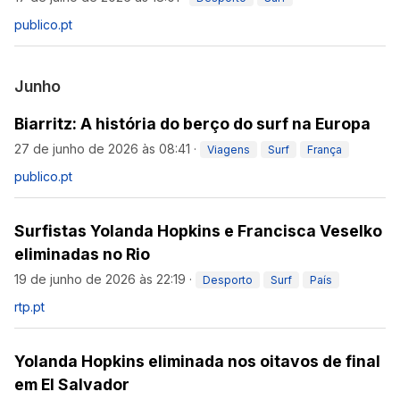
publico.pt
Junho
Biarritz: A história do berço do surf na Europa
27 de junho de 2026 às 08:41
·
Viagens
Surf
França
publico.pt
Surfistas Yolanda Hopkins e Francisca Veselko
eliminadas no Rio
19 de junho de 2026 às 22:19
·
Desporto
Surf
País
rtp.pt
Yolanda Hopkins eliminada nos oitavos de final
em El Salvador