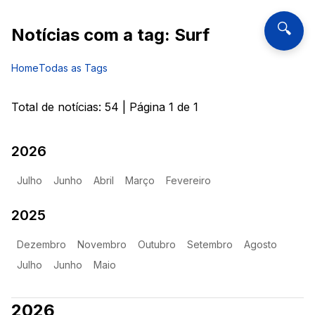
🔍
Notícias com a tag:
Surf
Home
Todas as Tags
Total de notícias:
54
| Página
1
de
1
2026
Julho
Junho
Abril
Março
Fevereiro
2025
Dezembro
Novembro
Outubro
Setembro
Agosto
Julho
Junho
Maio
2026