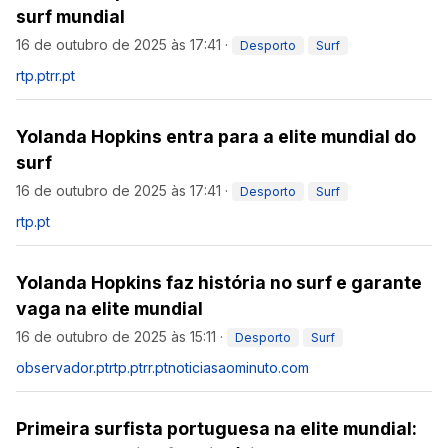
surf mundial
16 de outubro de 2025 às 17:41
·
Desporto
Surf
rtp.pt
rr.pt
Yolanda Hopkins entra para a elite mundial do
surf
16 de outubro de 2025 às 17:41
·
Desporto
Surf
rtp.pt
Yolanda Hopkins faz história no surf e garante
vaga na elite mundial
16 de outubro de 2025 às 15:11
·
Desporto
Surf
observador.pt
rtp.pt
rr.pt
noticiasaominuto.com
Primeira surfista portuguesa na elite mundial: