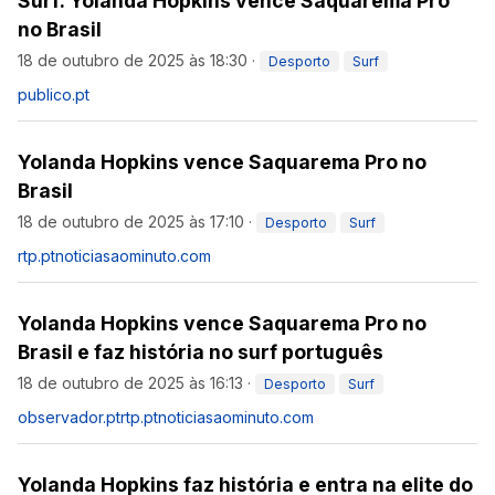
Surf: Yolanda Hopkins vence Saquarema Pro
no Brasil
18 de outubro de 2025 às 18:30
·
Desporto
Surf
publico.pt
Yolanda Hopkins vence Saquarema Pro no
Brasil
18 de outubro de 2025 às 17:10
·
Desporto
Surf
rtp.pt
noticiasaominuto.com
Yolanda Hopkins vence Saquarema Pro no
Brasil e faz história no surf português
18 de outubro de 2025 às 16:13
·
Desporto
Surf
observador.pt
rtp.pt
noticiasaominuto.com
Yolanda Hopkins faz história e entra na elite do