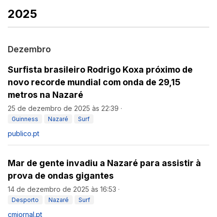
2025
Dezembro
Surfista brasileiro Rodrigo Koxa próximo de
novo recorde mundial com onda de 29,15
metros na Nazaré
25 de dezembro de 2025 às 22:39
·
Guinness
Nazaré
Surf
publico.pt
Mar de gente invadiu a Nazaré para assistir à
prova de ondas gigantes
14 de dezembro de 2025 às 16:53
·
Desporto
Nazaré
Surf
cmjornal.pt