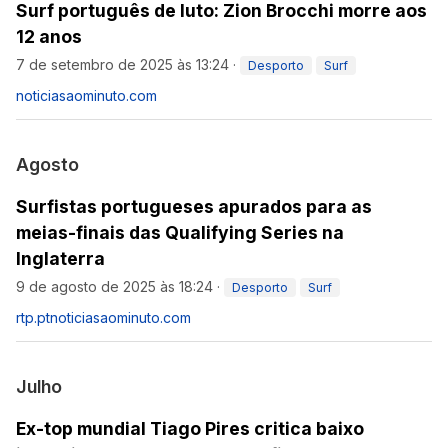
Surf português de luto: Zion Brocchi morre aos
12 anos
7 de setembro de 2025 às 13:24
·
Desporto
Surf
noticiasaominuto.com
Agosto
Surfistas portugueses apurados para as
meias-finais das Qualifying Series na
Inglaterra
9 de agosto de 2025 às 18:24
·
Desporto
Surf
rtp.pt
noticiasaominuto.com
Julho
Ex-top mundial Tiago Pires critica baixo