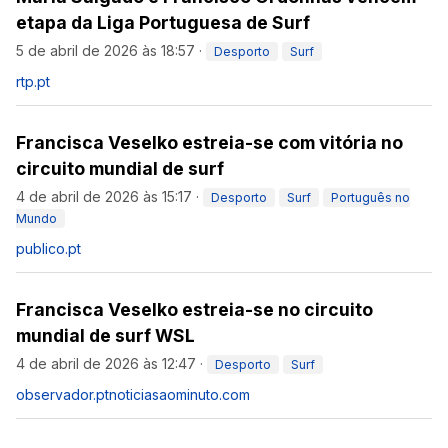
etapa da Liga Portuguesa de Surf
5 de abril de 2026 às 18:57
·
Desporto
Surf
rtp.pt
Francisca Veselko estreia-se com vitória no
circuito mundial de surf
4 de abril de 2026 às 15:17
·
Desporto
Surf
Português no
Mundo
publico.pt
Francisca Veselko estreia-se no circuito
mundial de surf WSL
4 de abril de 2026 às 12:47
·
Desporto
Surf
observador.pt
noticiasaominuto.com