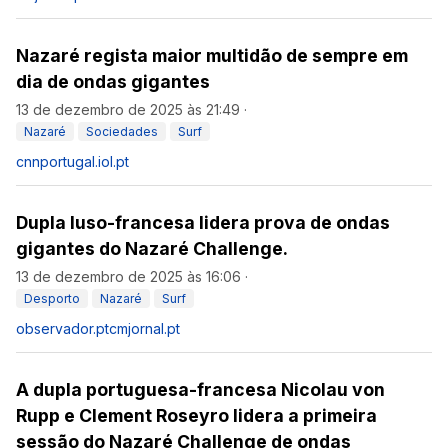
Nazaré regista maior multidão de sempre em
dia de ondas gigantes
13 de dezembro de 2025 às 21:49
·
Nazaré
Sociedades
Surf
cnnportugal.iol.pt
Dupla luso-francesa lidera prova de ondas
gigantes do Nazaré Challenge.
13 de dezembro de 2025 às 16:06
·
Desporto
Nazaré
Surf
observador.pt
cmjornal.pt
A dupla portuguesa-francesa Nicolau von
Rupp e Clement Roseyro lidera a primeira
sessão do Nazaré Challenge de ondas