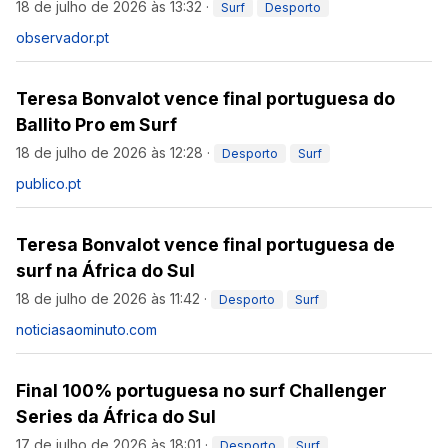
18 de julho de 2026 às 13:32
·
Surf
Desporto
observador.pt
Teresa Bonvalot vence final portuguesa do
Ballito Pro em Surf
18 de julho de 2026 às 12:28
·
Desporto
Surf
publico.pt
Teresa Bonvalot vence final portuguesa de
surf na África do Sul
18 de julho de 2026 às 11:42
·
Desporto
Surf
noticiasaominuto.com
Final 100% portuguesa no surf Challenger
Series da África do Sul
17 de julho de 2026 às 18:01
·
Desporto
Surf