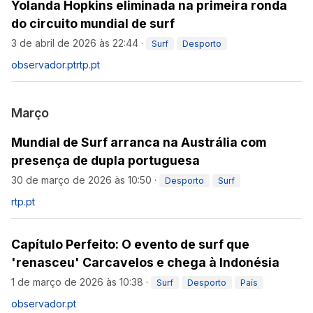
Yolanda Hopkins eliminada na primeira ronda
do circuito mundial de surf
3 de abril de 2026 às 22:44
·
Surf
Desporto
observador.pt
rtp.pt
Março
Mundial de Surf arranca na Austrália com
presença de dupla portuguesa
30 de março de 2026 às 10:50
·
Desporto
Surf
rtp.pt
Capítulo Perfeito: O evento de surf que
'renasceu' Carcavelos e chega à Indonésia
1 de março de 2026 às 10:38
·
Surf
Desporto
País
observador.pt