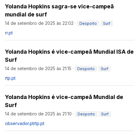
Yolanda Hopkins sagra-se vice-campeã
mundial de surf
14 de setembro de 2025 às 22:02
·
Desporto
Surf
rr.pt
Yolanda Hopkins é vice-campeã Mundial ISA de
Surf
14 de setembro de 2025 às 21:15
·
Desporto
Surf
rtp.pt
Yolanda Hopkins é vice-campeã Mundial de
Surf
14 de setembro de 2025 às 21:10
·
Desporto
Surf
observador.pt
rtp.pt