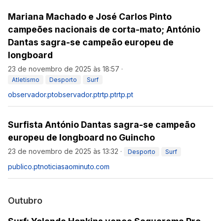
Mariana Machado e José Carlos Pinto
campeões nacionais de corta-mato; António
Dantas sagra-se campeão europeu de
longboard
23 de novembro de 2025 às 18:57
·
Atletismo
Desporto
Surf
observador.pt
observador.pt
rtp.pt
rtp.pt
Surfista António Dantas sagra-se campeão
europeu de longboard no Guincho
23 de novembro de 2025 às 13:32
·
Desporto
Surf
publico.pt
noticiasaominuto.com
Outubro