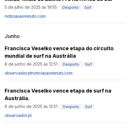
5 de julho de 2025 às 19:55
·
Desporto
Surf
noticiasaominuto.com
Junho
Francisca Veselko vence etapa do circuito
mundial de surf na Austrália
8 de junho de 2025 às 12:51
·
Desporto
Surf
observador.pt
noticiasaominuto.com
Francisca Veselko vence etapa de surf na
Austrália.
8 de junho de 2025 às 12:51
·
Desporto
Surf
observador.pt