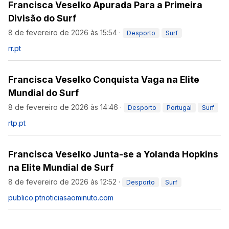
Francisca Veselko Apurada Para a Primeira
Divisão do Surf
8 de fevereiro de 2026 às 15:54
·
Desporto
Surf
rr.pt
Francisca Veselko Conquista Vaga na Elite
Mundial do Surf
8 de fevereiro de 2026 às 14:46
·
Desporto
Portugal
Surf
rtp.pt
Francisca Veselko Junta-se a Yolanda Hopkins
na Elite Mundial de Surf
8 de fevereiro de 2026 às 12:52
·
Desporto
Surf
publico.pt
noticiasaominuto.com