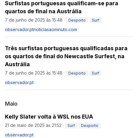
Surfistas portuguesas qualificam-se para
quartos de final na Austrália
7 de junho de 2025 às 15:48
·
Desporto
Surf
observador.pt
noticiasaominuto.com
Três surfistas portuguesas qualificadas para
os quartos de final do Newcastle Surfest, na
Austrália
7 de junho de 2025 às 15:48
·
Desporto
Surf
observador.pt
Maio
Kelly Slater volta à WSL nos EUA
21 de maio de 2025 às 21:52
·
Surf
Desporto
observador.pt