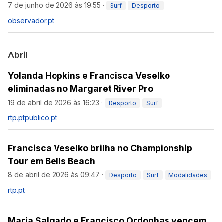
7 de junho de 2026 às 19:55
·
Surf
Desporto
observador.pt
Abril
Yolanda Hopkins e Francisca Veselko
eliminadas no Margaret River Pro
19 de abril de 2026 às 16:23
·
Desporto
Surf
rtp.pt
publico.pt
Francisca Veselko brilha no Championship
Tour em Bells Beach
8 de abril de 2026 às 09:47
·
Desporto
Surf
Modalidades
rtp.pt
Maria Salgado e Francisco Ordonhas vencem