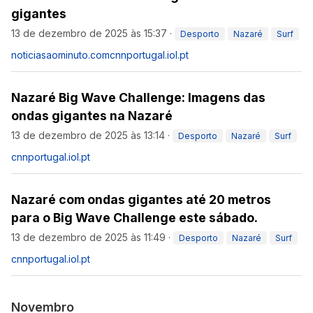
gigantes
13 de dezembro de 2025 às 15:37
·
Desporto
Nazaré
Surf
noticiasaominuto.com
cnnportugal.iol.pt
Nazaré Big Wave Challenge: Imagens das
ondas gigantes na Nazaré
13 de dezembro de 2025 às 13:14
·
Desporto
Nazaré
Surf
cnnportugal.iol.pt
Nazaré com ondas gigantes até 20 metros
para o Big Wave Challenge este sábado.
13 de dezembro de 2025 às 11:49
·
Desporto
Nazaré
Surf
cnnportugal.iol.pt
Novembro