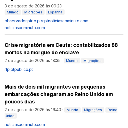
3 de agosto de 2026 às 09:23
·
Mundo
Migrações
Espanha
observador.pt
rtp.pt
rr.pt
noticiasaominuto.com
noticiasaominuto.com
Crise migratória em Ceuta: contabilizados 88
mortos na morgue do enclave
2 de agosto de 2026 às 18:35
·
Mundo
Migrações
rtp.pt
publico.pt
Mais de dois mil migrantes em pequenas
embarcações chegaram ao Reino Unido em
poucos dias
2 de agosto de 2026 às 16:40
·
Mundo
Migrações
Reino
Unido
noticiasaominuto.com