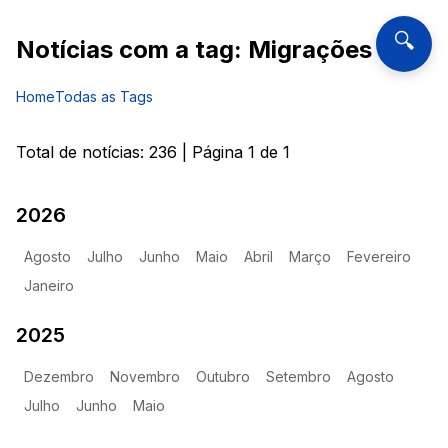
🔍
Notícias com a tag:
Migrações
Home
Todas as Tags
Total de notícias:
236
| Página
1
de
1
2026
Agosto
Julho
Junho
Maio
Abril
Março
Fevereiro
Janeiro
2025
Dezembro
Novembro
Outubro
Setembro
Agosto
Julho
Junho
Maio