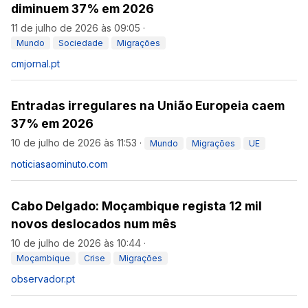
diminuem 37% em 2026
11 de julho de 2026 às 09:05
·
Mundo
Sociedade
Migrações
cmjornal.pt
Entradas irregulares na União Europeia caem
37% em 2026
10 de julho de 2026 às 11:53
·
Mundo
Migrações
UE
noticiasaominuto.com
Cabo Delgado: Moçambique regista 12 mil
novos deslocados num mês
10 de julho de 2026 às 10:44
·
Moçambique
Crise
Migrações
observador.pt