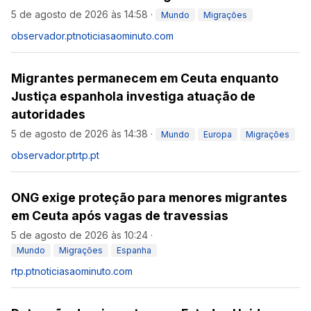
5 de agosto de 2026 às 14:58
·
Mundo
Migrações
observador.pt
noticiasaominuto.com
Migrantes permanecem em Ceuta enquanto
Justiça espanhola investiga atuação de
autoridades
5 de agosto de 2026 às 14:38
·
Mundo
Europa
Migrações
observador.pt
rtp.pt
ONG exige proteção para menores migrantes
em Ceuta após vagas de travessias
5 de agosto de 2026 às 10:24
·
Mundo
Migrações
Espanha
rtp.pt
noticiasaominuto.com