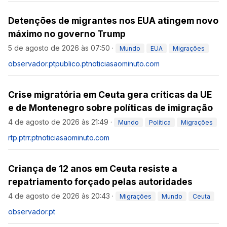
Detenções de migrantes nos EUA atingem novo
máximo no governo Trump
5 de agosto de 2026 às 07:50
·
Mundo
EUA
Migrações
observador.pt
publico.pt
noticiasaominuto.com
Crise migratória em Ceuta gera críticas da UE
e de Montenegro sobre políticas de imigração
4 de agosto de 2026 às 21:49
·
Mundo
Política
Migrações
rtp.pt
rr.pt
noticiasaominuto.com
Criança de 12 anos em Ceuta resiste a
repatriamento forçado pelas autoridades
4 de agosto de 2026 às 20:43
·
Migrações
Mundo
Ceuta
observador.pt