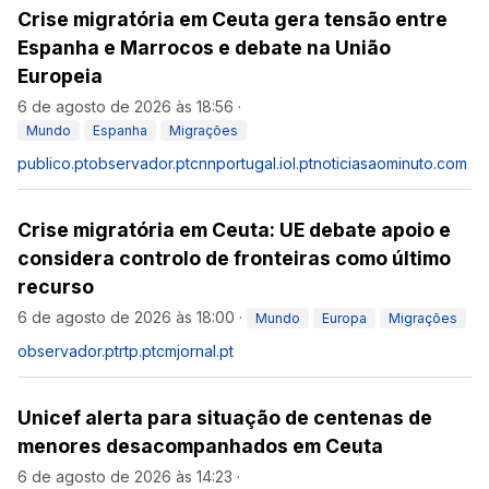
Crise migratória em Ceuta gera tensão entre
Espanha e Marrocos e debate na União
Europeia
6 de agosto de 2026 às 18:56
·
Mundo
Espanha
Migrações
publico.pt
observador.pt
cnnportugal.iol.pt
noticiasaominuto.com
Crise migratória em Ceuta: UE debate apoio e
considera controlo de fronteiras como último
recurso
6 de agosto de 2026 às 18:00
·
Mundo
Europa
Migrações
observador.pt
rtp.pt
cmjornal.pt
Unicef alerta para situação de centenas de
menores desacompanhados em Ceuta
6 de agosto de 2026 às 14:23
·