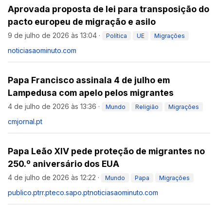
Aprovada proposta de lei para transposição do
pacto europeu de migração e asilo
9 de julho de 2026 às 13:04
·
Política
UE
Migrações
noticiasaominuto.com
Papa Francisco assinala 4 de julho em
Lampedusa com apelo pelos migrantes
4 de julho de 2026 às 13:36
·
Mundo
Religião
Migrações
cmjornal.pt
Papa Leão XIV pede proteção de migrantes no
250.º aniversário dos EUA
4 de julho de 2026 às 12:22
·
Mundo
Papa
Migrações
publico.pt
rr.pt
eco.sapo.pt
noticiasaominuto.com