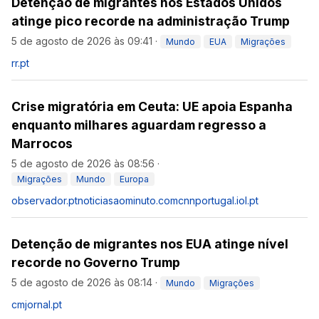
Detenção de migrantes nos Estados Unidos
atinge pico recorde na administração Trump
5 de agosto de 2026 às 09:41
·
Mundo
EUA
Migrações
rr.pt
Crise migratória em Ceuta: UE apoia Espanha
enquanto milhares aguardam regresso a
Marrocos
5 de agosto de 2026 às 08:56
·
Migrações
Mundo
Europa
observador.pt
noticiasaominuto.com
cnnportugal.iol.pt
Detenção de migrantes nos EUA atinge nível
recorde no Governo Trump
5 de agosto de 2026 às 08:14
·
Mundo
Migrações
cmjornal.pt