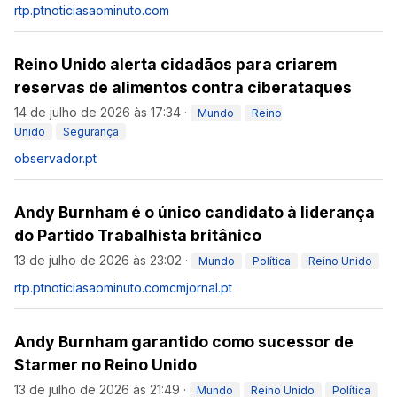
rtp.pt
noticiasaominuto.com
Reino Unido alerta cidadãos para criarem
reservas de alimentos contra ciberataques
14 de julho de 2026 às 17:34
·
Mundo
Reino
Unido
Segurança
observador.pt
Andy Burnham é o único candidato à liderança
do Partido Trabalhista britânico
13 de julho de 2026 às 23:02
·
Mundo
Política
Reino Unido
rtp.pt
noticiasaominuto.com
cmjornal.pt
Andy Burnham garantido como sucessor de
Starmer no Reino Unido
13 de julho de 2026 às 21:49
·
Mundo
Reino Unido
Política