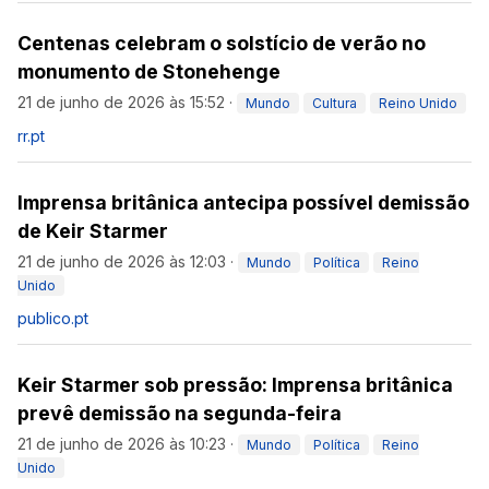
Centenas celebram o solstício de verão no
monumento de Stonehenge
21 de junho de 2026 às 15:52
·
Mundo
Cultura
Reino Unido
rr.pt
Imprensa britânica antecipa possível demissão
de Keir Starmer
21 de junho de 2026 às 12:03
·
Mundo
Política
Reino
Unido
publico.pt
Keir Starmer sob pressão: Imprensa britânica
prevê demissão na segunda-feira
21 de junho de 2026 às 10:23
·
Mundo
Política
Reino
Unido