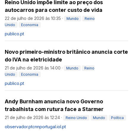
Reino Unido impõe limite ao preço dos
autocarros para conter custo de vida
22 de julho de 2026 às 10:35
·
Mundo
Reino
Unido
Economia
publico.pt
Novo primeiro-ministro britânico anuncia corte
do IVA na eletricidade
21 de julho de 2026 às 14:00
·
Mundo
Reino
Unido
Economia
publico.pt
Andy Burnham anuncia novo Governo
trabalhista com rutura face a Starmer
21 de julho de 2026 às 12:24
·
Reino Unido
Mundo
Política
observador.pt
cnnportugal.iol.pt