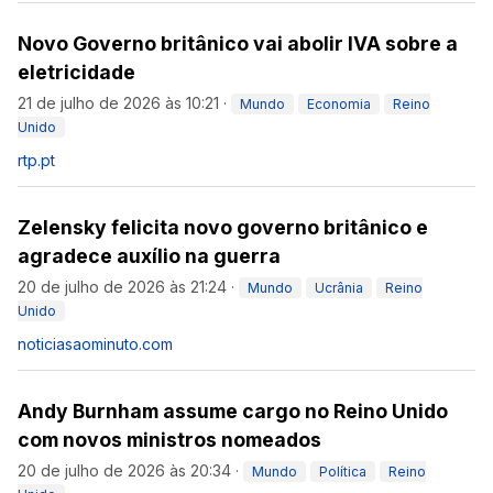
Novo Governo britânico vai abolir IVA sobre a
eletricidade
21 de julho de 2026 às 10:21
·
Mundo
Economia
Reino
Unido
rtp.pt
Zelensky felicita novo governo britânico e
agradece auxílio na guerra
20 de julho de 2026 às 21:24
·
Mundo
Ucrânia
Reino
Unido
noticiasaominuto.com
Andy Burnham assume cargo no Reino Unido
com novos ministros nomeados
20 de julho de 2026 às 20:34
·
Mundo
Política
Reino