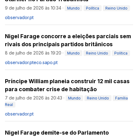
9 de julho de 2026 às 10:34
·
Mundo
Política
Reino Unido
observador.pt
Nigel Farage concorre a eleições parciais sem
rivais dos principais partidos britânicos
8 de julho de 2026 às 19:20
·
Mundo
Reino Unido
Política
observador.pt
eco.sapo.pt
Príncipe William planeia construir 12 mil casas
para combater crise de habitação
7 de julho de 2026 às 20:43
·
Mundo
Reino Unido
Família
Real
observador.pt
Nigel Farage demite-se do Parlamento