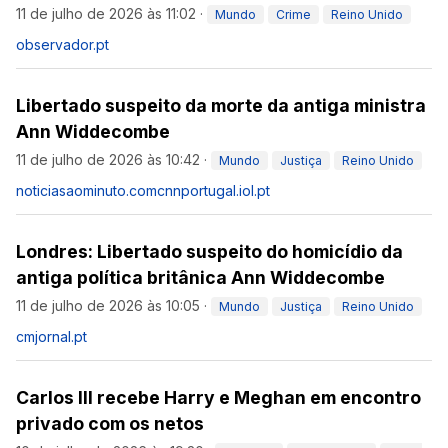
11 de julho de 2026 às 11:02
·
Mundo
Crime
Reino Unido
observador.pt
Libertado suspeito da morte da antiga ministra
Ann Widdecombe
11 de julho de 2026 às 10:42
·
Mundo
Justiça
Reino Unido
noticiasaominuto.com
cnnportugal.iol.pt
Londres: Libertado suspeito do homicídio da
antiga política britânica Ann Widdecombe
11 de julho de 2026 às 10:05
·
Mundo
Justiça
Reino Unido
cmjornal.pt
Carlos III recebe Harry e Meghan em encontro
privado com os netos