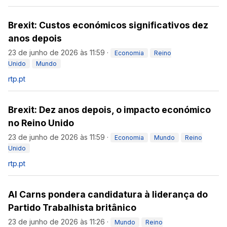
Brexit: Custos económicos significativos dez
anos depois
23 de junho de 2026 às 11:59
·
Economia
Reino
Unido
Mundo
rtp.pt
Brexit: Dez anos depois, o impacto económico
no Reino Unido
23 de junho de 2026 às 11:59
·
Economia
Mundo
Reino
Unido
rtp.pt
Al Carns pondera candidatura à liderança do
Partido Trabalhista britânico
23 de junho de 2026 às 11:26
·
Mundo
Reino