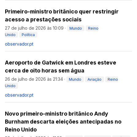
Primeiro-ministro britânico quer restringir
acesso a prestações sociais
27 de julho de 2026 às 10:09
·
Mundo
Reino
Unido
Política
observador.pt
Aeroporto de Gatwick em Londres esteve
cerca de oito horas sem água
26 de julho de 2026 às 21:34
·
Mundo
Aviação
Reino
Unido
observador.pt
Novo primeiro-ministro britânico Andy
Burnham descarta eleições antecipadas no
Reino Unido