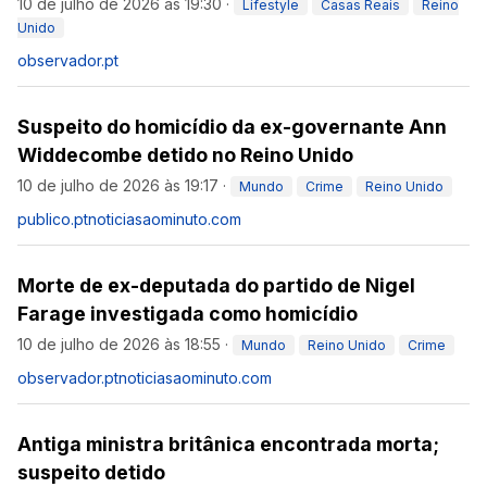
10 de julho de 2026 às 19:30
·
Lifestyle
Casas Reais
Reino
Unido
observador.pt
Suspeito do homicídio da ex-governante Ann
Widdecombe detido no Reino Unido
10 de julho de 2026 às 19:17
·
Mundo
Crime
Reino Unido
publico.pt
noticiasaominuto.com
Morte de ex-deputada do partido de Nigel
Farage investigada como homicídio
10 de julho de 2026 às 18:55
·
Mundo
Reino Unido
Crime
observador.pt
noticiasaominuto.com
Antiga ministra britânica encontrada morta;
suspeito detido