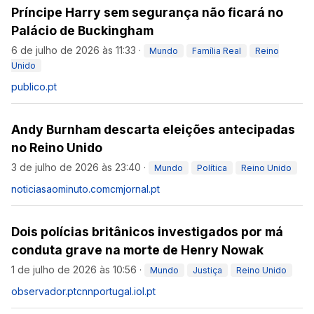
Príncipe Harry sem segurança não ficará no
Palácio de Buckingham
6 de julho de 2026 às 11:33
·
Mundo
Família Real
Reino
Unido
publico.pt
Andy Burnham descarta eleições antecipadas
no Reino Unido
3 de julho de 2026 às 23:40
·
Mundo
Política
Reino Unido
noticiasaominuto.com
cmjornal.pt
Dois polícias britânicos investigados por má
conduta grave na morte de Henry Nowak
1 de julho de 2026 às 10:56
·
Mundo
Justiça
Reino Unido
observador.pt
cnnportugal.iol.pt