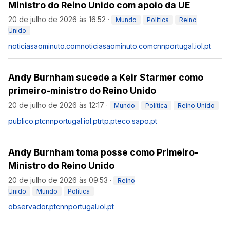
Ministro do Reino Unido com apoio da UE
20 de julho de 2026 às 16:52
·
Mundo
Política
Reino
Unido
noticiasaominuto.com
noticiasaominuto.com
cnnportugal.iol.pt
Andy Burnham sucede a Keir Starmer como
primeiro-ministro do Reino Unido
20 de julho de 2026 às 12:17
·
Mundo
Política
Reino Unido
publico.pt
cnnportugal.iol.pt
rtp.pt
eco.sapo.pt
Andy Burnham toma posse como Primeiro-
Ministro do Reino Unido
20 de julho de 2026 às 09:53
·
Reino
Unido
Mundo
Política
observador.pt
cnnportugal.iol.pt