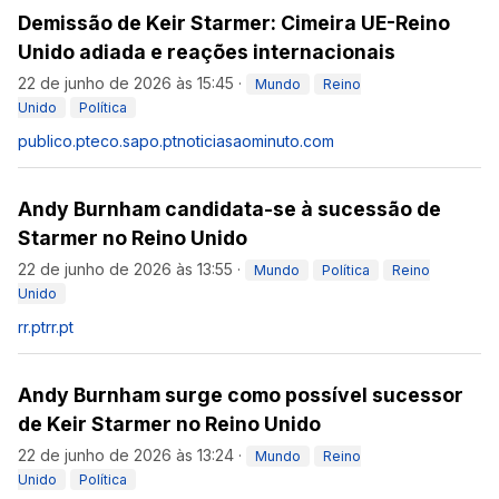
Demissão de Keir Starmer: Cimeira UE-Reino
Unido adiada e reações internacionais
22 de junho de 2026 às 15:45
·
Mundo
Reino
Unido
Política
publico.pt
eco.sapo.pt
noticiasaominuto.com
Andy Burnham candidata-se à sucessão de
Starmer no Reino Unido
22 de junho de 2026 às 13:55
·
Mundo
Política
Reino
Unido
rr.pt
rr.pt
Andy Burnham surge como possível sucessor
de Keir Starmer no Reino Unido
22 de junho de 2026 às 13:24
·
Mundo
Reino
Unido
Política