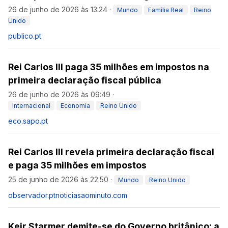
26 de junho de 2026 às 13:24
·
Mundo
Família Real
Reino
Unido
publico.pt
Rei Carlos III paga 35 milhões em impostos na
primeira declaração fiscal pública
26 de junho de 2026 às 09:49
·
Internacional
Economia
Reino Unido
eco.sapo.pt
Rei Carlos III revela primeira declaração fiscal
e paga 35 milhões em impostos
25 de junho de 2026 às 22:50
·
Mundo
Reino Unido
observador.pt
noticiasaominuto.com
Keir Starmer demite-se do Governo britânico: a