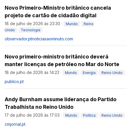
Novo Primeiro-Ministro britânico cancela
projeto de cartão de cidadão digital
18 de julho de 2026 às 23:30
·
Mundo
Reino
Unido
Tecnologia
observador.pt
noticiasaominuto.com
Novo primeiro-ministro britânico deverá
manter licenças de petróleo no Mar do Norte
18 de julho de 2026 às 14:22
·
Mundo
Energia
Reino Unido
publico.pt
Andy Burnham assume liderança do Partido
Trabalhista no Reino Unido
17 de julho de 2026 às 17:03
·
Mundo
Política
Reino Unido
cmjornal.pt