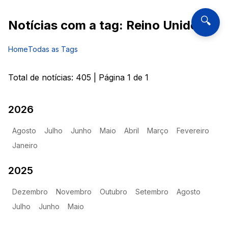
🔍
Notícias com a tag:
Reino Unido
Home
Todas as Tags
Total de notícias:
405
| Página
1
de
1
2026
Agosto
Julho
Junho
Maio
Abril
Março
Fevereiro
Janeiro
2025
Dezembro
Novembro
Outubro
Setembro
Agosto
Julho
Junho
Maio