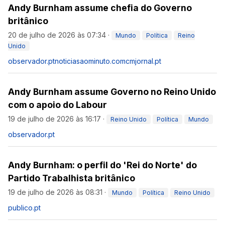
Andy Burnham assume chefia do Governo
britânico
20 de julho de 2026 às 07:34
·
Mundo
Política
Reino
Unido
observador.pt
noticiasaominuto.com
cmjornal.pt
Andy Burnham assume Governo no Reino Unido
com o apoio do Labour
19 de julho de 2026 às 16:17
·
Reino Unido
Política
Mundo
observador.pt
Andy Burnham: o perfil do 'Rei do Norte' do
Partido Trabalhista britânico
19 de julho de 2026 às 08:31
·
Mundo
Política
Reino Unido
publico.pt