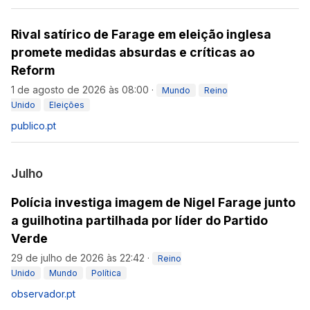
Rival satírico de Farage em eleição inglesa
promete medidas absurdas e críticas ao
Reform
1 de agosto de 2026 às 08:00
·
Mundo
Reino
Unido
Eleições
publico.pt
Julho
Polícia investiga imagem de Nigel Farage junto
a guilhotina partilhada por líder do Partido
Verde
29 de julho de 2026 às 22:42
·
Reino
Unido
Mundo
Política
observador.pt