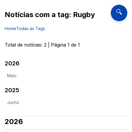
🔍
Notícias com a tag:
Rugby
Home
Todas as Tags
Total de notícias:
2
| Página
1
de
1
2026
Maio
2025
Junho
2026