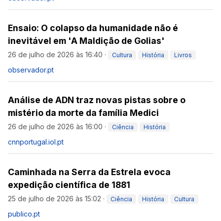
Ensaio: O colapso da humanidade não é
inevitável em 'A Maldição de Golias'
26 de julho de 2026 às 16:40
·
Cultura
História
Livros
observador.pt
Análise de ADN traz novas pistas sobre o
mistério da morte da família Medici
26 de julho de 2026 às 16:00
·
Ciência
História
cnnportugal.iol.pt
Caminhada na Serra da Estrela evoca
expedição científica de 1881
25 de julho de 2026 às 15:02
·
Ciência
História
Cultura
publico.pt