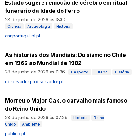
Estudo sugere remoção de cérebro em ritual
funerário da Idade do Ferro
28 de junho de 2026 às 18:00
·
Ciência
Arqueologia
História
cnnportugal.iol.pt
As histórias dos Mundiais: Do sismo no Chile
em 1962 ao Mundial de 1982
28 de junho de 2026 às 11:36
·
Desporto
Futebol
História
observador.pt
observador.pt
Morreu o Major Oak, o carvalho mais famoso
do Reino Unido
28 de junho de 2026 às 07:29
·
História
Reino
Unido
Ambiente
publico.pt