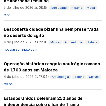
de liberdade feminina
5 de julho de 2026 às 08:15
·
Sociedade
História
Moda
rr.pt
Descoberta cidade bizantina bem preservada
no deserto do Egito
4 de julho de 2026 às 21:31
·
Mundo
Arqueologia
História
noticiasaominuto.com
Operação histórica resgata naufrágio romano
de 1.700 anos em Maiorca
4 de julho de 2026 às 17:04
·
Arqueologia
História
Cultura
rtp.pt
Estados Unidos celebram 250 anos de
independência sob o olhar de Trump