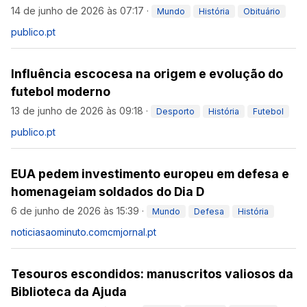
14 de junho de 2026 às 07:17
·
Mundo
História
Obituário
publico.pt
Influência escocesa na origem e evolução do
futebol moderno
13 de junho de 2026 às 09:18
·
Desporto
História
Futebol
publico.pt
EUA pedem investimento europeu em defesa e
homenageiam soldados do Dia D
6 de junho de 2026 às 15:39
·
Mundo
Defesa
História
noticiasaominuto.com
cmjornal.pt
Tesouros escondidos: manuscritos valiosos da
Biblioteca da Ajuda