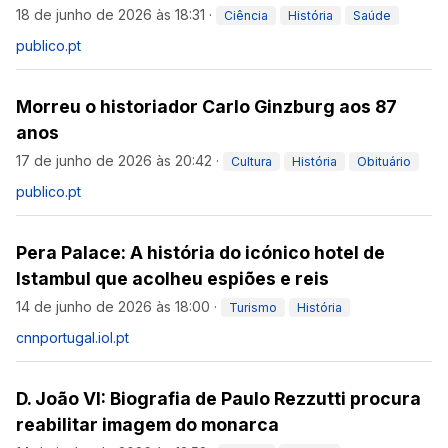
18 de junho de 2026 às 18:31
·
Ciência
História
Saúde
publico.pt
Morreu o historiador Carlo Ginzburg aos 87
anos
17 de junho de 2026 às 20:42
·
Cultura
História
Obituário
publico.pt
Pera Palace: A história do icónico hotel de
Istambul que acolheu espiões e reis
14 de junho de 2026 às 18:00
·
Turismo
História
cnnportugal.iol.pt
D. João VI: Biografia de Paulo Rezzutti procura
reabilitar imagem do monarca