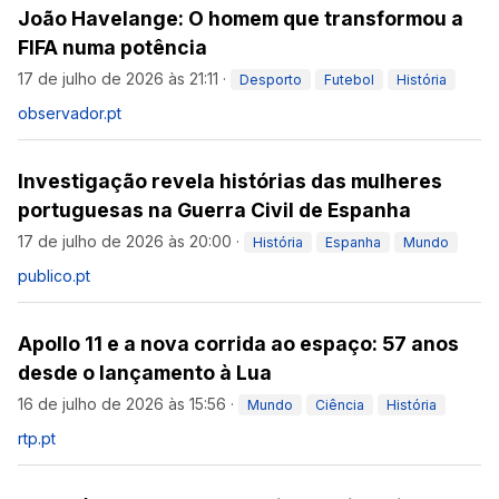
João Havelange: O homem que transformou a
FIFA numa potência
17 de julho de 2026 às 21:11
·
Desporto
Futebol
História
observador.pt
Investigação revela histórias das mulheres
portuguesas na Guerra Civil de Espanha
17 de julho de 2026 às 20:00
·
História
Espanha
Mundo
publico.pt
Apollo 11 e a nova corrida ao espaço: 57 anos
desde o lançamento à Lua
16 de julho de 2026 às 15:56
·
Mundo
Ciência
História
rtp.pt