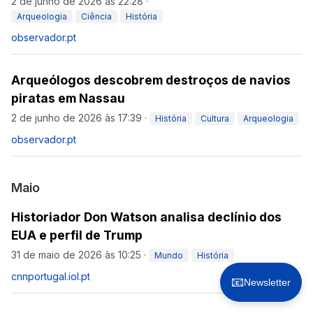
2 de junho de 2026 às 22:28
·
Arqueologia
Ciência
História
observador.pt
Arqueólogos descobrem destroços de navios
piratas em Nassau
2 de junho de 2026 às 17:39
·
História
Cultura
Arqueologia
observador.pt
Maio
Historiador Don Watson analisa declínio dos
EUA e perfil de Trump
31 de maio de 2026 às 10:25
·
Mundo
História
cnnportugal.iol.pt
📧
Newsletter