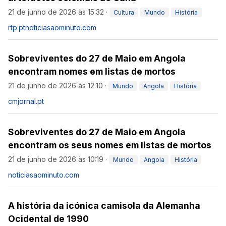
21 de junho de 2026 às 15:32
·
Cultura
Mundo
História
rtp.pt
noticiasaominuto.com
Sobreviventes do 27 de Maio em Angola
encontram nomes em listas de mortos
21 de junho de 2026 às 12:10
·
Mundo
Angola
História
cmjornal.pt
Sobreviventes do 27 de Maio em Angola
encontram os seus nomes em listas de mortos
21 de junho de 2026 às 10:19
·
Mundo
Angola
História
noticiasaominuto.com
A história da icónica camisola da Alemanha
Ocidental de 1990