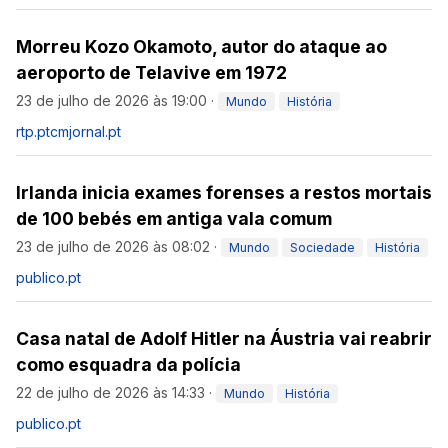
Morreu Kozo Okamoto, autor do ataque ao
aeroporto de Telavive em 1972
23 de julho de 2026 às 19:00
·
Mundo
História
rtp.pt
cmjornal.pt
Irlanda inicia exames forenses a restos mortais
de 100 bebés em antiga vala comum
23 de julho de 2026 às 08:02
·
Mundo
Sociedade
História
publico.pt
Casa natal de Adolf Hitler na Áustria vai reabrir
como esquadra da polícia
22 de julho de 2026 às 14:33
·
Mundo
História
publico.pt