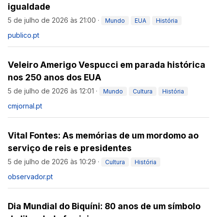
igualdade
5 de julho de 2026 às 21:00
·
Mundo
EUA
História
publico.pt
Veleiro Amerigo Vespucci em parada histórica
nos 250 anos dos EUA
5 de julho de 2026 às 12:01
·
Mundo
Cultura
História
cmjornal.pt
Vital Fontes: As memórias de um mordomo ao
serviço de reis e presidentes
5 de julho de 2026 às 10:29
·
Cultura
História
observador.pt
Dia Mundial do Biquíni: 80 anos de um símbolo