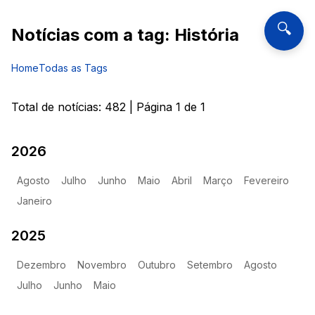
🔍
Notícias com a tag:
História
Home
Todas as Tags
Total de notícias:
482
| Página
1
de
1
2026
Agosto
Julho
Junho
Maio
Abril
Março
Fevereiro
Janeiro
2025
Dezembro
Novembro
Outubro
Setembro
Agosto
Julho
Junho
Maio