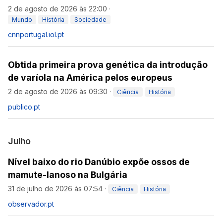
2 de agosto de 2026 às 22:00
·
Mundo
História
Sociedade
cnnportugal.iol.pt
Obtida primeira prova genética da introdução
de varíola na América pelos europeus
2 de agosto de 2026 às 09:30
·
Ciência
História
publico.pt
Julho
Nível baixo do rio Danúbio expõe ossos de
mamute-lanoso na Bulgária
31 de julho de 2026 às 07:54
·
Ciência
História
observador.pt