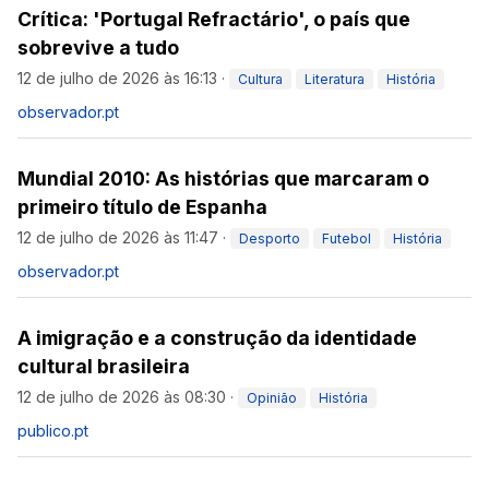
Crítica: 'Portugal Refractário', o país que
sobrevive a tudo
12 de julho de 2026 às 16:13
·
Cultura
Literatura
História
observador.pt
Mundial 2010: As histórias que marcaram o
primeiro título de Espanha
12 de julho de 2026 às 11:47
·
Desporto
Futebol
História
observador.pt
A imigração e a construção da identidade
cultural brasileira
12 de julho de 2026 às 08:30
·
Opinião
História
publico.pt