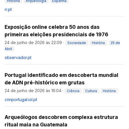
História
Arqueologia
Espanha
rr.pt
Exposição online celebra 50 anos das
primeiras eleições presidenciais de 1976
24 de junho de 2026 às 22:09
·
Sociedade
História
25 de
Abril
observador.pt
Portugal identificado em descoberta mundial
de ADN pré-histórico em grutas
24 de junho de 2026 às 16:04
·
Ciência
Cultura
História
cnnportugal.iol.pt
Arqueólogos descobrem complexa estrutura
ritual maia na Guatemala