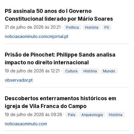
PS assinala 50 anos do I Governo
Constitucional liderado por Mário Soares
21 de julho de 2026 às 20:21
·
Política
História
PS
noticiasaominuto.com
cmjornal.pt
Prisão de Pinochet: Philippe Sands analisa
impacto no direito internacional
19 de julho de 2026 às 12:21
·
Cultura
História
Mundo
observador.pt
Descobertos enterramentos históricos em
igreja de Vila Franca do Campo
19 de julho de 2026 às 09:28
·
País
Arqueologia
História
noticiasaominuto.com