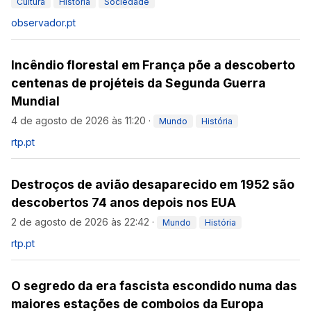
Cultura
História
Sociedade
observador.pt
Incêndio florestal em França põe a descoberto
centenas de projéteis da Segunda Guerra
Mundial
4 de agosto de 2026 às 11:20
·
Mundo
História
rtp.pt
Destroços de avião desaparecido em 1952 são
descobertos 74 anos depois nos EUA
2 de agosto de 2026 às 22:42
·
Mundo
História
rtp.pt
O segredo da era fascista escondido numa das
maiores estações de comboios da Europa