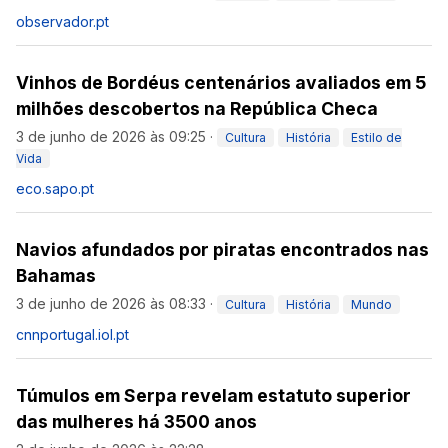
observador.pt
Vinhos de Bordéus centenários avaliados em 5
milhões descobertos na República Checa
3 de junho de 2026 às 09:25
·
Cultura
História
Estilo de
Vida
eco.sapo.pt
Navios afundados por piratas encontrados nas
Bahamas
3 de junho de 2026 às 08:33
·
Cultura
História
Mundo
cnnportugal.iol.pt
Túmulos em Serpa revelam estatuto superior
das mulheres há 3500 anos