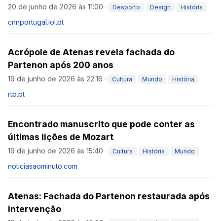
20 de junho de 2026 às 11:00
·
Desporto
Design
História
cnnportugal.iol.pt
Acrópole de Atenas revela fachada do
Partenon após 200 anos
19 de junho de 2026 às 22:16
·
Cultura
Mundo
História
rtp.pt
Encontrado manuscrito que pode conter as
últimas lições de Mozart
19 de junho de 2026 às 15:40
·
Cultura
História
Mundo
noticiasaominuto.com
Atenas: Fachada do Partenon restaurada após
intervenção