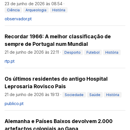
23 de junho de 2026 às 08:54
·
Ciência
Arqueologia
História
observador.pt
Recordar 1966: A melhor classificação de
sempre de Portugal num Mundial
21 de junho de 2026 às 22:11
·
Desporto
Futebol
História
rtp.pt
Os últimos residentes do antigo Hospital
Leprosaria Rovisco Pais
21 de junho de 2026 às 19:13
·
Sociedade
Saúde
História
publico.pt
Alemanha e Países Baixos devolvem 2.000
artefactos coloniais ao Gana