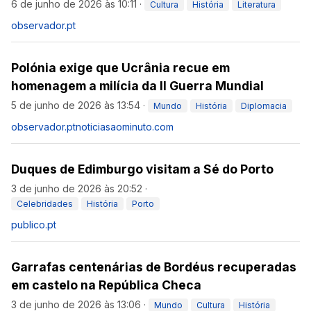
6 de junho de 2026 às 10:11
·
Cultura
História
Literatura
observador.pt
Polónia exige que Ucrânia recue em
homenagem a milícia da II Guerra Mundial
5 de junho de 2026 às 13:54
·
Mundo
História
Diplomacia
observador.pt
noticiasaominuto.com
Duques de Edimburgo visitam a Sé do Porto
3 de junho de 2026 às 20:52
·
Celebridades
História
Porto
publico.pt
Garrafas centenárias de Bordéus recuperadas
em castelo na República Checa
3 de junho de 2026 às 13:06
·
Mundo
Cultura
História