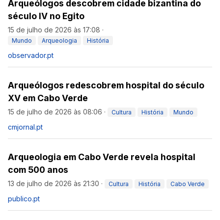
Arqueólogos descobrem cidade bizantina do
século IV no Egito
15 de julho de 2026 às 17:08
·
Mundo
Arqueologia
História
observador.pt
Arqueólogos redescobrem hospital do século
XV em Cabo Verde
15 de julho de 2026 às 08:06
·
Cultura
História
Mundo
cmjornal.pt
Arqueologia em Cabo Verde revela hospital
com 500 anos
13 de julho de 2026 às 21:30
·
Cultura
História
Cabo Verde
publico.pt