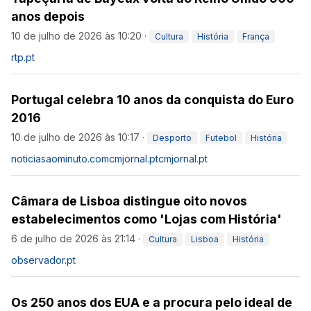
anos depois
10 de julho de 2026 às 10:20
·
Cultura
História
França
rtp.pt
Portugal celebra 10 anos da conquista do Euro
2016
10 de julho de 2026 às 10:17
·
Desporto
Futebol
História
noticiasaominuto.com
cmjornal.pt
cmjornal.pt
Câmara de Lisboa distingue oito novos
estabelecimentos como 'Lojas com História'
6 de julho de 2026 às 21:14
·
Cultura
Lisboa
História
observador.pt
Os 250 anos dos EUA e a procura pelo ideal de