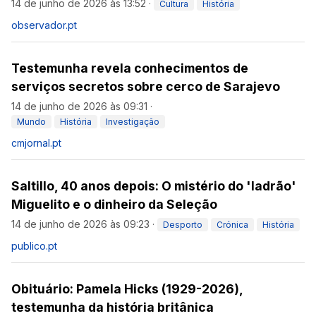
14 de junho de 2026 às 13:52
·
Cultura
História
observador.pt
Testemunha revela conhecimentos de
serviços secretos sobre cerco de Sarajevo
14 de junho de 2026 às 09:31
·
Mundo
História
Investigação
cmjornal.pt
Saltillo, 40 anos depois: O mistério do 'ladrão'
Miguelito e o dinheiro da Seleção
14 de junho de 2026 às 09:23
·
Desporto
Crónica
História
publico.pt
Obituário: Pamela Hicks (1929-2026),
testemunha da história britânica