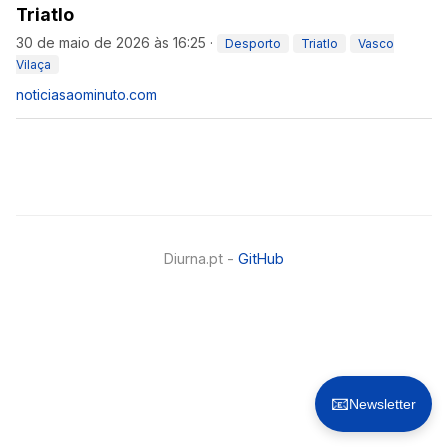
Triatlo
30 de maio de 2026 às 16:25
·
Desporto
Triatlo
Vasco
Vilaça
noticiasaominuto.com
Diurna.pt -
GitHub
📧
Newsletter