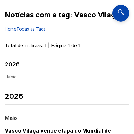
🔍
Notícias com a tag:
Vasco Vilaça
Home
Todas as Tags
Total de notícias:
1
| Página
1
de
1
2026
Maio
2026
Maio
Vasco Vilaça vence etapa do Mundial de