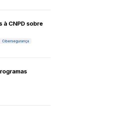
os à CNPD sobre
Cibersegurança
 programas