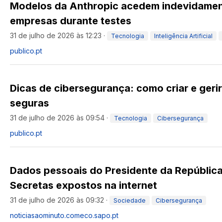
Modelos da Anthropic acedem indevidamen
empresas durante testes
31 de julho de 2026 às 12:23
·
Tecnologia
Inteligência Artificial
publico.pt
Dicas de cibersegurança: como criar e geri
seguras
31 de julho de 2026 às 09:54
·
Tecnologia
Cibersegurança
publico.pt
Dados pessoais do Presidente da República,
Secretas expostos na internet
31 de julho de 2026 às 09:32
·
Sociedade
Cibersegurança
noticiasaominuto.com
eco.sapo.pt