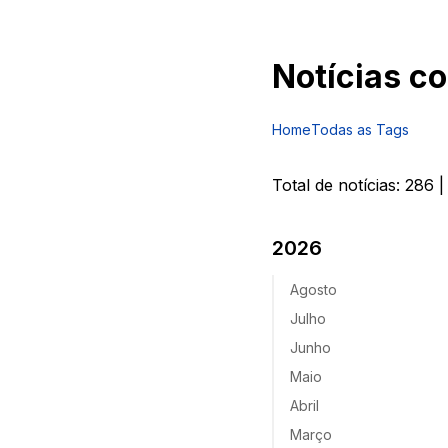
Notícias c
Home
Todas as Tags
Total de notícias:
286
|
2026
Agosto
Julho
Junho
Maio
Abril
Março