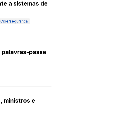
te a sistemas de
Cibersegurança
r palavras-passe
 ministros e