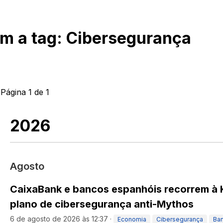
om a tag:
Cibersegurança
 Página
1
de
1
2026
Agosto
CaixaBank e bancos espanhóis recorrem à 
plano de cibersegurança anti-Mythos
6 de agosto de 2026 às 12:37
·
Economia
Cibersegurança
Ba