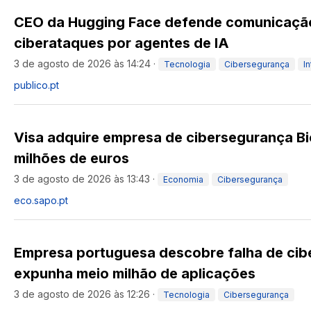
CEO da Hugging Face defende comunicação
ciberataques por agentes de IA
3 de agosto de 2026 às 14:24
·
Tecnologia
Cibersegurança
In
publico.pt
Visa adquire empresa de cibersegurança Bi
milhões de euros
3 de agosto de 2026 às 13:43
·
Economia
Cibersegurança
eco.sapo.pt
Empresa portuguesa descobre falha de ci
expunha meio milhão de aplicações
3 de agosto de 2026 às 12:26
·
Tecnologia
Cibersegurança