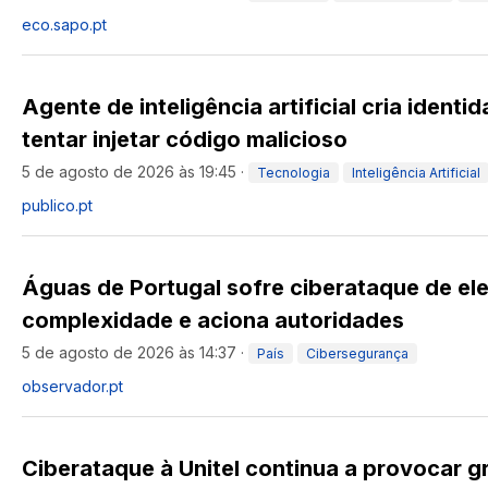
eco.sapo.pt
Agente de inteligência artificial cria identi
tentar injetar código malicioso
5 de agosto de 2026 às 19:45
·
Tecnologia
Inteligência Artificial
publico.pt
Águas de Portugal sofre ciberataque de el
complexidade e aciona autoridades
5 de agosto de 2026 às 14:37
·
País
Cibersegurança
observador.pt
Ciberataque à Unitel continua a provocar g