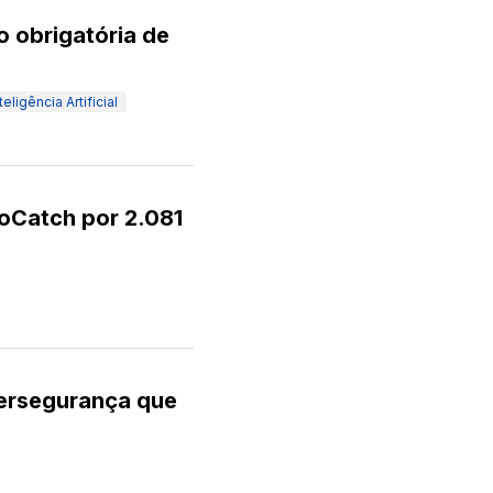
 obrigatória de
teligência Artificial
oCatch por 2.081
bersegurança que