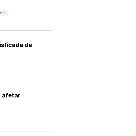
mia
isticada de
 afetar