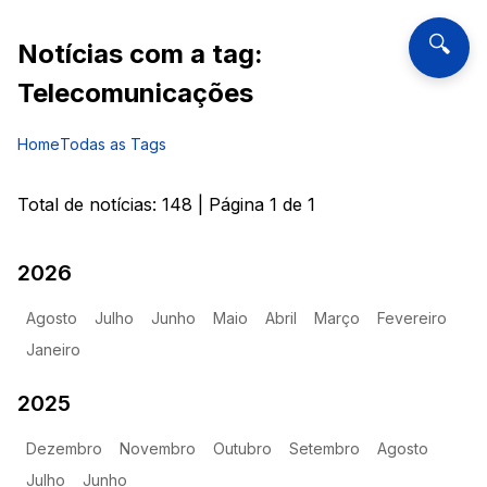
🔍
Notícias com a tag:
Telecomunicações
Home
Todas as Tags
Total de notícias:
148
| Página
1
de
1
2026
Agosto
Julho
Junho
Maio
Abril
Março
Fevereiro
Janeiro
2025
Dezembro
Novembro
Outubro
Setembro
Agosto
Julho
Junho