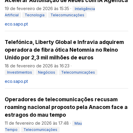
Acelerar Automação de Redes com IA Agêntica
19 de fevereiro de 2026 às 15:35
·
Inteligência
Artificial
Tecnologia
Telecomunicações
eco.sapo.pt
Telefónica, Liberty Global e Infravia adquirem
operadora de fibra ótica Netomnia no Reino
Unido por 2,3 mil milhões de euros
18 de fevereiro de 2026 às 16:23
·
Investimentos
Negócios
Telecomunicações
eco.sapo.pt
Operadores de telecomunicações recusam
roaming nacional proposto pela Anacom face a
estragos do mau tempo
11 de fevereiro de 2026 às 17:48
·
Mau
Tempo
Telecomunicações