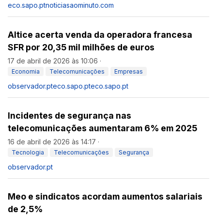
eco.sapo.pt
noticiasaominuto.com
Altice acerta venda da operadora francesa
SFR por 20,35 mil milhões de euros
17 de abril de 2026 às 10:06
·
Economia
Telecomunicações
Empresas
observador.pt
eco.sapo.pt
eco.sapo.pt
Incidentes de segurança nas
telecomunicações aumentaram 6% em 2025
16 de abril de 2026 às 14:17
·
Tecnologia
Telecomunicações
Segurança
observador.pt
Meo e sindicatos acordam aumentos salariais
de 2,5%