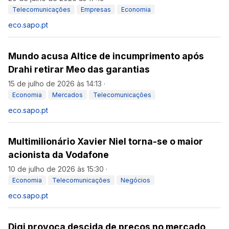
Telecomunicações
Empresas
Economia
eco.sapo.pt
Mundo acusa Altice de incumprimento após
Drahi retirar Meo das garantias
15 de julho de 2026 às 14:13
·
Economia
Mercados
Telecomunicações
eco.sapo.pt
Multimilionário Xavier Niel torna-se o maior
acionista da Vodafone
10 de julho de 2026 às 15:30
·
Economia
Telecomunicações
Negócios
eco.sapo.pt
Digi provoca descida de preços no mercado