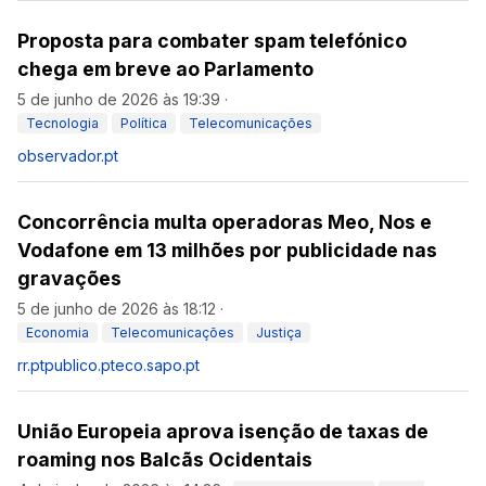
Proposta para combater spam telefónico
chega em breve ao Parlamento
5 de junho de 2026 às 19:39
·
Tecnologia
Política
Telecomunicações
observador.pt
Concorrência multa operadoras Meo, Nos e
Vodafone em 13 milhões por publicidade nas
gravações
5 de junho de 2026 às 18:12
·
Economia
Telecomunicações
Justiça
rr.pt
publico.pt
eco.sapo.pt
União Europeia aprova isenção de taxas de
roaming nos Balcãs Ocidentais