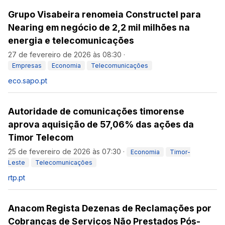
Grupo Visabeira renomeia Constructel para
Nearing em negócio de 2,2 mil milhões na
energia e telecomunicações
27 de fevereiro de 2026 às 08:30
·
Empresas
Economia
Telecomunicações
eco.sapo.pt
Autoridade de comunicações timorense
aprova aquisição de 57,06% das ações da
Timor Telecom
25 de fevereiro de 2026 às 07:30
·
Economia
Timor-
Leste
Telecomunicações
rtp.pt
Anacom Regista Dezenas de Reclamações por
Cobranças de Serviços Não Prestados Pós-