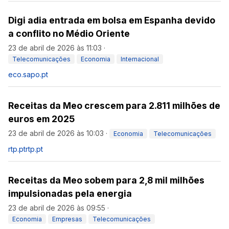
Digi adia entrada em bolsa em Espanha devido
a conflito no Médio Oriente
23 de abril de 2026 às 11:03
·
Telecomunicações
Economia
Internacional
eco.sapo.pt
Receitas da Meo crescem para 2.811 milhões de
euros em 2025
23 de abril de 2026 às 10:03
·
Economia
Telecomunicações
rtp.pt
rtp.pt
Receitas da Meo sobem para 2,8 mil milhões
impulsionadas pela energia
23 de abril de 2026 às 09:55
·
Economia
Empresas
Telecomunicações