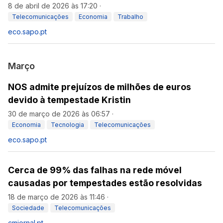
8 de abril de 2026 às 17:20
·
Telecomunicações
Economia
Trabalho
eco.sapo.pt
Março
NOS admite prejuízos de milhões de euros
devido à tempestade Kristin
30 de março de 2026 às 06:57
·
Economia
Tecnologia
Telecomunicações
eco.sapo.pt
Cerca de 99% das falhas na rede móvel
causadas por tempestades estão resolvidas
18 de março de 2026 às 11:46
·
Sociedade
Telecomunicações
cmjornal.pt