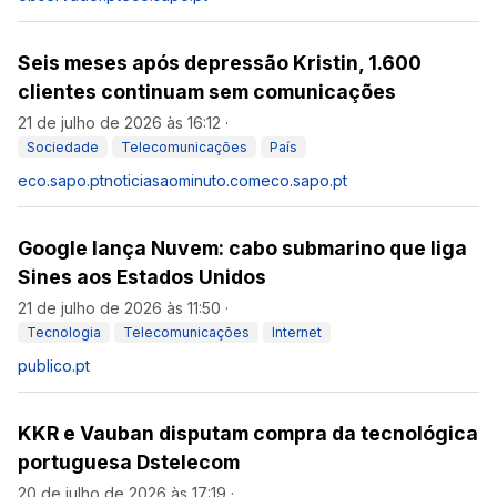
Seis meses após depressão Kristin, 1.600
clientes continuam sem comunicações
21 de julho de 2026 às 16:12
·
Sociedade
Telecomunicações
País
eco.sapo.pt
noticiasaominuto.com
eco.sapo.pt
Google lança Nuvem: cabo submarino que liga
Sines aos Estados Unidos
21 de julho de 2026 às 11:50
·
Tecnologia
Telecomunicações
Internet
publico.pt
KKR e Vauban disputam compra da tecnológica
portuguesa Dstelecom
20 de julho de 2026 às 17:19
·