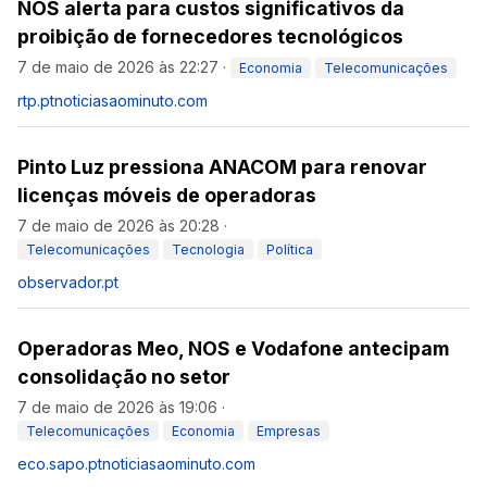
NOS alerta para custos significativos da
proibição de fornecedores tecnológicos
7 de maio de 2026 às 22:27
·
Economia
Telecomunicações
rtp.pt
noticiasaominuto.com
Pinto Luz pressiona ANACOM para renovar
licenças móveis de operadoras
7 de maio de 2026 às 20:28
·
Telecomunicações
Tecnologia
Política
observador.pt
Operadoras Meo, NOS e Vodafone antecipam
consolidação no setor
7 de maio de 2026 às 19:06
·
Telecomunicações
Economia
Empresas
eco.sapo.pt
noticiasaominuto.com