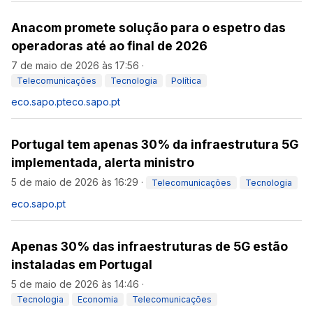
Anacom promete solução para o espetro das
operadoras até ao final de 2026
7 de maio de 2026 às 17:56
·
Telecomunicações
Tecnologia
Política
eco.sapo.pt
eco.sapo.pt
Portugal tem apenas 30% da infraestrutura 5G
implementada, alerta ministro
5 de maio de 2026 às 16:29
·
Telecomunicações
Tecnologia
eco.sapo.pt
Apenas 30% das infraestruturas de 5G estão
instaladas em Portugal
5 de maio de 2026 às 14:46
·
Tecnologia
Economia
Telecomunicações