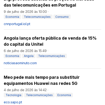
das telecomunicações em Portugal
9 de julho de 2026 às 10:00
·
Economia
Telecomunicações
Consumo
cnnportugal.iol.pt
Angola lança oferta pública de venda de 15%
do capital da Unitel
6 de julho de 2026 às 15:49
·
Economia
Angola
Telecomunicações
noticiasaominuto.com
Meo pede mais tempo para substituir
equipamentos Huawei nas redes 5G
4 de julho de 2026 às 14:42
·
Tecnologia
Telecomunicações
Economia
eco.sapo.pt