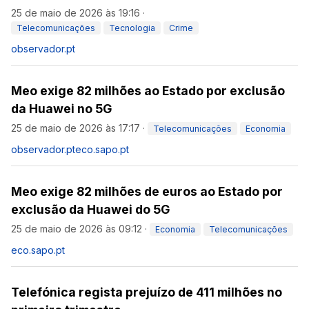
25 de maio de 2026 às 19:16
·
Telecomunicações
Tecnologia
Crime
observador.pt
Meo exige 82 milhões ao Estado por exclusão
da Huawei no 5G
25 de maio de 2026 às 17:17
·
Telecomunicações
Economia
observador.pt
eco.sapo.pt
Meo exige 82 milhões de euros ao Estado por
exclusão da Huawei do 5G
25 de maio de 2026 às 09:12
·
Economia
Telecomunicações
eco.sapo.pt
Telefónica regista prejuízo de 411 milhões no