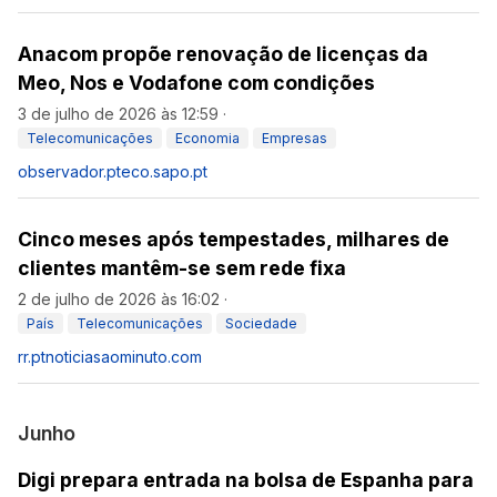
Anacom propõe renovação de licenças da
Meo, Nos e Vodafone com condições
3 de julho de 2026 às 12:59
·
Telecomunicações
Economia
Empresas
observador.pt
eco.sapo.pt
Cinco meses após tempestades, milhares de
clientes mantêm-se sem rede fixa
2 de julho de 2026 às 16:02
·
País
Telecomunicações
Sociedade
rr.pt
noticiasaominuto.com
Junho
Digi prepara entrada na bolsa de Espanha para