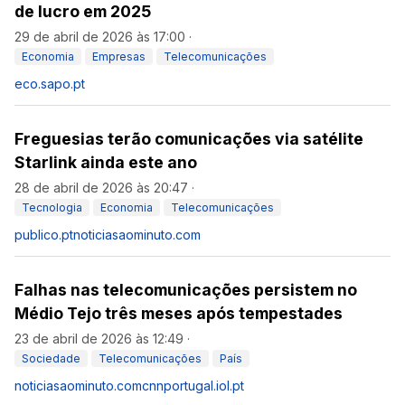
de lucro em 2025
29 de abril de 2026 às 17:00
·
Economia
Empresas
Telecomunicações
eco.sapo.pt
Freguesias terão comunicações via satélite
Starlink ainda este ano
28 de abril de 2026 às 20:47
·
Tecnologia
Economia
Telecomunicações
publico.pt
noticiasaominuto.com
Falhas nas telecomunicações persistem no
Médio Tejo três meses após tempestades
23 de abril de 2026 às 12:49
·
Sociedade
Telecomunicações
País
noticiasaominuto.com
cnnportugal.iol.pt