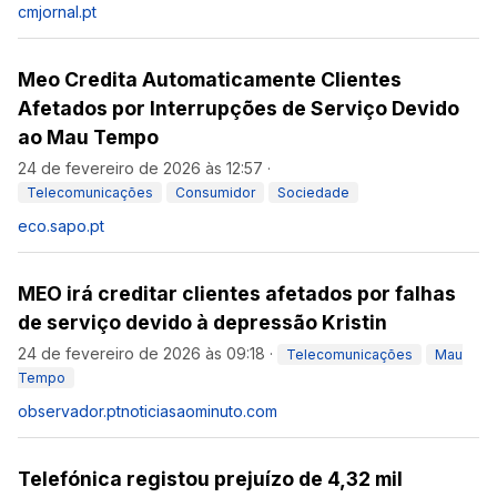
cmjornal.pt
Meo Credita Automaticamente Clientes
Afetados por Interrupções de Serviço Devido
ao Mau Tempo
24 de fevereiro de 2026 às 12:57
·
Telecomunicações
Consumidor
Sociedade
eco.sapo.pt
MEO irá creditar clientes afetados por falhas
de serviço devido à depressão Kristin
24 de fevereiro de 2026 às 09:18
·
Telecomunicações
Mau
Tempo
observador.pt
noticiasaominuto.com
Telefónica registou prejuízo de 4,32 mil