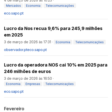
4 de março de 2026 às 10:25
·
Mercados
Economia
Telecomunicações
eco.sapo.pt
Lucro da Nos recua 9,6% para 245,9 milhões
em 2025
3 de março de 2026 às 17:31
·
Economia
Telecomunicações
observador.pt
eco.sapo.pt
Lucro da operadora NOS cai 10% em 2025 para
246 milhões de euros
3 de março de 2026 às 16:50
·
Economia
Empresas
Telecomunicações
eco.sapo.pt
Fevereiro