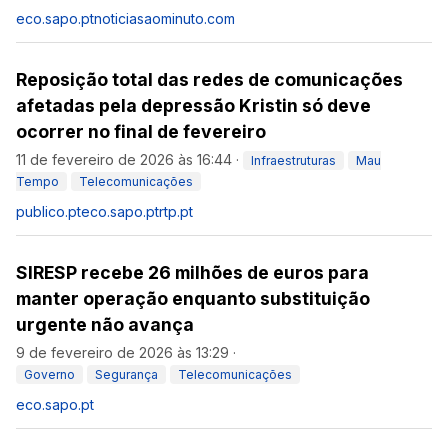
eco.sapo.pt
noticiasaominuto.com
Reposição total das redes de comunicações
afetadas pela depressão Kristin só deve
ocorrer no final de fevereiro
11 de fevereiro de 2026 às 16:44
·
Infraestruturas
Mau
Tempo
Telecomunicações
publico.pt
eco.sapo.pt
rtp.pt
SIRESP recebe 26 milhões de euros para
manter operação enquanto substituição
urgente não avança
9 de fevereiro de 2026 às 13:29
·
Governo
Segurança
Telecomunicações
eco.sapo.pt