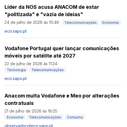
Líder da NOS acusa ANACOM de estar
"politizada" e "vazia de ideias"
24 de julho de 2026 às 10:46
·
Telecomunicações
Economia
eco.sapo.pt
Vodafone Portugal quer lançar comunicações
móveis por satélite até 2027
22 de julho de 2026 às 11:24
·
Tecnologia
Telecomunicações
eco.sapo.pt
Anacom multa Vodafone e Meo por alterações
contratuais
21 de julho de 2026 às 16:25
·
Economia
Telecomunicações
Consumo
observador.pt
eco.sapo.pt