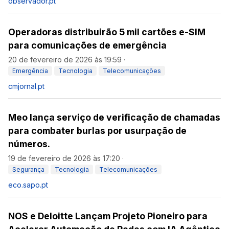
observador.pt
Operadoras distribuirão 5 mil cartões e-SIM
para comunicações de emergência
20 de fevereiro de 2026 às 19:59
·
Emergência
Tecnologia
Telecomunicações
cmjornal.pt
Meo lança serviço de verificação de chamadas
para combater burlas por usurpação de
números.
19 de fevereiro de 2026 às 17:20
·
Segurança
Tecnologia
Telecomunicações
eco.sapo.pt
NOS e Deloitte Lançam Projeto Pioneiro para