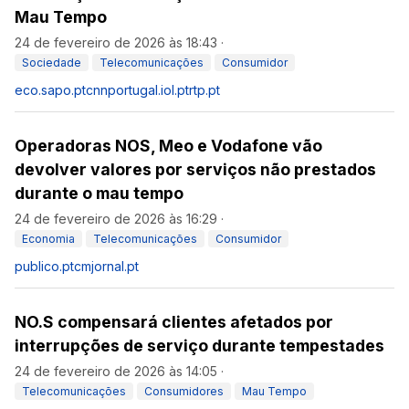
Mau Tempo
24 de fevereiro de 2026 às 18:43
·
Sociedade
Telecomunicações
Consumidor
eco.sapo.pt
cnnportugal.iol.pt
rtp.pt
Operadoras NOS, Meo e Vodafone vão
devolver valores por serviços não prestados
durante o mau tempo
24 de fevereiro de 2026 às 16:29
·
Economia
Telecomunicações
Consumidor
publico.pt
cmjornal.pt
NO.S compensará clientes afetados por
interrupções de serviço durante tempestades
24 de fevereiro de 2026 às 14:05
·
Telecomunicações
Consumidores
Mau Tempo