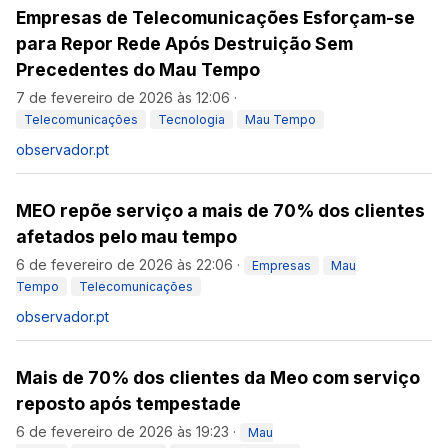
Empresas de Telecomunicações Esforçam-se
para Repor Rede Após Destruição Sem
Precedentes do Mau Tempo
7 de fevereiro de 2026 às 12:06
·
Telecomunicações
Tecnologia
Mau Tempo
observador.pt
MEO repõe serviço a mais de 70% dos clientes
afetados pelo mau tempo
6 de fevereiro de 2026 às 22:06
·
Empresas
Mau
Tempo
Telecomunicações
observador.pt
Mais de 70% dos clientes da Meo com serviço
reposto após tempestade
6 de fevereiro de 2026 às 19:23
·
Mau