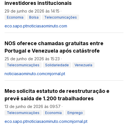
investidores institucionais
29 de junho de 2026 às 14:15
·
Economia
Bolsa
Telecomunicações
eco.sapo.pt
noticiasaominuto.com
NOS oferece chamadas gratuitas entre
Portugal e Venezuela após catástrofe
25 de junho de 2026 às 15:23
·
Telecomunicações
Solidariedade
Venezuela
noticiasaominuto.com
cmjornal.pt
Meo solicita estatuto de reestruturação e
prevê saída de 1.200 trabalhadores
13 de junho de 2026 às 09:57
·
Telecomunicações
Economia
Emprego
eco.sapo.pt
noticiasaominuto.com
cmjornal.pt