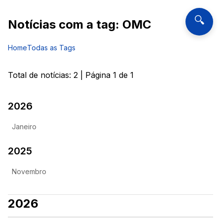
🔍
Notícias com a tag:
OMC
Home
Todas as Tags
Total de notícias:
2
| Página
1
de
1
2026
Janeiro
2025
Novembro
2026