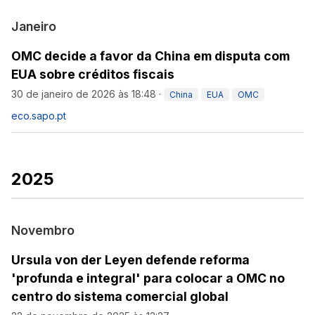
Janeiro
OMC decide a favor da China em disputa com
EUA sobre créditos fiscais
30 de janeiro de 2026 às 18:48
·
China
EUA
OMC
eco.sapo.pt
2025
Novembro
Ursula von der Leyen defende reforma
'profunda e integral' para colocar a OMC no
centro do sistema comercial global