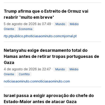
Trump afirma que o Estreito de Ormuz vai
reabrir 'muito em breve'
5 de agosto de 2026 às 07:49
·
Mundo
Médio
Oriente
Economia
rtp.pt
publico.pt
noticiasaominuto.com
cmjornal.pt
Netanyahu exige desarmamento total do
Hamas antes de retirar tropas portuguesas de
Gaza
4 de agosto de 2026 às 22:47
·
Mundo
Médio
Oriente
Conflito
noticiasaominuto.com
noticiasaominuto.com
Israel passa a exigir aprovação do chefe do
Estado-Maior antes de atacar Gaza