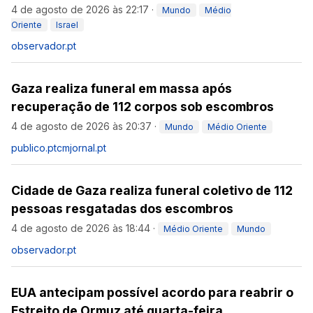
4 de agosto de 2026 às 22:17
·
Mundo
Médio
Oriente
Israel
observador.pt
Gaza realiza funeral em massa após
recuperação de 112 corpos sob escombros
4 de agosto de 2026 às 20:37
·
Mundo
Médio Oriente
publico.pt
cmjornal.pt
Cidade de Gaza realiza funeral coletivo de 112
pessoas resgatadas dos escombros
4 de agosto de 2026 às 18:44
·
Médio Oriente
Mundo
observador.pt
EUA antecipam possível acordo para reabrir o
Estreito de Ormuz até quarta-feira