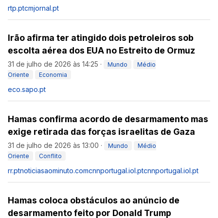
rtp.pt
cmjornal.pt
Irão afirma ter atingido dois petroleiros sob
escolta aérea dos EUA no Estreito de Ormuz
31 de julho de 2026 às 14:25
·
Mundo
Médio
Oriente
Economia
eco.sapo.pt
Hamas confirma acordo de desarmamento mas
exige retirada das forças israelitas de Gaza
31 de julho de 2026 às 13:00
·
Mundo
Médio
Oriente
Conflito
rr.pt
noticiasaominuto.com
cnnportugal.iol.pt
cnnportugal.iol.pt
Hamas coloca obstáculos ao anúncio de
desarmamento feito por Donald Trump