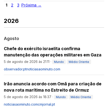
1
2
3
Próxima →
2026
Agosto
Chefe do exército israelita confirma
manutenção das operações militares em Gaza
5 de agosto de 2026 às 21:11
·
Mundo
Médio Oriente
observador.pt
noticiasaominuto.com
Irão anuncia acordo com Omã para criação de
nova rota marítima no Estreito de Ormuz
5 de agosto de 2026 às 18:37
·
Mundo
Médio Oriente
noticiasaominuto.com
cmjornal.pt