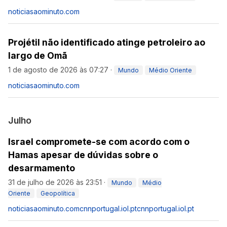
noticiasaominuto.com
Projétil não identificado atinge petroleiro ao
largo de Omã
1 de agosto de 2026 às 07:27
·
Mundo
Médio Oriente
noticiasaominuto.com
Julho
Israel compromete-se com acordo com o
Hamas apesar de dúvidas sobre o
desarmamento
31 de julho de 2026 às 23:51
·
Mundo
Médio
Oriente
Geopolítica
noticiasaominuto.com
cnnportugal.iol.pt
cnnportugal.iol.pt