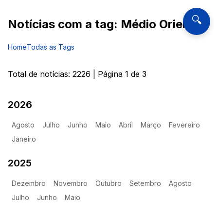
🔍
Notícias com a tag:
Médio Oriente
Home
Todas as Tags
Total de notícias:
2226
| Página
1
de
3
2026
Agosto
Julho
Junho
Maio
Abril
Março
Fevereiro
Janeiro
2025
Dezembro
Novembro
Outubro
Setembro
Agosto
Julho
Junho
Maio