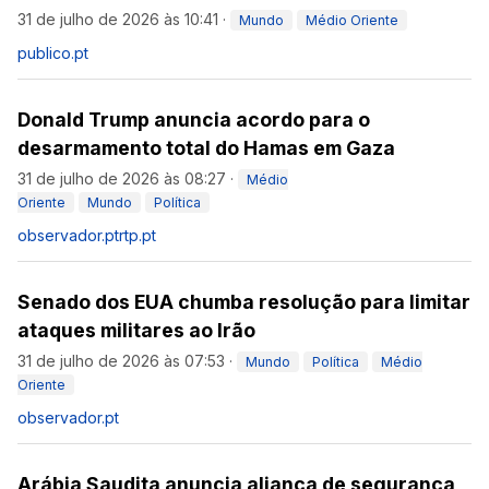
31 de julho de 2026 às 10:41
·
Mundo
Médio Oriente
publico.pt
Donald Trump anuncia acordo para o
desarmamento total do Hamas em Gaza
31 de julho de 2026 às 08:27
·
Médio
Oriente
Mundo
Política
observador.pt
rtp.pt
Senado dos EUA chumba resolução para limitar
ataques militares ao Irão
31 de julho de 2026 às 07:53
·
Mundo
Política
Médio
Oriente
observador.pt
Arábia Saudita anuncia aliança de segurança