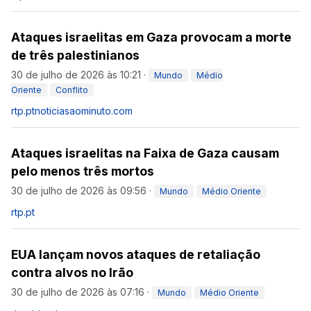
Ataques israelitas em Gaza provocam a morte
de três palestinianos
30 de julho de 2026 às 10:21
·
Mundo
Médio
Oriente
Conflito
rtp.pt
noticiasaominuto.com
Ataques israelitas na Faixa de Gaza causam
pelo menos três mortos
30 de julho de 2026 às 09:56
·
Mundo
Médio Oriente
rtp.pt
EUA lançam novos ataques de retaliação
contra alvos no Irão
30 de julho de 2026 às 07:16
·
Mundo
Médio Oriente