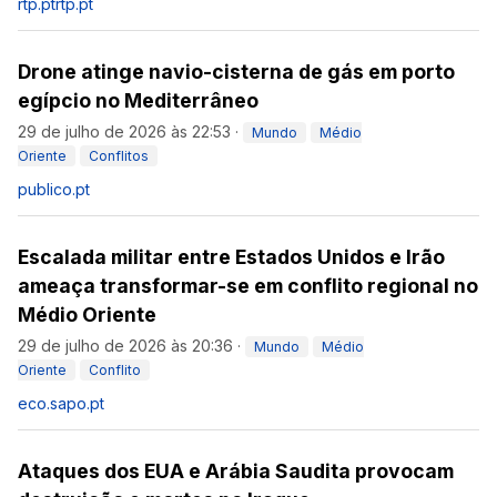
rtp.pt
rtp.pt
Drone atinge navio-cisterna de gás em porto
egípcio no Mediterrâneo
29 de julho de 2026 às 22:53
·
Mundo
Médio
Oriente
Conflitos
publico.pt
Escalada militar entre Estados Unidos e Irão
ameaça transformar-se em conflito regional no
Médio Oriente
29 de julho de 2026 às 20:36
·
Mundo
Médio
Oriente
Conflito
eco.sapo.pt
Ataques dos EUA e Arábia Saudita provocam