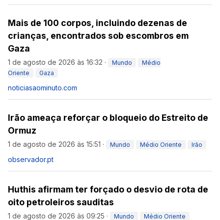
Mais de 100 corpos, incluindo dezenas de
crianças, encontrados sob escombros em
Gaza
1 de agosto de 2026 às 16:32
·
Mundo
Médio
Oriente
Gaza
noticiasaominuto.com
Irão ameaça reforçar o bloqueio do Estreito de
Ormuz
1 de agosto de 2026 às 15:51
·
Mundo
Médio Oriente
Irão
observador.pt
Huthis afirmam ter forçado o desvio de rota de
oito petroleiros sauditas
1 de agosto de 2026 às 09:25
·
Mundo
Médio Oriente