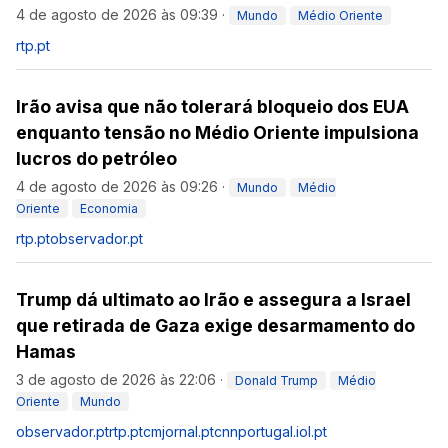
4 de agosto de 2026 às 09:39
·
Mundo
Médio Oriente
rtp.pt
Irão avisa que não tolerará bloqueio dos EUA
enquanto tensão no Médio Oriente impulsiona
lucros do petróleo
4 de agosto de 2026 às 09:26
·
Mundo
Médio
Oriente
Economia
rtp.pt
observador.pt
Trump dá ultimato ao Irão e assegura a Israel
que retirada de Gaza exige desarmamento do
Hamas
3 de agosto de 2026 às 22:06
·
Donald Trump
Médio
Oriente
Mundo
observador.pt
rtp.pt
cmjornal.pt
cnnportugal.iol.pt