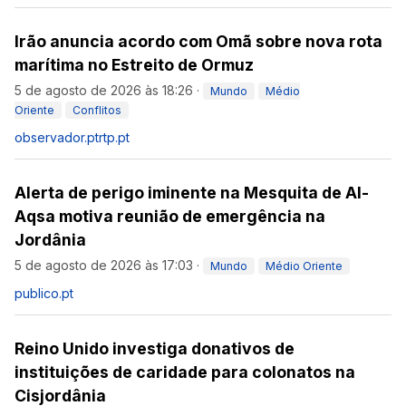
Irão anuncia acordo com Omã sobre nova rota
marítima no Estreito de Ormuz
5 de agosto de 2026 às 18:26
·
Mundo
Médio
Oriente
Conflitos
observador.pt
rtp.pt
Alerta de perigo iminente na Mesquita de Al-
Aqsa motiva reunião de emergência na
Jordânia
5 de agosto de 2026 às 17:03
·
Mundo
Médio Oriente
publico.pt
Reino Unido investiga donativos de
instituições de caridade para colonatos na
Cisjordânia