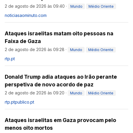
2 de agosto de 2026 às 09:40
·
Mundo
Médio Oriente
noticiasaominuto.com
Ataques israelitas matam oito pessoas na
Faixa de Gaza
2 de agosto de 2026 às 09:28
·
Mundo
Médio Oriente
rtp.pt
Donald Trump adia ataques ao Irão perante
perspetiva de novo acordo de paz
2 de agosto de 2026 às 09:20
·
Mundo
Médio Oriente
rtp.pt
publico.pt
Ataques israelitas em Gaza provocam pelo
menos oito mortos