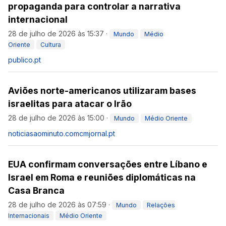
propaganda para controlar a narrativa
internacional
28 de julho de 2026 às 15:37
·
Mundo
Médio
Oriente
Cultura
publico.pt
Aviões norte-americanos utilizaram bases
israelitas para atacar o Irão
28 de julho de 2026 às 15:00
·
Mundo
Médio Oriente
noticiasaominuto.com
cmjornal.pt
EUA confirmam conversações entre Líbano e
Israel em Roma e reuniões diplomáticas na
Casa Branca
28 de julho de 2026 às 07:59
·
Mundo
Relações
Internacionais
Médio Oriente