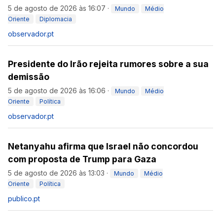
5 de agosto de 2026 às 16:07
·
Mundo
Médio
Oriente
Diplomacia
observador.pt
Presidente do Irão rejeita rumores sobre a sua
demissão
5 de agosto de 2026 às 16:06
·
Mundo
Médio
Oriente
Política
observador.pt
Netanyahu afirma que Israel não concordou
com proposta de Trump para Gaza
5 de agosto de 2026 às 13:03
·
Mundo
Médio
Oriente
Política
publico.pt