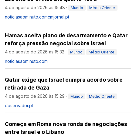
4 de agosto de 2026 às 15:48
·
Mundo
Médio Oriente
noticiasaominuto.com
cmjornal.pt
Hamas aceita plano de desarmamento e Qatar
reforça pressão negocial sobre Israel
4 de agosto de 2026 às 15:32
·
Mundo
Médio Oriente
noticiasaominuto.com
Qatar exige que Israel cumpra acordo sobre
retirada de Gaza
4 de agosto de 2026 às 15:29
·
Mundo
Médio Oriente
observador.pt
Começa em Roma nova ronda de negociações
entre Israel e o Líbano