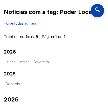
🔍
Notícias com a tag:
Poder Local
Home
Todas as Tags
Total de notícias:
5
| Página
1
de
1
2026
Junho
Março
Fevereiro
2025
Dezembro
2026