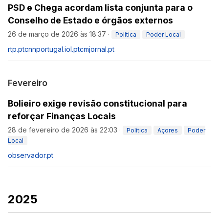
PSD e Chega acordam lista conjunta para o
Conselho de Estado e órgãos externos
26 de março de 2026 às 18:37
·
Política
Poder Local
rtp.pt
cnnportugal.iol.pt
cmjornal.pt
Fevereiro
Bolieiro exige revisão constitucional para
reforçar Finanças Locais
28 de fevereiro de 2026 às 22:03
·
Política
Açores
Poder
Local
observador.pt
2025