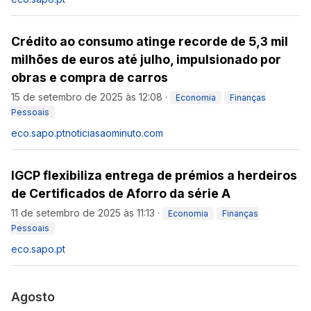
Crédito ao consumo atinge recorde de 5,3 mil
milhões de euros até julho, impulsionado por
obras e compra de carros
15 de setembro de 2025 às 12:08
·
Economia
Finanças
Pessoais
eco.sapo.pt
noticiasaominuto.com
IGCP flexibiliza entrega de prémios a herdeiros
de Certificados de Aforro da série A
11 de setembro de 2025 às 11:13
·
Economia
Finanças
Pessoais
eco.sapo.pt
Agosto