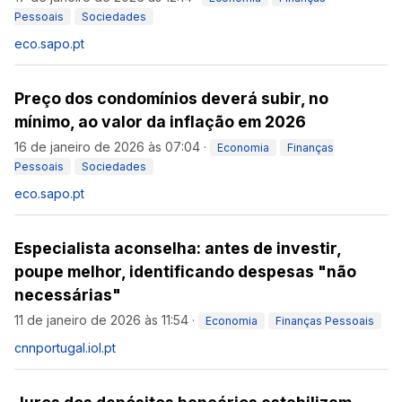
Pessoais
Sociedades
eco.sapo.pt
Preço dos condomínios deverá subir, no
mínimo, ao valor da inflação em 2026
16 de janeiro de 2026 às 07:04
·
Economia
Finanças
Pessoais
Sociedades
eco.sapo.pt
Especialista aconselha: antes de investir,
poupe melhor, identificando despesas "não
necessárias"
11 de janeiro de 2026 às 11:54
·
Economia
Finanças Pessoais
cnnportugal.iol.pt