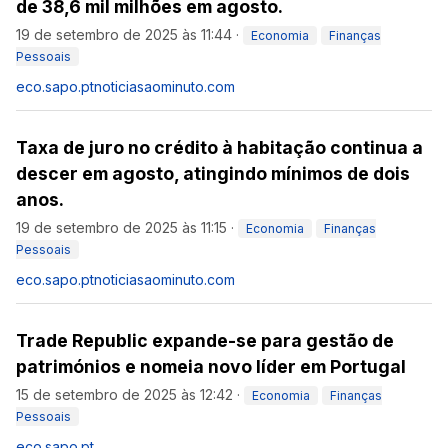
de 38,6 mil milhões em agosto.
19 de setembro de 2025 às 11:44
·
Economia
Finanças
Pessoais
eco.sapo.pt
noticiasaominuto.com
Taxa de juro no crédito à habitação continua a
descer em agosto, atingindo mínimos de dois
anos.
19 de setembro de 2025 às 11:15
·
Economia
Finanças
Pessoais
eco.sapo.pt
noticiasaominuto.com
Trade Republic expande-se para gestão de
patrimónios e nomeia novo líder em Portugal
15 de setembro de 2025 às 12:42
·
Economia
Finanças
Pessoais
eco.sapo.pt