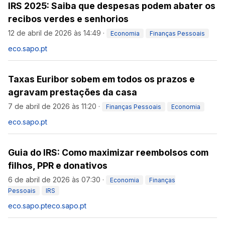
IRS 2025: Saiba que despesas podem abater os
recibos verdes e senhorios
12 de abril de 2026 às 14:49
·
Economia
Finanças Pessoais
eco.sapo.pt
Taxas Euribor sobem em todos os prazos e
agravam prestações da casa
7 de abril de 2026 às 11:20
·
Finanças Pessoais
Economia
eco.sapo.pt
Guia do IRS: Como maximizar reembolsos com
filhos, PPR e donativos
6 de abril de 2026 às 07:30
·
Economia
Finanças
Pessoais
IRS
eco.sapo.pt
eco.sapo.pt