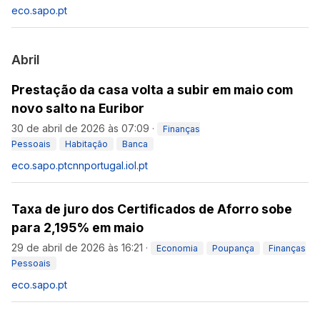
eco.sapo.pt
Abril
Prestação da casa volta a subir em maio com
novo salto na Euribor
30 de abril de 2026 às 07:09
·
Finanças
Pessoais
Habitação
Banca
eco.sapo.pt
cnnportugal.iol.pt
Taxa de juro dos Certificados de Aforro sobe
para 2,195% em maio
29 de abril de 2026 às 16:21
·
Economia
Poupança
Finanças
Pessoais
eco.sapo.pt