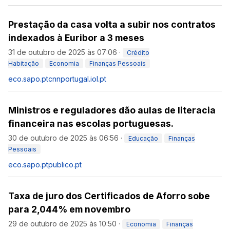
Prestação da casa volta a subir nos contratos
indexados à Euribor a 3 meses
31 de outubro de 2025 às 07:06
·
Crédito
Habitação
Economia
Finanças Pessoais
eco.sapo.pt
cnnportugal.iol.pt
Ministros e reguladores dão aulas de literacia
financeira nas escolas portuguesas.
30 de outubro de 2025 às 06:56
·
Educação
Finanças
Pessoais
eco.sapo.pt
publico.pt
Taxa de juro dos Certificados de Aforro sobe
para 2,044% em novembro
29 de outubro de 2025 às 10:50
·
Economia
Finanças