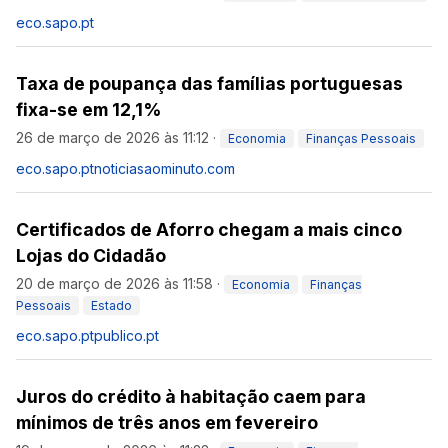
eco.sapo.pt
Taxa de poupança das famílias portuguesas
fixa-se em 12,1%
26 de março de 2026 às 11:12
·
Economia
Finanças Pessoais
eco.sapo.pt
noticiasaominuto.com
Certificados de Aforro chegam a mais cinco
Lojas do Cidadão
20 de março de 2026 às 11:58
·
Economia
Finanças
Pessoais
Estado
eco.sapo.pt
publico.pt
Juros do crédito à habitação caem para
mínimos de três anos em fevereiro