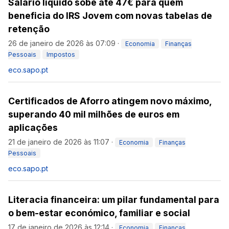
Salário líquido sobe até 47€ para quem
beneficia do IRS Jovem com novas tabelas de
retenção
26 de janeiro de 2026 às 07:09
·
Economia
Finanças
Pessoais
Impostos
eco.sapo.pt
Certificados de Aforro atingem novo máximo,
superando 40 mil milhões de euros em
aplicações
21 de janeiro de 2026 às 11:07
·
Economia
Finanças
Pessoais
eco.sapo.pt
Literacia financeira: um pilar fundamental para
o bem-estar económico, familiar e social
17 de janeiro de 2026 às 12:14
·
Economia
Finanças