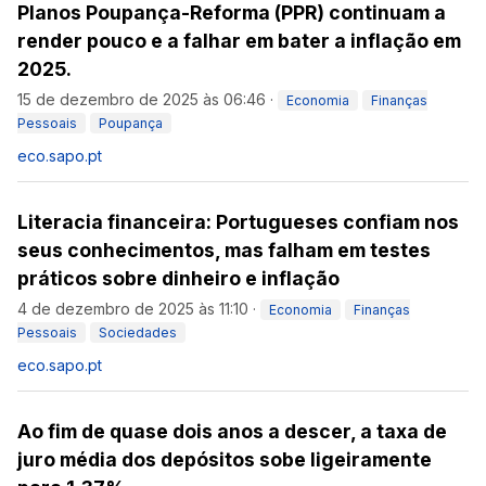
Planos Poupança-Reforma (PPR) continuam a
render pouco e a falhar em bater a inflação em
2025.
15 de dezembro de 2025 às 06:46
·
Economia
Finanças
Pessoais
Poupança
eco.sapo.pt
Literacia financeira: Portugueses confiam nos
seus conhecimentos, mas falham em testes
práticos sobre dinheiro e inflação
4 de dezembro de 2025 às 11:10
·
Economia
Finanças
Pessoais
Sociedades
eco.sapo.pt
Ao fim de quase dois anos a descer, a taxa de
juro média dos depósitos sobe ligeiramente