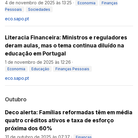
4 de novembro de 2025 às 13:25
·
Economia
Finanças
Pessoais
Sociedades
eco.sapo.pt
Literacia Financeira: Ministros e reguladores
deram aulas, mas o tema continua diluído na
educação em Portugal
1 de novembro de 2025 às 12:26
·
Economia
Educação
Finanças Pessoais
eco.sapo.pt
Outubro
Deco alerta: Famílias reformadas têm em média
quatro créditos ativos e taxa de esforço
próxima dos 60%
31 de outubro de 2025 às 07:37
·
Finanças