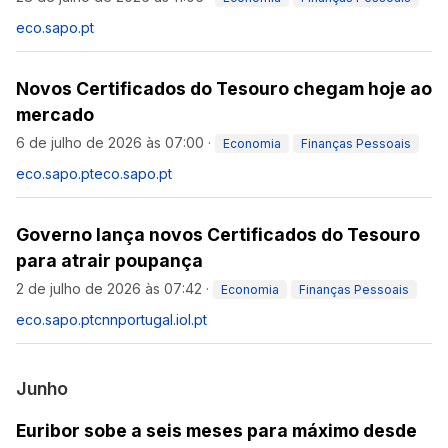
eco.sapo.pt
Novos Certificados do Tesouro chegam hoje ao
mercado
6 de julho de 2026 às 07:00
·
Economia
Finanças Pessoais
eco.sapo.pt
eco.sapo.pt
Governo lança novos Certificados do Tesouro
para atrair poupança
2 de julho de 2026 às 07:42
·
Economia
Finanças Pessoais
eco.sapo.pt
cnnportugal.iol.pt
Junho
Euribor sobe a seis meses para máximo desde