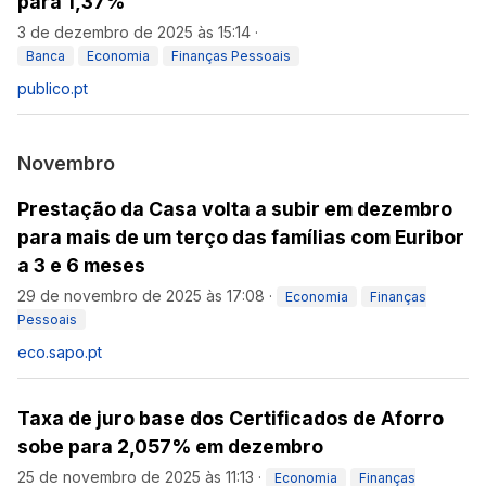
para 1,37%
3 de dezembro de 2025 às 15:14
·
Banca
Economia
Finanças Pessoais
publico.pt
Novembro
Prestação da Casa volta a subir em dezembro
para mais de um terço das famílias com Euribor
a 3 e 6 meses
29 de novembro de 2025 às 17:08
·
Economia
Finanças
Pessoais
eco.sapo.pt
Taxa de juro base dos Certificados de Aforro
sobe para 2,057% em dezembro
25 de novembro de 2025 às 11:13
·
Economia
Finanças