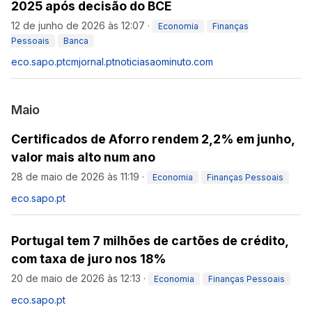
2025 após decisão do BCE
12 de junho de 2026 às 12:07
·
Economia
Finanças
Pessoais
Banca
eco.sapo.pt
cmjornal.pt
noticiasaominuto.com
Maio
Certificados de Aforro rendem 2,2% em junho,
valor mais alto num ano
28 de maio de 2026 às 11:19
·
Economia
Finanças Pessoais
eco.sapo.pt
Portugal tem 7 milhões de cartões de crédito,
com taxa de juro nos 18%
20 de maio de 2026 às 12:13
·
Economia
Finanças Pessoais
eco.sapo.pt