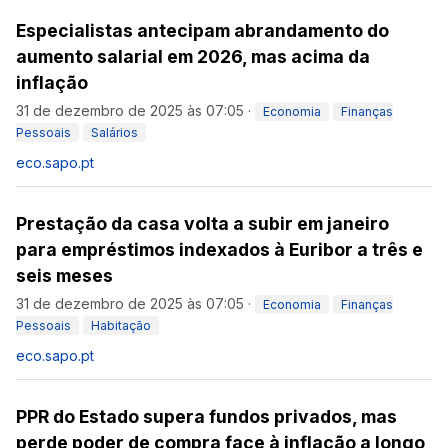
Especialistas antecipam abrandamento do
aumento salarial em 2026, mas acima da
inflação
31 de dezembro de 2025 às 07:05
·
Economia
Finanças
Pessoais
Salários
eco.sapo.pt
Prestação da casa volta a subir em janeiro
para empréstimos indexados à Euribor a três e
seis meses
31 de dezembro de 2025 às 07:05
·
Economia
Finanças
Pessoais
Habitação
eco.sapo.pt
PPR do Estado supera fundos privados, mas
perde poder de compra face à inflação a longo