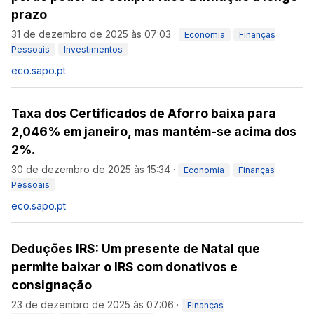
prazo
31 de dezembro de 2025 às 07:03
·
Economia
Finanças
Pessoais
Investimentos
eco.sapo.pt
Taxa dos Certificados de Aforro baixa para
2,046% em janeiro, mas mantém-se acima dos
2%.
30 de dezembro de 2025 às 15:34
·
Economia
Finanças
Pessoais
eco.sapo.pt
Deduções IRS: Um presente de Natal que
permite baixar o IRS com donativos e
consignação
23 de dezembro de 2025 às 07:06
·
Finanças