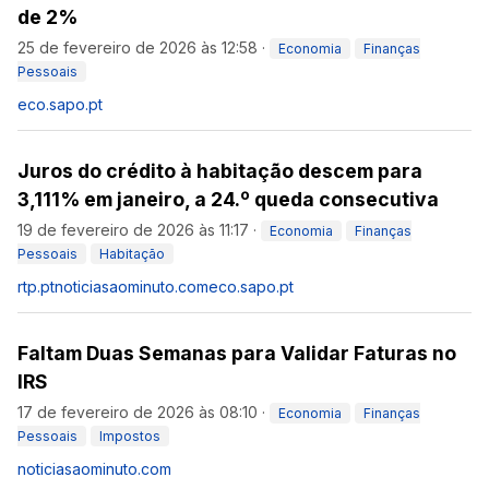
de 2%
25 de fevereiro de 2026 às 12:58
·
Economia
Finanças
Pessoais
eco.sapo.pt
Juros do crédito à habitação descem para
3,111% em janeiro, a 24.º queda consecutiva
19 de fevereiro de 2026 às 11:17
·
Economia
Finanças
Pessoais
Habitação
rtp.pt
noticiasaominuto.com
eco.sapo.pt
Faltam Duas Semanas para Validar Faturas no
IRS
17 de fevereiro de 2026 às 08:10
·
Economia
Finanças
Pessoais
Impostos
noticiasaominuto.com