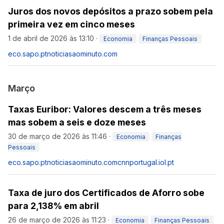
Juros dos novos depósitos a prazo sobem pela
primeira vez em cinco meses
1 de abril de 2026 às 13:10
·
Economia
Finanças Pessoais
eco.sapo.pt
noticiasaominuto.com
Março
Taxas Euribor: Valores descem a três meses
mas sobem a seis e doze meses
30 de março de 2026 às 11:46
·
Economia
Finanças
Pessoais
eco.sapo.pt
noticiasaominuto.com
cnnportugal.iol.pt
Taxa de juro dos Certificados de Aforro sobe
para 2,138% em abril
26 de março de 2026 às 11:23
·
Economia
Finanças Pessoais