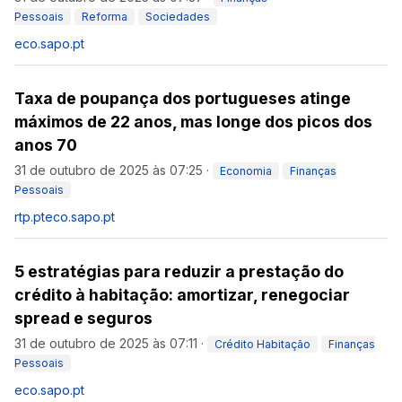
Pessoais
Reforma
Sociedades
eco.sapo.pt
Taxa de poupança dos portugueses atinge
máximos de 22 anos, mas longe dos picos dos
anos 70
31 de outubro de 2025 às 07:25
·
Economia
Finanças
Pessoais
rtp.pt
eco.sapo.pt
5 estratégias para reduzir a prestação do
crédito à habitação: amortizar, renegociar
spread e seguros
31 de outubro de 2025 às 07:11
·
Crédito Habitação
Finanças
Pessoais
eco.sapo.pt