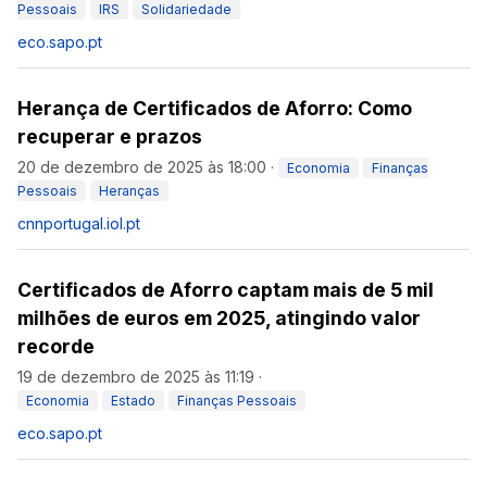
Pessoais
IRS
Solidariedade
eco.sapo.pt
Herança de Certificados de Aforro: Como
recuperar e prazos
20 de dezembro de 2025 às 18:00
·
Economia
Finanças
Pessoais
Heranças
cnnportugal.iol.pt
Certificados de Aforro captam mais de 5 mil
milhões de euros em 2025, atingindo valor
recorde
19 de dezembro de 2025 às 11:19
·
Economia
Estado
Finanças Pessoais
eco.sapo.pt