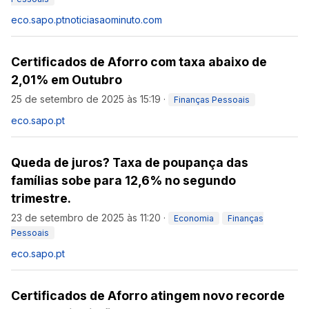
eco.sapo.pt
noticiasaominuto.com
Certificados de Aforro com taxa abaixo de
2,01% em Outubro
25 de setembro de 2025 às 15:19
·
Finanças Pessoais
eco.sapo.pt
Queda de juros? Taxa de poupança das
famílias sobe para 12,6% no segundo
trimestre.
23 de setembro de 2025 às 11:20
·
Economia
Finanças
Pessoais
eco.sapo.pt
Certificados de Aforro atingem novo recorde