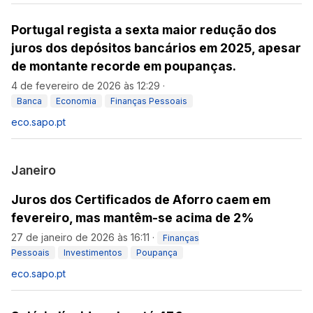
Portugal regista a sexta maior redução dos
juros dos depósitos bancários em 2025, apesar
de montante recorde em poupanças.
4 de fevereiro de 2026 às 12:29
·
Banca
Economia
Finanças Pessoais
eco.sapo.pt
Janeiro
Juros dos Certificados de Aforro caem em
fevereiro, mas mantêm-se acima de 2%
27 de janeiro de 2026 às 16:11
·
Finanças
Pessoais
Investimentos
Poupança
eco.sapo.pt