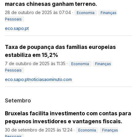
marcas chinesas ganham terreno.
28 de outubro de 2025 às 07:04
·
Economia
Finanças
Pessoais
eco.sapo.pt
Taxa de poupança das famílias europeias
estabiliza em 15,2%
7 de outubro de 2025 às 11:35
·
Economia
Finanças
Pessoais
eco.sapo.pt
noticiasaominuto.com
Setembro
Bruxelas facilita investimento com contas para
pequenos investidores e vantagens fiscais.
30 de setembro de 2025 às 12:24
·
Economia
Finanças
Pessoais