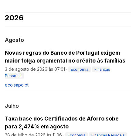
2026
Agosto
Novas regras do Banco de Portugal exigem
maior folga orçamental no crédito às famílias
3 de agosto de 2026 às 07:01
·
Economia
Finanças
Pessoais
eco.sapo.pt
Julho
Taxa base dos Certificados de Aforro sobe
para 2,474% em agosto
28 de julho de 2026 às 11:06
·
Economia
Finanças Pessoais