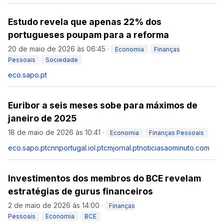
Estudo revela que apenas 22% dos
portugueses poupam para a reforma
20 de maio de 2026 às 06:45
·
Economia
Finanças
Pessoais
Sociedade
eco.sapo.pt
Euribor a seis meses sobe para máximos de
janeiro de 2025
18 de maio de 2026 às 10:41
·
Economia
Finanças Pessoais
eco.sapo.pt
cnnportugal.iol.pt
cmjornal.pt
noticiasaominuto.com
Investimentos dos membros do BCE revelam
estratégias de gurus financeiros
2 de maio de 2026 às 14:00
·
Finanças
Pessoais
Economia
BCE