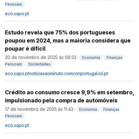
Pessoais
eco.sapo.pt
Estudo revela que 75% dos portugueses
poupou em 2024, mas a maioria considera que
poupar é difícil
20 de novembro de 2025 às 09:32
·
Economia
Finanças
Pessoais
Sociedades
eco.sapo.pt
noticiasaominuto.com
cnnportugal.iol.pt
Crédito ao consumo cresce 9,9% em setembro,
impulsionado pela compra de automóveis
17 de novembro de 2025 às 11:43
·
Economia
Finanças
Pessoais
eco.sapo.pt