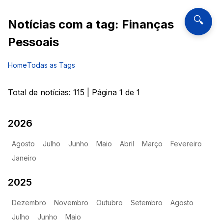
🔍
Notícias com a tag:
Finanças
Pessoais
Home
Todas as Tags
Total de notícias:
115
| Página
1
de
1
2026
Agosto
Julho
Junho
Maio
Abril
Março
Fevereiro
Janeiro
2025
Dezembro
Novembro
Outubro
Setembro
Agosto
Julho
Junho
Maio