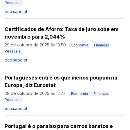
Pessoais
eco.sapo.pt
Certificados de Aforro: Taxa de juro sobe em
novembro para 2,044%
29 de outubro de 2025 às 10:50
·
Economia
Finanças
Pessoais
eco.sapo.pt
Portugueses entre os que menos poupam na
Europa, diz Eurostat
28 de outubro de 2025 às 12:27
·
Economia
Finanças
Pessoais
eco.sapo.pt
Portugal é o paraíso para carros baratos e