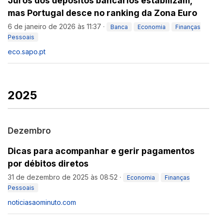
Juros dos depósitos bancários estabilizam,
mas Portugal desce no ranking da Zona Euro
6 de janeiro de 2026 às 11:37
·
Banca
Economia
Finanças
Pessoais
eco.sapo.pt
2025
Dezembro
Dicas para acompanhar e gerir pagamentos
por débitos diretos
31 de dezembro de 2025 às 08:52
·
Economia
Finanças
Pessoais
noticiasaominuto.com