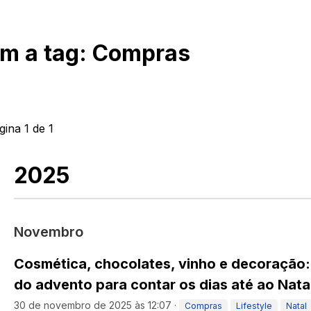
om a tag:
Compras
gina
1
de
1
2025
Novembro
Cosmética, chocolates, vinho e decoração:
do advento para contar os dias até ao Nata
30 de novembro de 2025 às 12:07
·
Compras
Lifestyle
Natal