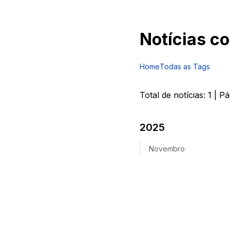
Notícias c
Home
Todas as Tags
Total de notícias:
1
| Pá
2025
Novembro