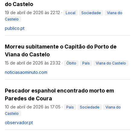
do Castelo
19 de abril de 2026 às 22:12
·
Local
Sociedade
Viana do
Castelo
publico.pt
Morreu subitamente o Capitão do Porto de
Viana do Castelo
15 de abril de 2026 às 23:32
·
Óbito
País
Viana do Castelo
noticiasaominuto.com
Pescador espanhol encontrado morto em
Paredes de Coura
10 de abril de 2026 às 17:05
·
País
Sociedade
Viana do
Castelo
observador.pt