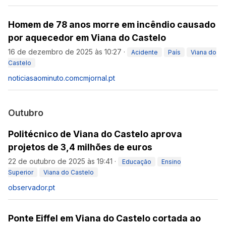
Homem de 78 anos morre em incêndio causado
por aquecedor em Viana do Castelo
16 de dezembro de 2025 às 10:27
·
Acidente
País
Viana do
Castelo
noticiasaominuto.com
cmjornal.pt
Outubro
Politécnico de Viana do Castelo aprova
projetos de 3,4 milhões de euros
22 de outubro de 2025 às 19:41
·
Educação
Ensino
Superior
Viana do Castelo
observador.pt
Ponte Eiffel em Viana do Castelo cortada ao