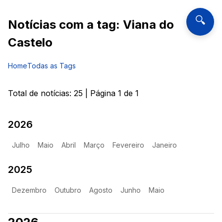
🔍
Notícias com a tag:
Viana do
Castelo
Home
Todas as Tags
Total de notícias:
25
| Página
1
de
1
2026
Julho
Maio
Abril
Março
Fevereiro
Janeiro
2025
Dezembro
Outubro
Agosto
Junho
Maio