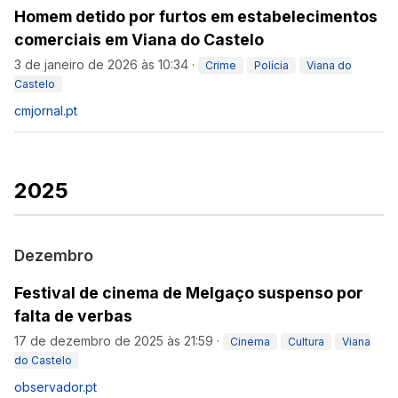
Homem detido por furtos em estabelecimentos
comerciais em Viana do Castelo
3 de janeiro de 2026 às 10:34
·
Crime
Polícia
Viana do
Castelo
cmjornal.pt
2025
Dezembro
Festival de cinema de Melgaço suspenso por
falta de verbas
17 de dezembro de 2025 às 21:59
·
Cinema
Cultura
Viana
do Castelo
observador.pt