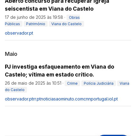
Aberto concurso para recuperar igreja
seiscentista em Viana do Castelo
17 de junho de 2025 às 19:58
·
Obras
Públicas
Património
Viana do Castelo
observador.pt
Maio
PJ investiga esfaqueamento em Viana do
Castelo; vítima em estado crítico.
26 de maio de 2025 às 10:51
·
Crime
Polícia Judiciária
Viana
do Castelo
observador.pt
rr.pt
noticiasaominuto.com
cnnportugal.iol.pt