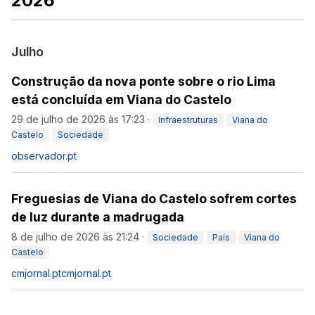
2026
Julho
Construção da nova ponte sobre o rio Lima
está concluída em Viana do Castelo
29 de julho de 2026 às 17:23
·
Infraestruturas
Viana do
Castelo
Sociedade
observador.pt
Freguesias de Viana do Castelo sofrem cortes
de luz durante a madrugada
8 de julho de 2026 às 21:24
·
Sociedade
País
Viana do
Castelo
cmjornal.pt
cmjornal.pt