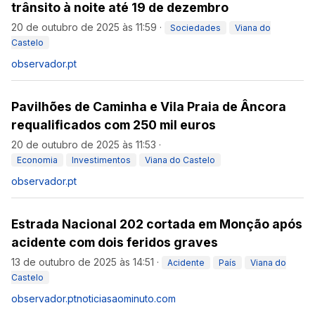
trânsito à noite até 19 de dezembro
20 de outubro de 2025 às 11:59
·
Sociedades
Viana do
Castelo
observador.pt
Pavilhões de Caminha e Vila Praia de Âncora
requalificados com 250 mil euros
20 de outubro de 2025 às 11:53
·
Economia
Investimentos
Viana do Castelo
observador.pt
Estrada Nacional 202 cortada em Monção após
acidente com dois feridos graves
13 de outubro de 2025 às 14:51
·
Acidente
País
Viana do
Castelo
observador.pt
noticiasaominuto.com