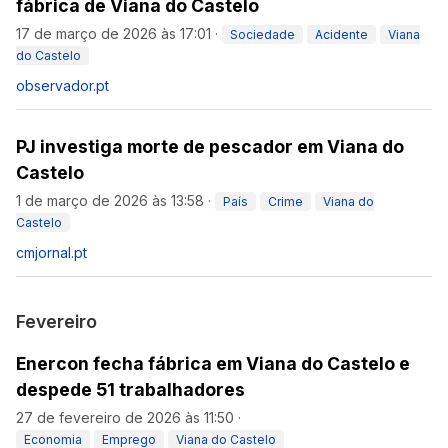
fábrica de Viana do Castelo
17 de março de 2026 às 17:01
·
Sociedade
Acidente
Viana
do Castelo
observador.pt
PJ investiga morte de pescador em Viana do
Castelo
1 de março de 2026 às 13:58
·
País
Crime
Viana do
Castelo
cmjornal.pt
Fevereiro
Enercon fecha fábrica em Viana do Castelo e
despede 51 trabalhadores
27 de fevereiro de 2026 às 11:50
·
Economia
Emprego
Viana do Castelo