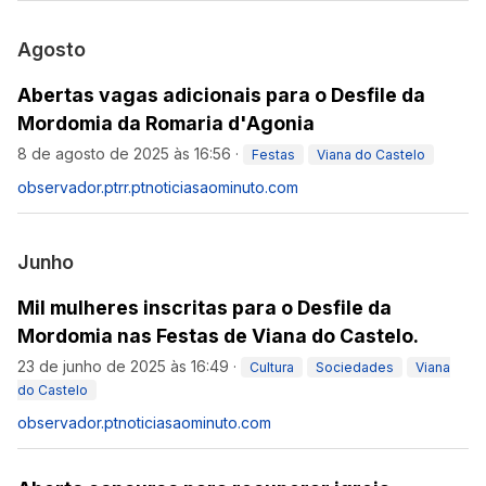
Agosto
Abertas vagas adicionais para o Desfile da
Mordomia da Romaria d'Agonia
8 de agosto de 2025 às 16:56
·
Festas
Viana do Castelo
observador.pt
rr.pt
noticiasaominuto.com
Junho
Mil mulheres inscritas para o Desfile da
Mordomia nas Festas de Viana do Castelo.
23 de junho de 2025 às 16:49
·
Cultura
Sociedades
Viana
do Castelo
observador.pt
noticiasaominuto.com