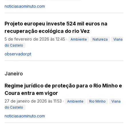
noticiasaominuto.com
Projeto europeu investe 524 mil euros na
recuperação ecológica do rio Vez
5 de fevereiro de 2026 às 12:45
·
Ambiente
Natureza
Viana
do Castelo
observador.pt
Janeiro
Regime jurídico de proteção para o Rio Minho e
Coura entra em vigor
27 de janeiro de 2026 às 11:53
·
Ambiente
Rio Minho
Viana
do Castelo
noticiasaominuto.com