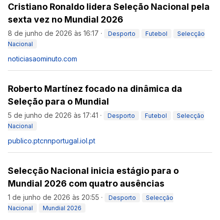
Cristiano Ronaldo lidera Seleção Nacional pela
sexta vez no Mundial 2026
8 de junho de 2026 às 16:17
·
Desporto
Futebol
Selecção
Nacional
noticiasaominuto.com
Roberto Martínez focado na dinâmica da
Seleção para o Mundial
5 de junho de 2026 às 17:41
·
Desporto
Futebol
Selecção
Nacional
publico.pt
cnnportugal.iol.pt
Selecção Nacional inicia estágio para o
Mundial 2026 com quatro ausências
1 de junho de 2026 às 20:55
·
Desporto
Selecção
Nacional
Mundial 2026