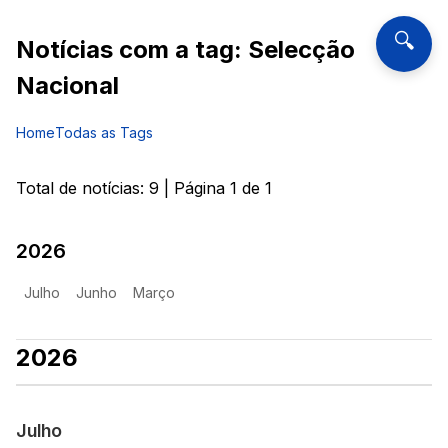
🔍
Notícias com a tag:
Selecção
Nacional
Home
Todas as Tags
Total de notícias:
9
| Página
1
de
1
2026
Julho
Junho
Março
2026
Julho