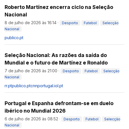
Roberto Martínez encerra ciclo na Seleção
Nacional
8 de julho de 2026 às 16:14
·
Desporto
Futebol
Selecção
Nacional
publico.pt
Seleção Nacional: As razões da saída do
Mundial e o futuro de Martínez e Ronaldo
7 de julho de 2026 às 21:00
·
Desporto
Futebol
Selecção
Nacional
rr.pt
publico.pt
cnnportugal.iol.pt
Portugal e Espanha defrontam-se em duelo
ibérico no Mundial 2026
6 de julho de 2026 às 08:52
·
Desporto
Futebol
Selecção
Nacional