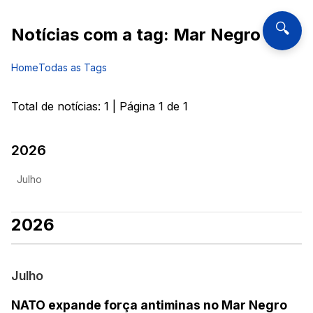
🔍
Notícias com a tag:
Mar Negro
Home
Todas as Tags
Total de notícias:
1
| Página
1
de
1
2026
Julho
2026
Julho
NATO expande força antiminas no Mar Negro