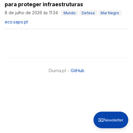
para proteger infraestruturas
8 de julho de 2026 às 11:34
·
Mundo
Defesa
Mar Negro
eco.sapo.pt
Diurna.pt -
GitHub
📧
Newsletter