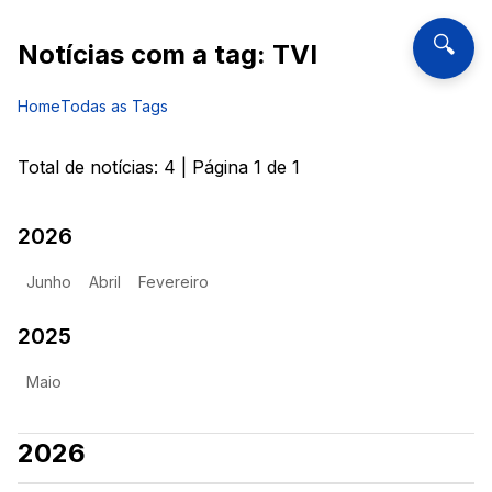
🔍
Notícias com a tag:
TVI
Home
Todas as Tags
Total de notícias:
4
| Página
1
de
1
2026
Junho
Abril
Fevereiro
2025
Maio
2026