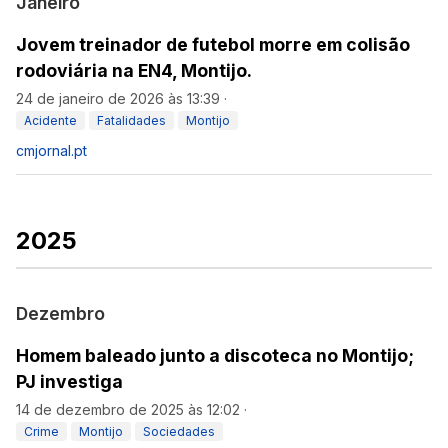
Janeiro
Jovem treinador de futebol morre em colisão
rodoviária na EN4, Montijo.
24 de janeiro de 2026 às 13:39
·
Acidente
Fatalidades
Montijo
cmjornal.pt
2025
Dezembro
Homem baleado junto a discoteca no Montijo;
PJ investiga
14 de dezembro de 2025 às 12:02
·
Crime
Montijo
Sociedades