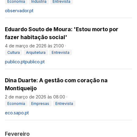
Economia
Indústria
Entrevista
observador.pt
Eduardo Souto de Moura: 'Estou morto por
fazer habitação social'
4 de março de 2026 às 21:00
·
Cultura
Arquitetura
Entrevista
publico.pt
publico.pt
Dina Duarte: A gestão com coração na
Montiqueijo
2 de março de 2026 às 08:00
·
Economia
Empresas
Entrevista
eco.sapo.pt
Fevereiro