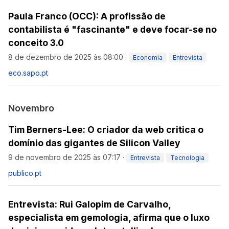
Paula Franco (OCC): A profissão de
contabilista é "fascinante" e deve focar-se no
conceito 3.0
8 de dezembro de 2025 às 08:00
·
Economia
Entrevista
eco.sapo.pt
Novembro
Tim Berners-Lee: O criador da web critica o
domínio das gigantes de Silicon Valley
9 de novembro de 2025 às 07:17
·
Entrevista
Tecnologia
publico.pt
Entrevista: Rui Galopim de Carvalho,
especialista em gemologia, afirma que o luxo