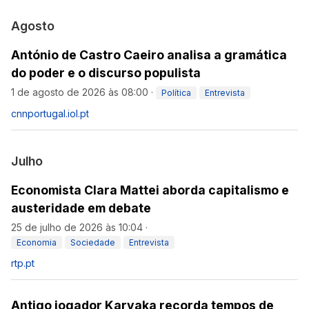
Agosto
António de Castro Caeiro analisa a gramática
do poder e o discurso populista
1 de agosto de 2026 às 08:00
·
Política
Entrevista
cnnportugal.iol.pt
Julho
Economista Clara Mattei aborda capitalismo e
austeridade em debate
25 de julho de 2026 às 10:04
·
Economia
Sociedade
Entrevista
rtp.pt
Antigo jogador Karyaka recorda tempos de