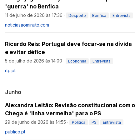
'guerra' no Benfica
11 de julho de 2026 às 17:36
·
Desporto
Benfica
Entrevista
noticiasaominuto.com
Ricardo Reis: Portugal deve focar-se na dívida
e evitar défice
5 de julho de 2026 às 14:00
·
Economia
Entrevista
rtp.pt
Junho
Alexandra Leitão: Revisão constitucional com o
Chega é 'linha vermelha' para o PS
29 de junho de 2026 às 14:55
·
Política
PS
Entrevista
publico.pt