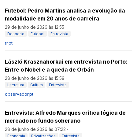
Futebol: Pedro Martins analisa a evolução da
modalidade em 20 anos de carreira
29 de junho de 2026 às 12:55
·
Desporto
Futebol
Entrevista
rr.pt
László Krasznahorkai em entrevista no Porto:
Entre o Nobel e a queda de Orbán
28 de junho de 2026 às 15:59
·
Literatura
Cultura
Entrevista
observador.pt
Entrevista: Alfredo Marques critica lógica de
mercado no fundo soberano
28 de junho de 2026 às 07:22
·
Economia
Privatizações
Entrevista