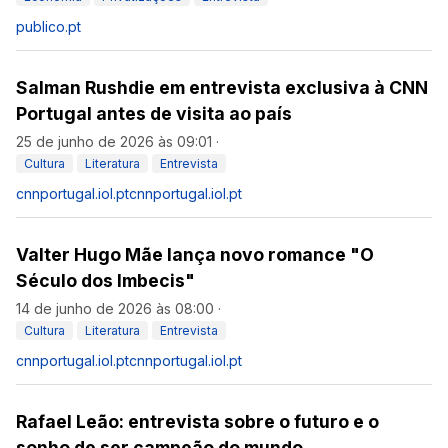
publico.pt
Salman Rushdie em entrevista exclusiva à CNN
Portugal antes de visita ao país
25 de junho de 2026 às 09:01
·
Cultura
Literatura
Entrevista
cnnportugal.iol.pt
cnnportugal.iol.pt
Valter Hugo Mãe lança novo romance "O
Século dos Imbecis"
14 de junho de 2026 às 08:00
·
Cultura
Literatura
Entrevista
cnnportugal.iol.pt
cnnportugal.iol.pt
Rafael Leão: entrevista sobre o futuro e o
sonho de ser campeão do mundo