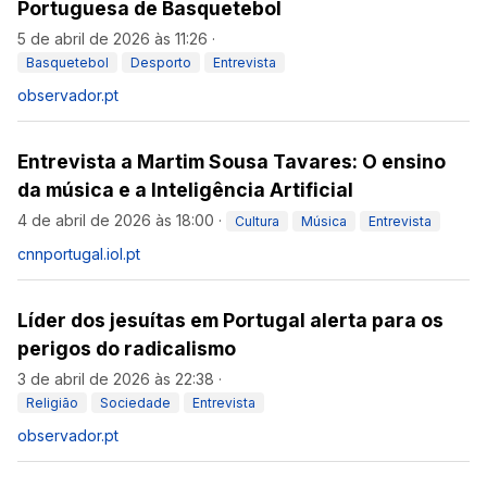
Portuguesa de Basquetebol
5 de abril de 2026 às 11:26
·
Basquetebol
Desporto
Entrevista
observador.pt
Entrevista a Martim Sousa Tavares: O ensino
da música e a Inteligência Artificial
4 de abril de 2026 às 18:00
·
Cultura
Música
Entrevista
cnnportugal.iol.pt
Líder dos jesuítas em Portugal alerta para os
perigos do radicalismo
3 de abril de 2026 às 22:38
·
Religião
Sociedade
Entrevista
observador.pt