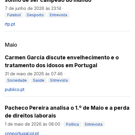
7 de junho de 2026 às 23:14
·
Futebol
Desporto
Entrevista
rtp.pt
Maio
Carmen Garcia discute envelhecimento e o
tratamento dos idosos em Portugal
31 de maio de 2026 às 07:46
·
Sociedade
Saúde
Entrevista
publico.pt
Pacheco Pereira analisa o 1.º de Maio e a perda
de direitos laborais
1 de maio de 2026 às 08:00
·
Política
Entrevista
cnnportugal.iol.pt