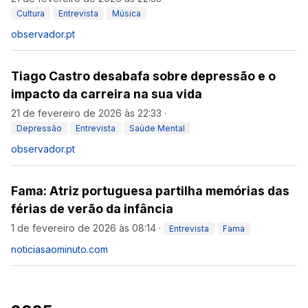
Cultura
Entrevista
Música
observador.pt
Tiago Castro desabafa sobre depressão e o
impacto da carreira na sua vida
21 de fevereiro de 2026 às 22:33
·
Depressão
Entrevista
Saúde Mental
observador.pt
Fama: Atriz portuguesa partilha memórias das
férias de verão da infância
1 de fevereiro de 2026 às 08:14
·
Entrevista
Fama
noticiasaominuto.com