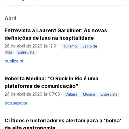
Abril
Entrevista a Laurent Gardinier: As novas
definições de luxo na hospitalidade
26 de abril de 2026 às 12:01
·
Turismo
Estilo de
Vida
Entrevista
publico.pt
Roberta Medina: "O Rock in Rio é uma
plataforma de comunicação"
24 de abril de 2026 às 07:05
·
Cultura
Música
Entrevista
eco.sapo.pt
Críticos e historiadores alertam para a 'bolha'
da alta gastronomia