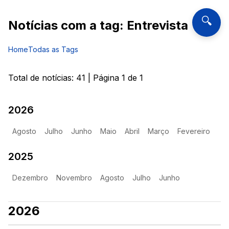
🔍
Notícias com a tag:
Entrevista
Home
Todas as Tags
Total de notícias:
41
| Página
1
de
1
2026
Agosto
Julho
Junho
Maio
Abril
Março
Fevereiro
2025
Dezembro
Novembro
Agosto
Julho
Junho
2026