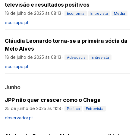
televisão e resultados positivos
18 de julho de 2025 às 08:13
·
Economia
Entrevista
Média
eco.sapo.pt
Cláudia Leonardo torna-se a primeira sócia da
Melo Alves
18 de julho de 2025 às 08:13
·
Advocacia
Entrevista
eco.sapo.pt
Junho
JPP não quer crescer como o Chega
25 de junho de 2025 às 11:18
·
Política
Entrevista
observador.pt