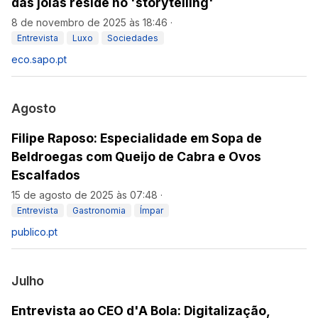
das joias reside no 'storytelling'
8 de novembro de 2025 às 18:46
·
Entrevista
Luxo
Sociedades
eco.sapo.pt
Agosto
Filipe Raposo: Especialidade em Sopa de
Beldroegas com Queijo de Cabra e Ovos
Escalfados
15 de agosto de 2025 às 07:48
·
Entrevista
Gastronomia
Ímpar
publico.pt
Julho
Entrevista ao CEO d'A Bola: Digitalização,