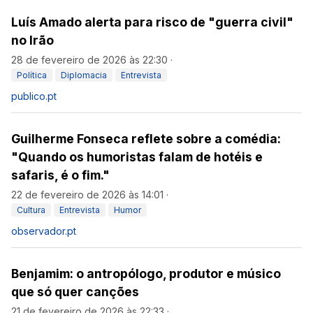
Luís Amado alerta para risco de "guerra civil"
no Irão
28 de fevereiro de 2026 às 22:30
·
Política
Diplomacia
Entrevista
publico.pt
Guilherme Fonseca reflete sobre a comédia:
"Quando os humoristas falam de hotéis e
safaris, é o fim."
22 de fevereiro de 2026 às 14:01
·
Cultura
Entrevista
Humor
observador.pt
Benjamim: o antropólogo, produtor e músico
que só quer canções
21 de fevereiro de 2026 às 22:33
·