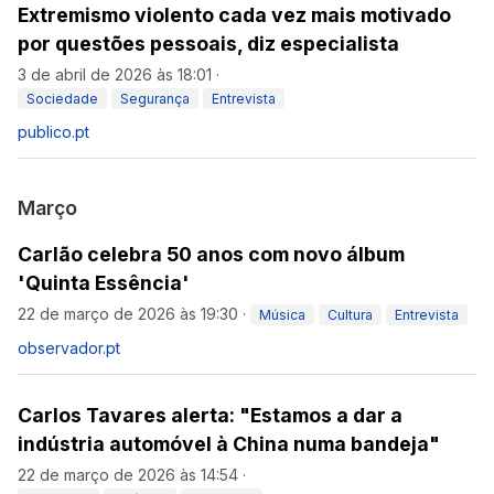
Extremismo violento cada vez mais motivado
por questões pessoais, diz especialista
3 de abril de 2026 às 18:01
·
Sociedade
Segurança
Entrevista
publico.pt
Março
Carlão celebra 50 anos com novo álbum
'Quinta Essência'
22 de março de 2026 às 19:30
·
Música
Cultura
Entrevista
observador.pt
Carlos Tavares alerta: "Estamos a dar a
indústria automóvel à China numa bandeja"
22 de março de 2026 às 14:54
·