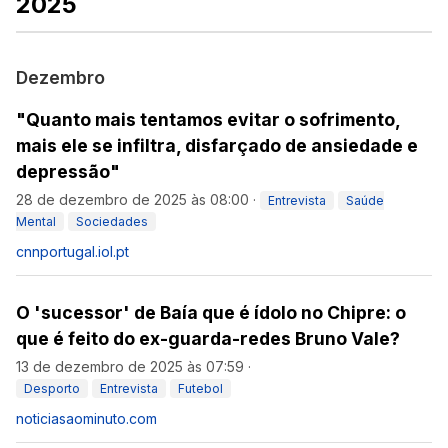
2025
Dezembro
"Quanto mais tentamos evitar o sofrimento,
mais ele se infiltra, disfarçado de ansiedade e
depressão"
28 de dezembro de 2025 às 08:00
·
Entrevista
Saúde
Mental
Sociedades
cnnportugal.iol.pt
O 'sucessor' de Baía que é ídolo no Chipre: o
que é feito do ex-guarda-redes Bruno Vale?
13 de dezembro de 2025 às 07:59
·
Desporto
Entrevista
Futebol
noticiasaominuto.com