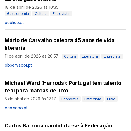
18 de abril de 2026 às 10:35
·
Gastronomia
Cultura
Entrevista
publico.pt
Mário de Carvalho celebra 45 anos de vida
literária
11 de abril de 2026 às 20:57
·
Cultura
Literatura
Entrevista
observador.pt
Michael Ward (Harrods): Portugal tem talento
real para marcas de luxo
5 de abril de 2026 às 12:17
·
Economia
Entrevista
Luxo
eco.sapo.pt
Carlos Barroca candidata-se à Federação