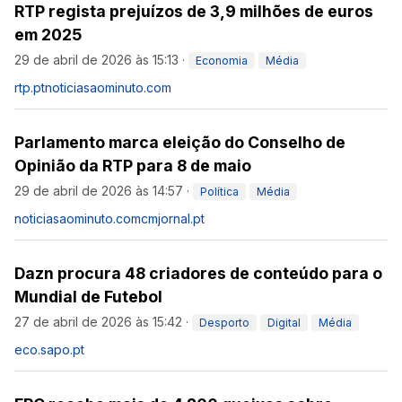
RTP regista prejuízos de 3,9 milhões de euros
em 2025
29 de abril de 2026 às 15:13
·
Economia
Média
rtp.pt
noticiasaominuto.com
Parlamento marca eleição do Conselho de
Opinião da RTP para 8 de maio
29 de abril de 2026 às 14:57
·
Política
Média
noticiasaominuto.com
cmjornal.pt
Dazn procura 48 criadores de conteúdo para o
Mundial de Futebol
27 de abril de 2026 às 15:42
·
Desporto
Digital
Média
eco.sapo.pt