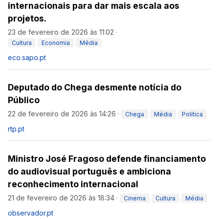
internacionais para dar mais escala aos
projetos.
23 de fevereiro de 2026 às 11:02
·
Cultura
Economia
Média
eco.sapo.pt
Deputado do Chega desmente notícia do
Público
22 de fevereiro de 2026 às 14:26
·
Chega
Média
Política
rtp.pt
Ministro José Fragoso defende financiamento
do audiovisual português e ambiciona
reconhecimento internacional
21 de fevereiro de 2026 às 18:34
·
Cinema
Cultura
Média
observador.pt