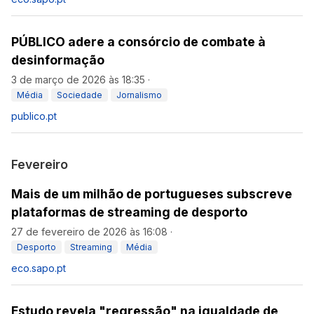
PÚBLICO adere a consórcio de combate à
desinformação
3 de março de 2026 às 18:35
·
Média
Sociedade
Jornalismo
publico.pt
Fevereiro
Mais de um milhão de portugueses subscreve
plataformas de streaming de desporto
27 de fevereiro de 2026 às 16:08
·
Desporto
Streaming
Média
eco.sapo.pt
Estudo revela "regressão" na igualdade de