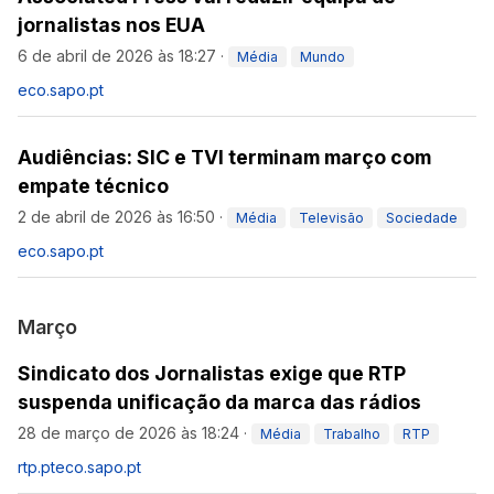
jornalistas nos EUA
6 de abril de 2026 às 18:27
·
Média
Mundo
eco.sapo.pt
Audiências: SIC e TVI terminam março com
empate técnico
2 de abril de 2026 às 16:50
·
Média
Televisão
Sociedade
eco.sapo.pt
Março
Sindicato dos Jornalistas exige que RTP
suspenda unificação da marca das rádios
28 de março de 2026 às 18:24
·
Média
Trabalho
RTP
rtp.pt
eco.sapo.pt