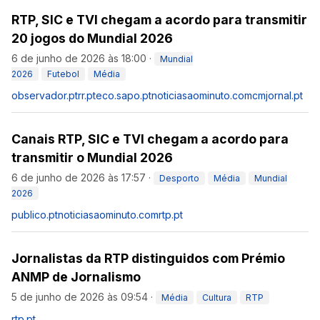
RTP, SIC e TVI chegam a acordo para transmitir
20 jogos do Mundial 2026
6 de junho de 2026 às 18:00
·
Mundial
2026
Futebol
Média
observador.pt
rr.pt
eco.sapo.pt
noticiasaominuto.com
cmjornal.pt
Canais RTP, SIC e TVI chegam a acordo para
transmitir o Mundial 2026
6 de junho de 2026 às 17:57
·
Desporto
Média
Mundial
2026
publico.pt
noticiasaominuto.com
rtp.pt
Jornalistas da RTP distinguidos com Prémio
ANMP de Jornalismo
5 de junho de 2026 às 09:54
·
Média
Cultura
RTP
rtp.pt