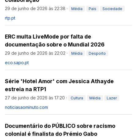
29 de junho de 2026 às 22:38
·
Média
País
Sociedade
rtp.pt
ERC multa LiveMode por falta de
documentação sobre o Mundial 2026
29 de junho de 2026 às 22:02
·
Média
Desporto
eco.sapo.pt
Série 'Hotel Amor' com Jessica Athayde
estreia na RTP1
27 de junho de 2026 às 17:20
·
Cultura
Média
Lazer
noticiasaominuto.com
Documentário do PÚBLICO sobre racismo
colonial é finalista do Prémio Gabo