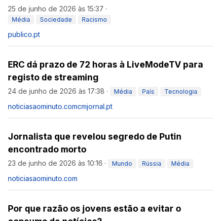
25 de junho de 2026 às 15:37
·
Média
Sociedade
Racismo
publico.pt
ERC dá prazo de 72 horas à LiveModeTV para
registo de streaming
24 de junho de 2026 às 17:38
·
Média
País
Tecnologia
noticiasaominuto.com
cmjornal.pt
Jornalista que revelou segredo de Putin
encontrado morto
23 de junho de 2026 às 10:16
·
Mundo
Rússia
Média
noticiasaominuto.com
Por que razão os jovens estão a evitar o