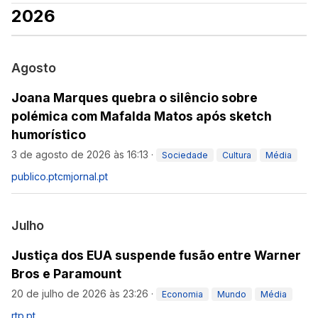
2026
Agosto
Joana Marques quebra o silêncio sobre
polémica com Mafalda Matos após sketch
humorístico
3 de agosto de 2026 às 16:13
·
Sociedade
Cultura
Média
publico.pt
cmjornal.pt
Julho
Justiça dos EUA suspende fusão entre Warner
Bros e Paramount
20 de julho de 2026 às 23:26
·
Economia
Mundo
Média
rtp.pt