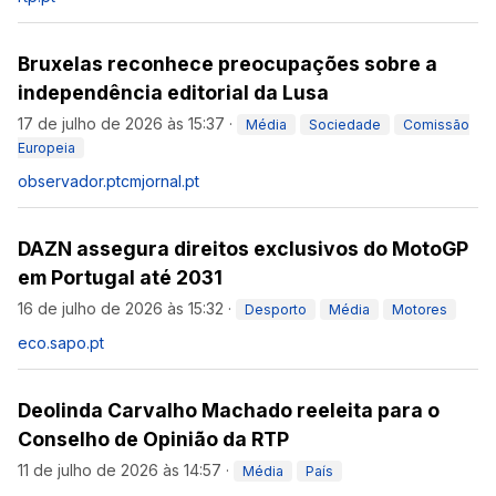
Bruxelas reconhece preocupações sobre a
independência editorial da Lusa
17 de julho de 2026 às 15:37
·
Média
Sociedade
Comissão
Europeia
observador.pt
cmjornal.pt
DAZN assegura direitos exclusivos do MotoGP
em Portugal até 2031
16 de julho de 2026 às 15:32
·
Desporto
Média
Motores
eco.sapo.pt
Deolinda Carvalho Machado reeleita para o
Conselho de Opinião da RTP
11 de julho de 2026 às 14:57
·
Média
País