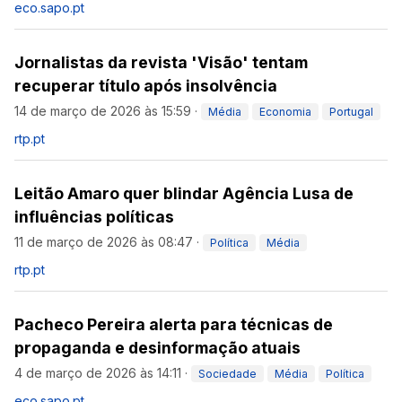
eco.sapo.pt
Jornalistas da revista 'Visão' tentam
recuperar título após insolvência
14 de março de 2026 às 15:59
·
Média
Economia
Portugal
rtp.pt
Leitão Amaro quer blindar Agência Lusa de
influências políticas
11 de março de 2026 às 08:47
·
Política
Média
rtp.pt
Pacheco Pereira alerta para técnicas de
propaganda e desinformação atuais
4 de março de 2026 às 14:11
·
Sociedade
Média
Política
eco.sapo.pt