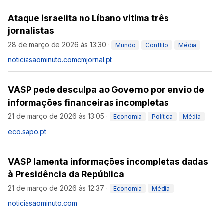
Ataque israelita no Líbano vitima três
jornalistas
28 de março de 2026 às 13:30
·
Mundo
Conflito
Média
noticiasaominuto.com
cmjornal.pt
VASP pede desculpa ao Governo por envio de
informações financeiras incompletas
21 de março de 2026 às 13:05
·
Economia
Política
Média
eco.sapo.pt
VASP lamenta informações incompletas dadas
à Presidência da República
21 de março de 2026 às 12:37
·
Economia
Média
noticiasaominuto.com