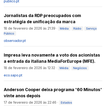
publico.pt
Jornalistas da RDP preocupados com
estratégia de unificação da marca
18 de fevereiro de 2026 às 21:39
·
Média
Rádio
Serviço
Público
observador.pt
Impresa leva novamente a voto dos acionistas
a entrada da italiana MediaForEurope (MFE).
18 de fevereiro de 2026 às 12:32
·
Média
Negócios
eco.sapo.pt
Anderson Cooper deixa programa '60 Minutos'
vinte anos depois
17 de fevereiro de 2026 às 22:46
·
Estados