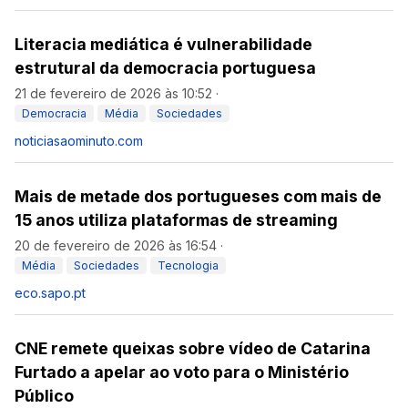
Literacia mediática é vulnerabilidade
estrutural da democracia portuguesa
21 de fevereiro de 2026 às 10:52
·
Democracia
Média
Sociedades
noticiasaominuto.com
Mais de metade dos portugueses com mais de
15 anos utiliza plataformas de streaming
20 de fevereiro de 2026 às 16:54
·
Média
Sociedades
Tecnologia
eco.sapo.pt
CNE remete queixas sobre vídeo de Catarina
Furtado a apelar ao voto para o Ministério
Público