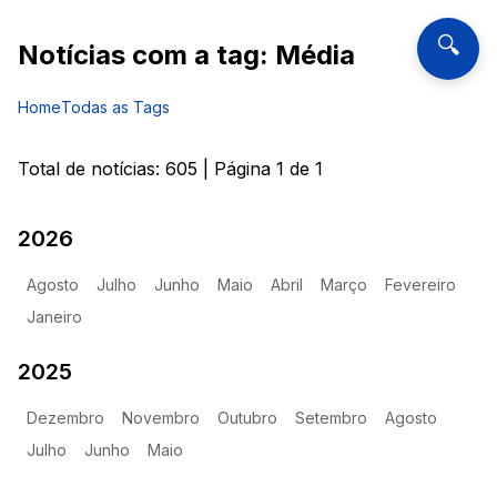
🔍
Notícias com a tag:
Média
Home
Todas as Tags
Total de notícias:
605
| Página
1
de
1
2026
Agosto
Julho
Junho
Maio
Abril
Março
Fevereiro
Janeiro
2025
Dezembro
Novembro
Outubro
Setembro
Agosto
Julho
Junho
Maio