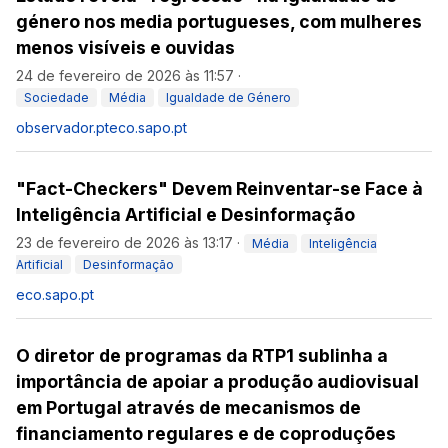
género nos media portugueses, com mulheres
menos visíveis e ouvidas
24 de fevereiro de 2026 às 11:57
·
Sociedade
Média
Igualdade de Género
observador.pt
eco.sapo.pt
"Fact-Checkers" Devem Reinventar-se Face à
Inteligência Artificial e Desinformação
23 de fevereiro de 2026 às 13:17
·
Média
Inteligência
Artificial
Desinformação
eco.sapo.pt
O diretor de programas da RTP1 sublinha a
importância de apoiar a produção audiovisual
em Portugal através de mecanismos de
financiamento regulares e de coproduções