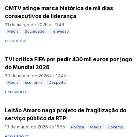
CMTV atinge marca histórica de mil dias
consecutivos de liderança
21 de março de 2026 às 11:46
·
Média
Sociedade
Televisão
cmjornal.pt
TVI critica FIFA por pedir 430 mil euros por jogo
do Mundial 2026
20 de março de 2026 às 12:45
·
Média
Economia
Desporto
eco.sapo.pt
Leitão Amaro nega projeto de fragilização do
serviço público da RTP
19 de março de 2026 às 16:55
·
Política
Média
Governo
eco.sapo.pt