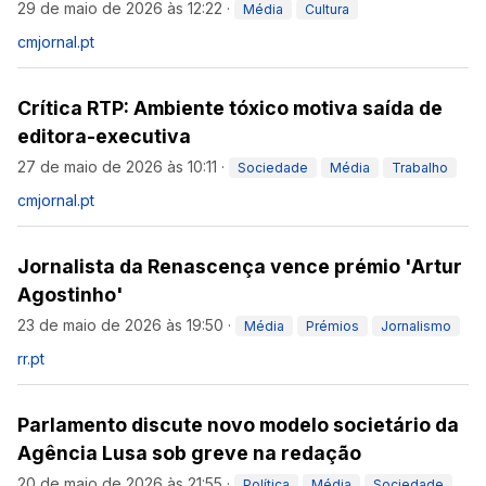
29 de maio de 2026 às 12:22
·
Média
Cultura
cmjornal.pt
Crítica RTP: Ambiente tóxico motiva saída de
editora-executiva
27 de maio de 2026 às 10:11
·
Sociedade
Média
Trabalho
cmjornal.pt
Jornalista da Renascença vence prémio 'Artur
Agostinho'
23 de maio de 2026 às 19:50
·
Média
Prémios
Jornalismo
rr.pt
Parlamento discute novo modelo societário da
Agência Lusa sob greve na redação
20 de maio de 2026 às 21:55
·
Política
Média
Sociedade