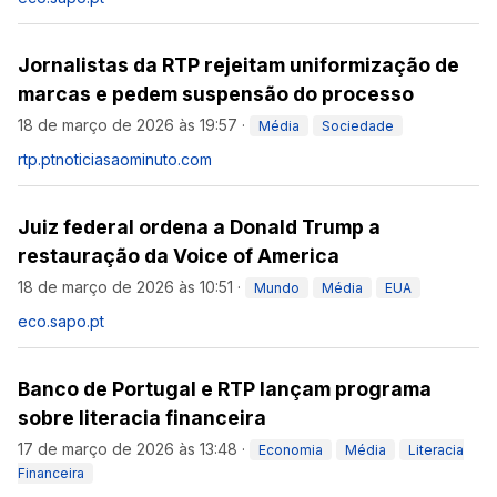
Jornalistas da RTP rejeitam uniformização de
marcas e pedem suspensão do processo
18 de março de 2026 às 19:57
·
Média
Sociedade
rtp.pt
noticiasaominuto.com
Juiz federal ordena a Donald Trump a
restauração da Voice of America
18 de março de 2026 às 10:51
·
Mundo
Média
EUA
eco.sapo.pt
Banco de Portugal e RTP lançam programa
sobre literacia financeira
17 de março de 2026 às 13:48
·
Economia
Média
Literacia
Financeira