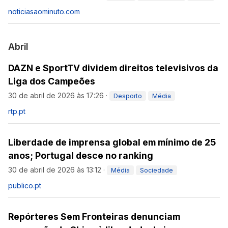
noticiasaominuto.com
Abril
DAZN e SportTV dividem direitos televisivos da
Liga dos Campeões
30 de abril de 2026 às 17:26
·
Desporto
Média
rtp.pt
Liberdade de imprensa global em mínimo de 25
anos; Portugal desce no ranking
30 de abril de 2026 às 13:12
·
Média
Sociedade
publico.pt
Repórteres Sem Fronteiras denunciam