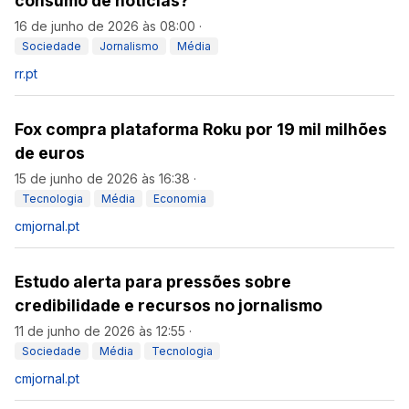
consumo de notícias?
16 de junho de 2026 às 08:00
·
Sociedade
Jornalismo
Média
rr.pt
Fox compra plataforma Roku por 19 mil milhões
de euros
15 de junho de 2026 às 16:38
·
Tecnologia
Média
Economia
cmjornal.pt
Estudo alerta para pressões sobre
credibilidade e recursos no jornalismo
11 de junho de 2026 às 12:55
·
Sociedade
Média
Tecnologia
cmjornal.pt