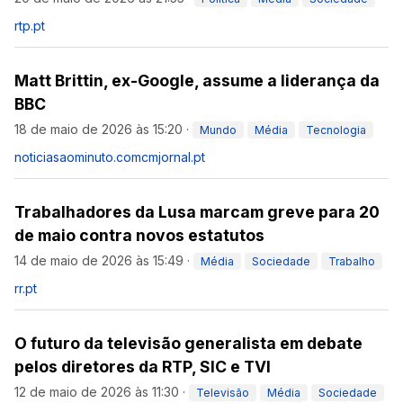
rtp.pt
Matt Brittin, ex-Google, assume a liderança da
BBC
18 de maio de 2026 às 15:20
·
Mundo
Média
Tecnologia
noticiasaominuto.com
cmjornal.pt
Trabalhadores da Lusa marcam greve para 20
de maio contra novos estatutos
14 de maio de 2026 às 15:49
·
Média
Sociedade
Trabalho
rr.pt
O futuro da televisão generalista em debate
pelos diretores da RTP, SIC e TVI
12 de maio de 2026 às 11:30
·
Televisão
Média
Sociedade