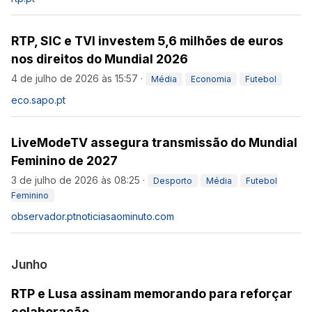
RTP, SIC e TVI investem 5,6 milhões de euros
nos direitos do Mundial 2026
4 de julho de 2026 às 15:57
·
Média
Economia
Futebol
eco.sapo.pt
LiveModeTV assegura transmissão do Mundial
Feminino de 2027
3 de julho de 2026 às 08:25
·
Desporto
Média
Futebol
Feminino
observador.pt
noticiasaominuto.com
Junho
RTP e Lusa assinam memorando para reforçar
colaboração