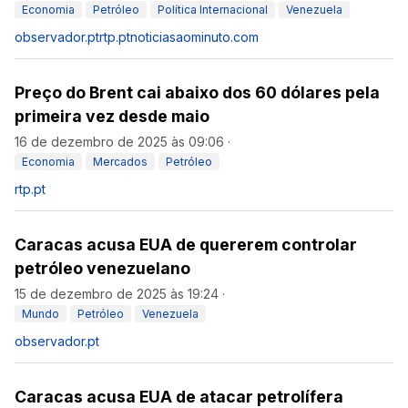
Economia
Petróleo
Política Internacional
Venezuela
observador.pt
rtp.pt
noticiasaominuto.com
Preço do Brent cai abaixo dos 60 dólares pela
primeira vez desde maio
16 de dezembro de 2025 às 09:06
·
Economia
Mercados
Petróleo
rtp.pt
Caracas acusa EUA de quererem controlar
petróleo venezuelano
15 de dezembro de 2025 às 19:24
·
Mundo
Petróleo
Venezuela
observador.pt
Caracas acusa EUA de atacar petrolífera