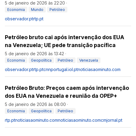
5 de janeiro de 2026 às 22:20
·
Economia
Mundo
Petróleo
observador.pt
rtp.pt
Petróleo bruto cai após intervenção dos EUA
na Venezuela; UE pede transição pacífica
5 de janeiro de 2026 às 13:42
·
Economia
Geopolítica
Petróleo
Venezuela
observador.pt
rtp.pt
cnnportugal.iol.pt
noticiasaominuto.com
Petróleo Bruto: Preços caem após intervenção
dos EUA na Venezuela e reunião da OPEP+
5 de janeiro de 2026 às 08:00
·
Economia
Geopolítica
Petróleo
rtp.pt
noticiasaominuto.com
noticiasaominuto.com
cmjornal.pt