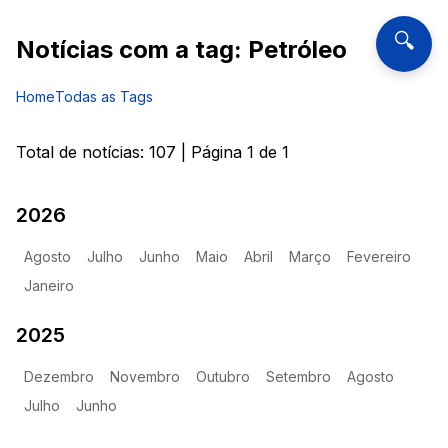
🔍
Notícias com a tag:
Petróleo
Home
Todas as Tags
Total de notícias:
107
| Página
1
de
1
2026
Agosto
Julho
Junho
Maio
Abril
Março
Fevereiro
Janeiro
2025
Dezembro
Novembro
Outubro
Setembro
Agosto
Julho
Junho