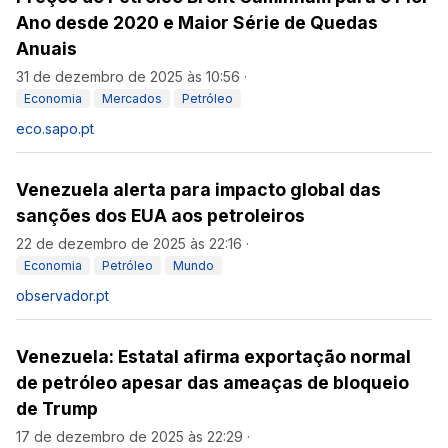
Ano desde 2020 e Maior Série de Quedas
Anuais
31 de dezembro de 2025 às 10:56
·
Economia
Mercados
Petróleo
eco.sapo.pt
Venezuela alerta para impacto global das
sanções dos EUA aos petroleiros
22 de dezembro de 2025 às 22:16
·
Economia
Petróleo
Mundo
observador.pt
Venezuela: Estatal afirma exportação normal
de petróleo apesar das ameaças de bloqueio
de Trump
17 de dezembro de 2025 às 22:29
·