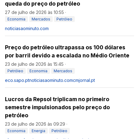
queda do preço do petróleo
27 de julho de 2026 às 10:55
·
Economia
Mercados
Petróleo
noticiasaominuto.com
Preço do petróleo ultrapassa os 100 dólares
por barril devido a escalada no Médio Oriente
23 de julho de 2026 às 15:45
·
Petróleo
Economia
Mercados
eco.sapo.pt
noticiasaominuto.com
cmjornal.pt
Lucros da Repsol triplicam no primeiro
semestre impulsionados pelo preço do
petróleo
23 de julho de 2026 às 09:29
·
Economia
Energia
Petróleo