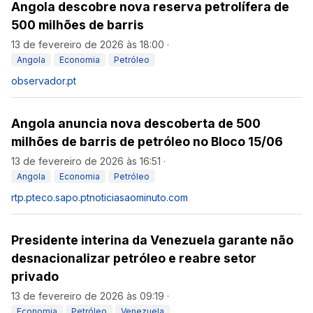
Angola descobre nova reserva petrolífera de
500 milhões de barris
13 de fevereiro de 2026 às 18:00
·
Angola
Economia
Petróleo
observador.pt
Angola anuncia nova descoberta de 500
milhões de barris de petróleo no Bloco 15/06
13 de fevereiro de 2026 às 16:51
·
Angola
Economia
Petróleo
rtp.pt
eco.sapo.pt
noticiasaominuto.com
Presidente interina da Venezuela garante não
desnacionalizar petróleo e reabre setor
privado
13 de fevereiro de 2026 às 09:19
·
Economia
Petróleo
Venezuela