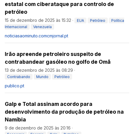
estatal com ciberataque para controlo de
petróleo
15 de dezembro de 2025 às 15:32
·
EUA
Petróleo
Política
Internacional
Venezuela
noticiasaominuto.com
cmjornal.pt
Irão apreende petroleiro suspeito de
contrabandear gasóleo no golfo de Omã
13 de dezembro de 2025 às 08:29
·
Contrabando
Mundo
Petróleo
publico.pt
Galp e Total assinam acordo para
desenvolvimento da produção de petróleo na
Namíbia
9 de dezembro de 2025 às 20:16
·