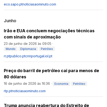
eco.sapo.pt
noticiasaominuto.com
Junho
Irão e EUA concluem negociações técnicas
com sinais de aproximação
23 de junho de 2026 às 09:05
·
Mundo
Diplomacia
Petróleo
rr.pt
publico.pt
cnnportugal.iol.pt
Preço do barril de petróleo cai para menos de
80 dólares
16 de junho de 2026 às 16:36
·
Economia
Petróleo
rtp.pt
noticiasaominuto.com
Trump anuncia reabertura do Estreito de