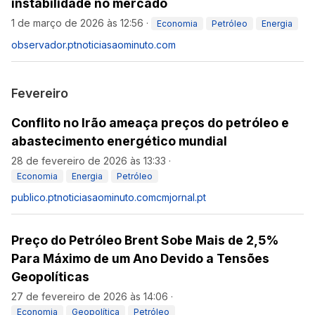
instabilidade no mercado
1 de março de 2026 às 12:56
·
Economia
Petróleo
Energia
observador.pt
noticiasaominuto.com
Fevereiro
Conflito no Irão ameaça preços do petróleo e
abastecimento energético mundial
28 de fevereiro de 2026 às 13:33
·
Economia
Energia
Petróleo
publico.pt
noticiasaominuto.com
cmjornal.pt
Preço do Petróleo Brent Sobe Mais de 2,5%
Para Máximo de um Ano Devido a Tensões
Geopolíticas
27 de fevereiro de 2026 às 14:06
·
Economia
Geopolítica
Petróleo