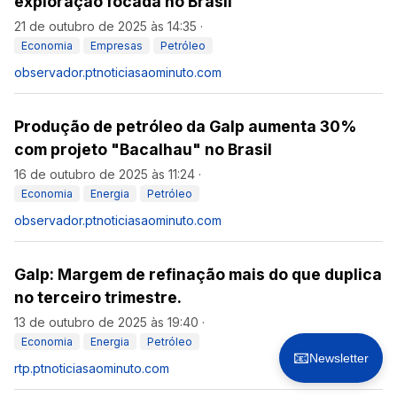
exploração focada no Brasil
21 de outubro de 2025 às 14:35
·
Economia
Empresas
Petróleo
observador.pt
noticiasaominuto.com
Produção de petróleo da Galp aumenta 30%
com projeto "Bacalhau" no Brasil
16 de outubro de 2025 às 11:24
·
Economia
Energia
Petróleo
observador.pt
noticiasaominuto.com
Galp: Margem de refinação mais do que duplica
no terceiro trimestre.
13 de outubro de 2025 às 19:40
·
Economia
Energia
Petróleo
📧
Newsletter
rtp.pt
noticiasaominuto.com