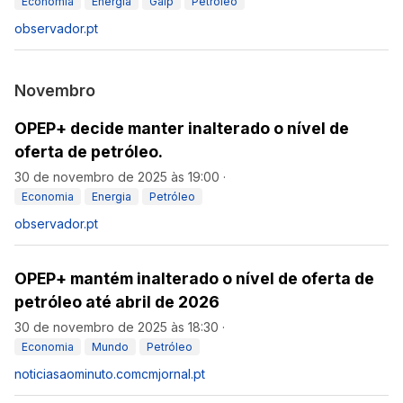
Economia
Energia
Galp
Petróleo
observador.pt
Novembro
OPEP+ decide manter inalterado o nível de
oferta de petróleo.
30 de novembro de 2025 às 19:00
·
Economia
Energia
Petróleo
observador.pt
OPEP+ mantém inalterado o nível de oferta de
petróleo até abril de 2026
30 de novembro de 2025 às 18:30
·
Economia
Mundo
Petróleo
noticiasaominuto.com
cmjornal.pt