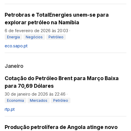
Petrobras e TotalEnergies unem-se para
explorar petróleo na Namíbia
6 de fevereiro de 2026 às 20:03
·
Energia
Negócios
Petróleo
eco.sapo.pt
Janeiro
Cotação do Petróleo Brent para Março Baixa
para 70,69 Dólares
30 de janeiro de 2026 às 22:46
·
Economia
Mercados
Petróleo
rtp.pt
Produção petrolífera de Angola atinge novo