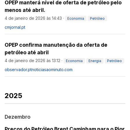
OPEP manterá nível de oferta de petróleo pelo
menos até abril.
4 de janeiro de 2026 às 14:43
·
Economia
Petróleo
cmjornal.pt
OPEP confirma manutenção da oferta de
petróleo até abril
4 de janeiro de 2026 às 13:12
·
Economia
Energia
Petróleo
observador.pt
noticiasaominuto.com
2025
Dezembro
Preços do Petróleo Brent Caminham para o Pior