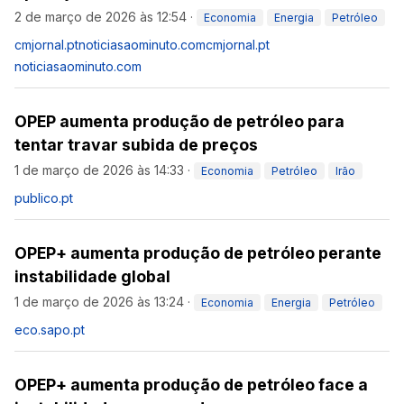
2 de março de 2026 às 12:54
·
Economia
Energia
Petróleo
cmjornal.pt
noticiasaominuto.com
cmjornal.pt
noticiasaominuto.com
OPEP aumenta produção de petróleo para
tentar travar subida de preços
1 de março de 2026 às 14:33
·
Economia
Petróleo
Irão
publico.pt
OPEP+ aumenta produção de petróleo perante
instabilidade global
1 de março de 2026 às 13:24
·
Economia
Energia
Petróleo
eco.sapo.pt
OPEP+ aumenta produção de petróleo face a