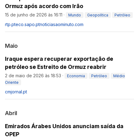
Ormuz após acordo com Irão
15 de junho de 2026 às 16:11
·
Mundo
Geopolítica
Petróleo
rtp.pt
eco.sapo.pt
noticiasaominuto.com
Maio
Iraque espera recuperar exportação de
petróleo se Estreito de Ormuz reabrir
2 de maio de 2026 às 18:53
·
Economia
Petróleo
Médio
Oriente
cmjornal.pt
Abril
Emirados Árabes Unidos anunciam saída da
OPEP