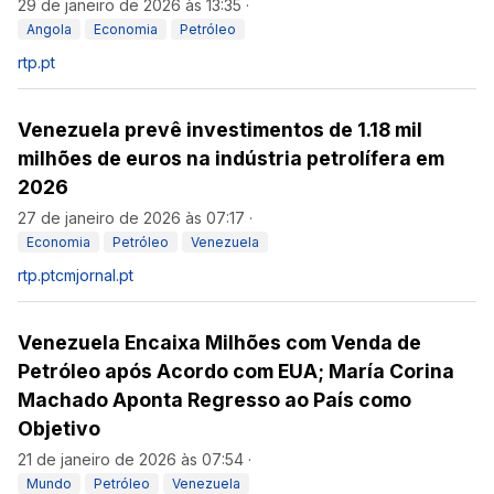
29 de janeiro de 2026 às 13:35
·
Angola
Economia
Petróleo
rtp.pt
Venezuela prevê investimentos de 1.18 mil
milhões de euros na indústria petrolífera em
2026
27 de janeiro de 2026 às 07:17
·
Economia
Petróleo
Venezuela
rtp.pt
cmjornal.pt
Venezuela Encaixa Milhões com Venda de
Petróleo após Acordo com EUA; María Corina
Machado Aponta Regresso ao País como
Objetivo
21 de janeiro de 2026 às 07:54
·
Mundo
Petróleo
Venezuela