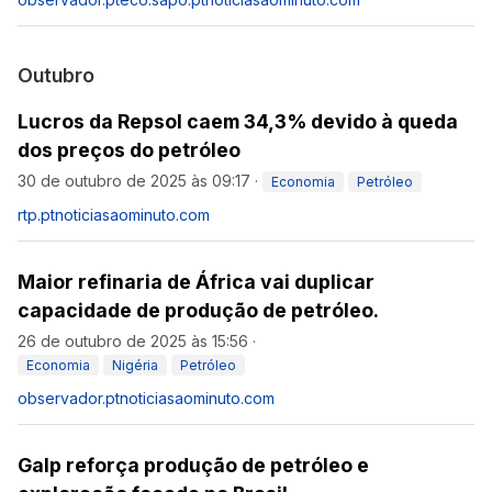
Outubro
Lucros da Repsol caem 34,3% devido à queda
dos preços do petróleo
30 de outubro de 2025 às 09:17
·
Economia
Petróleo
rtp.pt
noticiasaominuto.com
Maior refinaria de África vai duplicar
capacidade de produção de petróleo.
26 de outubro de 2025 às 15:56
·
Economia
Nigéria
Petróleo
observador.pt
noticiasaominuto.com
Galp reforça produção de petróleo e