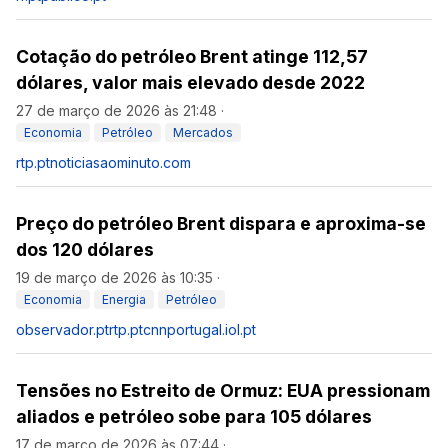
Cotação do petróleo Brent atinge 112,57
dólares, valor mais elevado desde 2022
27 de março de 2026 às 21:48
·
Economia
Petróleo
Mercados
rtp.pt
noticiasaominuto.com
Preço do petróleo Brent dispara e aproxima-se
dos 120 dólares
19 de março de 2026 às 10:35
·
Economia
Energia
Petróleo
observador.pt
rtp.pt
cnnportugal.iol.pt
Tensões no Estreito de Ormuz: EUA pressionam
aliados e petróleo sobe para 105 dólares
17 de março de 2026 às 07:44
·