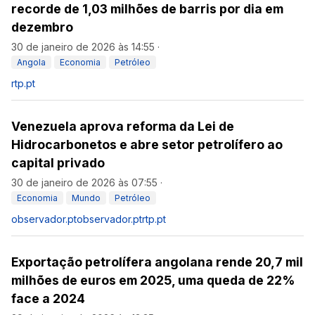
recorde de 1,03 milhões de barris por dia em
dezembro
30 de janeiro de 2026 às 14:55
·
Angola
Economia
Petróleo
rtp.pt
Venezuela aprova reforma da Lei de
Hidrocarbonetos e abre setor petrolífero ao
capital privado
30 de janeiro de 2026 às 07:55
·
Economia
Mundo
Petróleo
observador.pt
observador.pt
rtp.pt
Exportação petrolífera angolana rende 20,7 mil
milhões de euros em 2025, uma queda de 22%
face a 2024