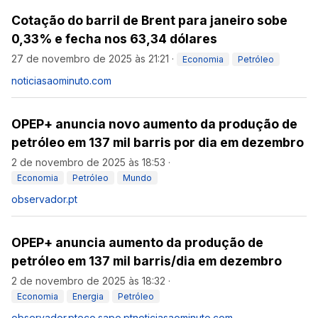
Cotação do barril de Brent para janeiro sobe
0,33% e fecha nos 63,34 dólares
27 de novembro de 2025 às 21:21
·
Economia
Petróleo
noticiasaominuto.com
OPEP+ anuncia novo aumento da produção de
petróleo em 137 mil barris por dia em dezembro
2 de novembro de 2025 às 18:53
·
Economia
Petróleo
Mundo
observador.pt
OPEP+ anuncia aumento da produção de
petróleo em 137 mil barris/dia em dezembro
2 de novembro de 2025 às 18:32
·
Economia
Energia
Petróleo
observador.pt
eco.sapo.pt
noticiasaominuto.com