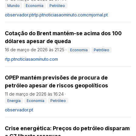
Mundo
Economia
Petróleo
observador.pt
rtp.pt
noticiasaominuto.com
cmjornal.pt
Cotação do Brent mantém-se acima dos 100
dólares apesar de queda
16 de março de 2026 às 21:25
·
Economia
Petróleo
rtp.pt
noticiasaominuto.com
OPEP mantém previsões de procura de
petróleo apesar de riscos geopolíticos
11 de março de 2026 às 16:24
·
Energia
Economia
Petróleo
observador.pt
Crise energética: Preços do petróleo disparam