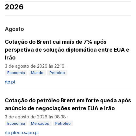
2026
Agosto
Cotação do Brent cai mais de 7% após
perspetiva de solução diplomática entre EUA e
Irão
3 de agosto de 2026 às 22:16
·
Economia
Mundo
Petróleo
rtp.pt
Cotação do petróleo Brent em forte queda após
anúncio de negociações entre EUA e Irão
3 de agosto de 2026 às 08:38
·
Economia
Mercados
Petróleo
rtp.pt
eco.sapo.pt