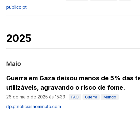
publico.pt
2025
Maio
Guerra em Gaza deixou menos de 5% das te
utilizáveis, agravando o risco de fome.
26 de maio de 2025 às 15:39
·
FAO
Guerra
Mundo
rtp.pt
noticiasaominuto.com