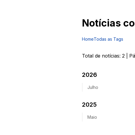
Notícias c
Home
Todas as Tags
Total de notícias:
2
| P
2026
Julho
2025
Maio