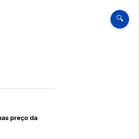
🔍
 mas preço da