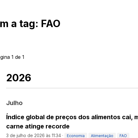
om a tag:
FAO
ágina
1
de
1
2026
Julho
Índice global de preços dos alimentos cai,
carne atinge recorde
3 de julho de 2026 às 11:34
·
Economia
Alimentação
FAO