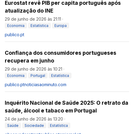
Eurostat revê PIB per capita português após
atualização do INE
29 de junho de 2026 às 21:11
·
Economia
Estatística
Europa
publico.pt
Confiança dos consumidores portugueses
recupera em junho
29 de junho de 2026 às 10:21
·
Economia
Portugal
Estatística
publico.pt
noticiasaominuto.com
Inquérito Nacional de Saúde 2025: O retrato da
saúde, álcool e tabaco em Portugal
24 de junho de 2026 às 13:20
·
Saúde
Sociedade
Estatística