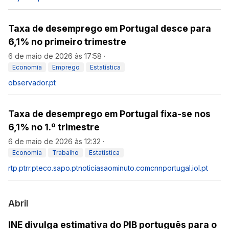
Taxa de desemprego em Portugal desce para
6,1% no primeiro trimestre
6 de maio de 2026 às 17:58
·
Economia
Emprego
Estatística
observador.pt
Taxa de desemprego em Portugal fixa-se nos
6,1% no 1.º trimestre
6 de maio de 2026 às 12:32
·
Economia
Trabalho
Estatística
rtp.pt
rr.pt
eco.sapo.pt
noticiasaominuto.com
cnnportugal.iol.pt
Abril
INE divulga estimativa do PIB português para o