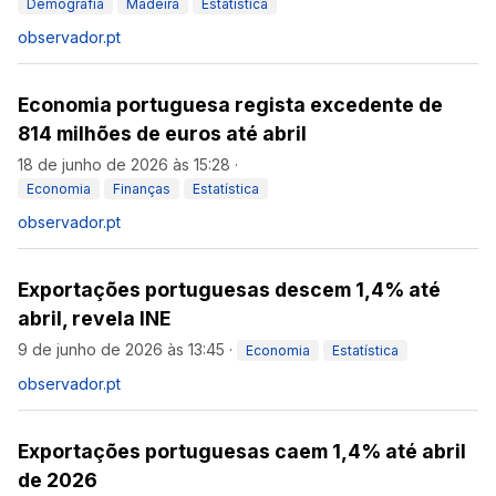
Demografia
Madeira
Estatística
observador.pt
Economia portuguesa regista excedente de
814 milhões de euros até abril
18 de junho de 2026 às 15:28
·
Economia
Finanças
Estatística
observador.pt
Exportações portuguesas descem 1,4% até
abril, revela INE
9 de junho de 2026 às 13:45
·
Economia
Estatística
observador.pt
Exportações portuguesas caem 1,4% até abril
de 2026