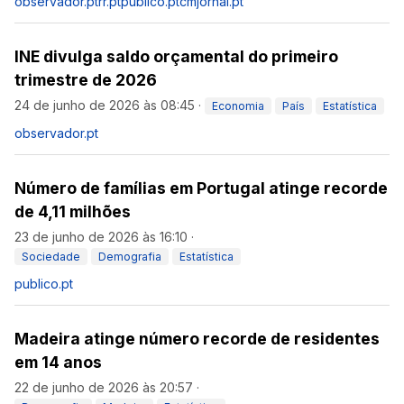
observador.pt
rr.pt
publico.pt
cmjornal.pt
INE divulga saldo orçamental do primeiro
trimestre de 2026
24 de junho de 2026 às 08:45
·
Economia
País
Estatística
observador.pt
Número de famílias em Portugal atinge recorde
de 4,11 milhões
23 de junho de 2026 às 16:10
·
Sociedade
Demografia
Estatística
publico.pt
Madeira atinge número recorde de residentes
em 14 anos
22 de junho de 2026 às 20:57
·