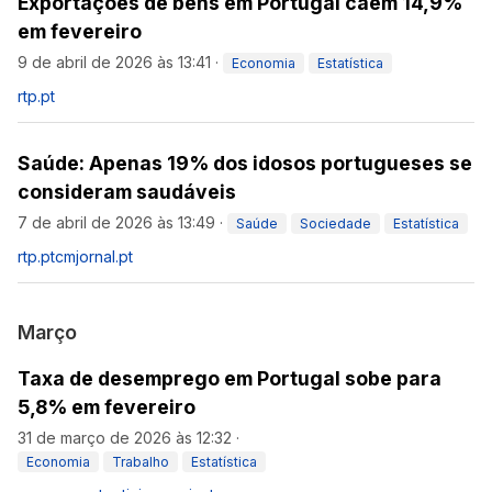
Exportações de bens em Portugal caem 14,9%
em fevereiro
9 de abril de 2026 às 13:41
·
Economia
Estatística
rtp.pt
Saúde: Apenas 19% dos idosos portugueses se
consideram saudáveis
7 de abril de 2026 às 13:49
·
Saúde
Sociedade
Estatística
rtp.pt
cmjornal.pt
Março
Taxa de desemprego em Portugal sobe para
5,8% em fevereiro
31 de março de 2026 às 12:32
·
Economia
Trabalho
Estatística