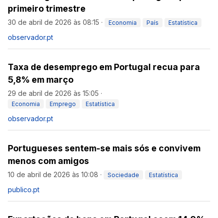
primeiro trimestre
30 de abril de 2026 às 08:15
·
Economia
País
Estatística
observador.pt
Taxa de desemprego em Portugal recua para
5,8% em março
29 de abril de 2026 às 15:05
·
Economia
Emprego
Estatística
observador.pt
Portugueses sentem-se mais sós e convivem
menos com amigos
10 de abril de 2026 às 10:08
·
Sociedade
Estatística
publico.pt