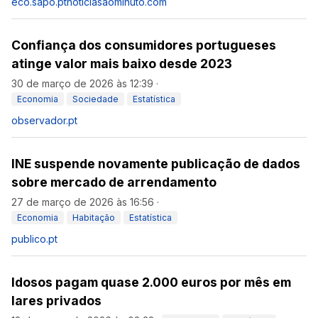
eco.sapo.pt
noticiasaominuto.com
Confiança dos consumidores portugueses
atinge valor mais baixo desde 2023
30 de março de 2026 às 12:39
·
Economia
Sociedade
Estatística
observador.pt
INE suspende novamente publicação de dados
sobre mercado de arrendamento
27 de março de 2026 às 16:56
·
Economia
Habitação
Estatística
publico.pt
Idosos pagam quase 2.000 euros por mês em
lares privados