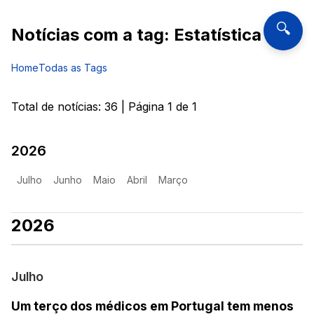
🔍
Notícias com a tag:
Estatística
Home
Todas as Tags
Total de notícias:
36
| Página
1
de
1
2026
Julho
Junho
Maio
Abril
Março
2026
Julho
Um terço dos médicos em Portugal tem menos