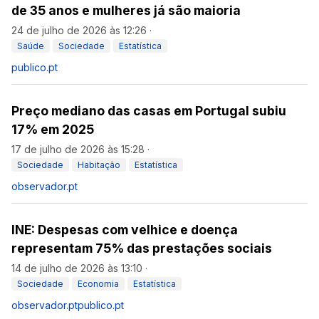
de 35 anos e mulheres já são maioria
24 de julho de 2026 às 12:26
·
Saúde
Sociedade
Estatística
publico.pt
Preço mediano das casas em Portugal subiu
17% em 2025
17 de julho de 2026 às 15:28
·
Sociedade
Habitação
Estatística
observador.pt
INE: Despesas com velhice e doença
representam 75% das prestações sociais
14 de julho de 2026 às 13:10
·
Sociedade
Economia
Estatística
observador.pt
publico.pt