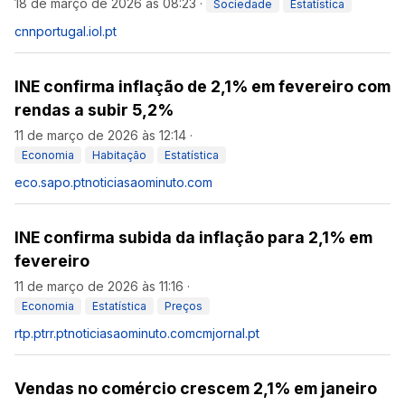
18 de março de 2026 às 08:23
·
Sociedade
Estatística
cnnportugal.iol.pt
INE confirma inflação de 2,1% em fevereiro com
rendas a subir 5,2%
11 de março de 2026 às 12:14
·
Economia
Habitação
Estatística
eco.sapo.pt
noticiasaominuto.com
INE confirma subida da inflação para 2,1% em
fevereiro
11 de março de 2026 às 11:16
·
Economia
Estatística
Preços
rtp.pt
rr.pt
noticiasaominuto.com
cmjornal.pt
Vendas no comércio crescem 2,1% em janeiro