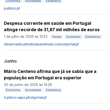
Economia
Sociedade
Estatística
publico.pt
Despesa corrente em saúde em Portugal
atinge recorde de 31,87 mil milhões de euros
1 de julho de 2026 às 13:53
·
Saúde
Economia
Estatística
observador.pt
noticiasaominuto.com
cmjornal.pt
Junho
Mário Centeno afirma que já se sabia que a
população em Portugal era superior
30 de junho de 2026 às 14:28
·
Economia
Sociedade
Estatística
rr.pt
eco.sapo.pt
cmjornal.pt