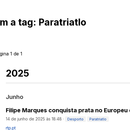
om a tag:
Paratriatlo
gina
1
de
1
2025
Junho
Filipe Marques conquista prata no Europeu 
14 de junho de 2025 às 18:48
·
Desporto
Paratriatlo
rtp.pt