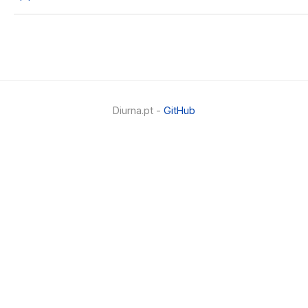
Diurna.pt -
GitHub