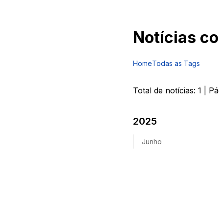
Notícias c
Home
Todas as Tags
Total de notícias:
1
| Pá
2025
Junho