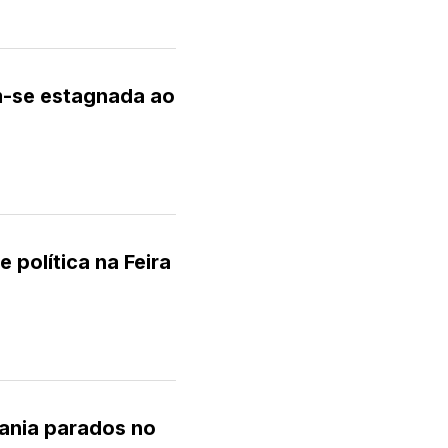
m-se estagnada ao
 política na Feira
ania parados no