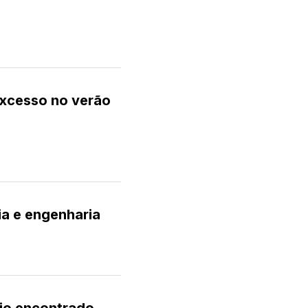
excesso no verão
ia e engenharia