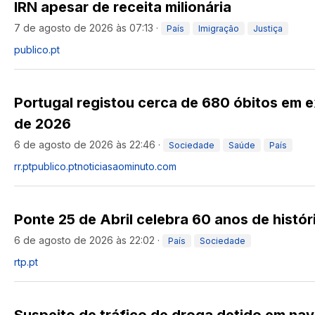
IRN apesar de receita milionária
7 de agosto de 2026 às 07:13
·
País
Imigração
Justiça
publico.pt
Portugal registou cerca de 680 óbitos em 
de 2026
6 de agosto de 2026 às 22:46
·
Sociedade
Saúde
País
rr.pt
publico.pt
noticiasaominuto.com
Ponte 25 de Abril celebra 60 anos de histór
6 de agosto de 2026 às 22:02
·
País
Sociedade
rtp.pt