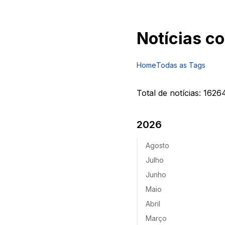
Notícias c
Home
Todas as Tags
Total de notícias:
1626
2026
Agosto
Julho
Junho
Maio
Abril
Março