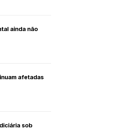
tal ainda não
tinuam afetadas
diciária sob