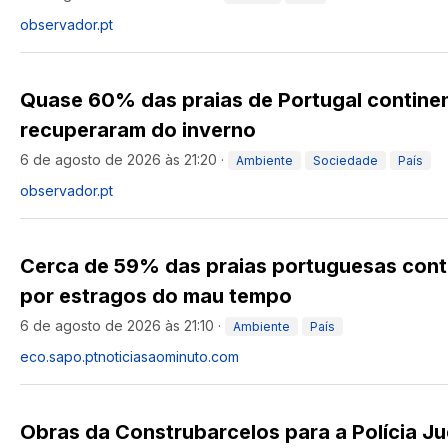
observador.pt
Quase 60% das praias de Portugal continen
recuperaram do inverno
6 de agosto de 2026 às 21:20
·
Ambiente
Sociedade
País
observador.pt
Cerca de 59% das praias portuguesas con
por estragos do mau tempo
6 de agosto de 2026 às 21:10
·
Ambiente
País
eco.sapo.pt
noticiasaominuto.com
Obras da Construbarcelos para a Polícia Ju