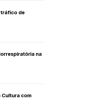
tráfico de
rrespiratória na
a Cultura com