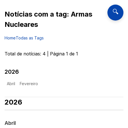
🔍
Notícias com a tag:
Armas
Nucleares
Home
Todas as Tags
Total de notícias:
4
| Página
1
de
1
2026
Abril
Fevereiro
2026
Abril