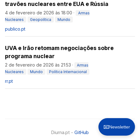
travões nucleares entre EUA e Rússia
4 de fevereiro de 2026 às 18:00
·
Armas
Nucleares
Geopolítica
Mundo
publico.pt
UVA e Irão retomam negociações sobre
programa nuclear
2 de fevereiro de 2026 às 21:53
·
Armas
Nucleares
Mundo
Política Internacional
rr.pt
📧
Newsletter
Diurna.pt -
GitHub