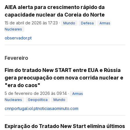
AIEA alerta para crescimento rápido da
capacidade nuclear da Coreia do Norte
15 de abril de 2026 às 17:23
·
Mundo
Defesa
Armas
Nucleares
observador.pt
Fevereiro
Fim do tratado New START entre EUA e Rússia
gera preocupação com nova corrida nuclear e
"era do caos"
5 de fevereiro de 2026 às 09:14
·
Armas
Nucleares
Geopolítica
Mundo
cnnportugal.iol.pt
noticiasaominuto.com
Expiração do Tratado New Start elimina últimos