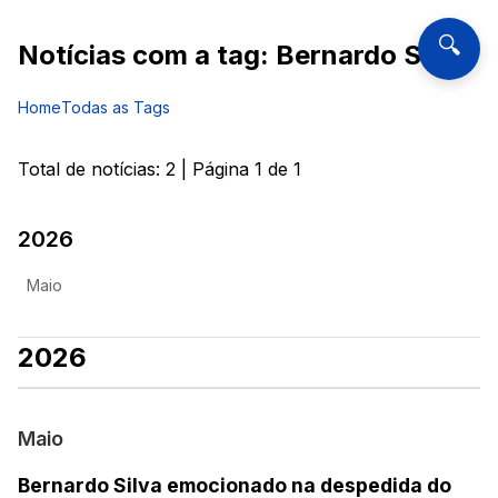
🔍
Notícias com a tag:
Bernardo Silva
Home
Todas as Tags
Total de notícias:
2
| Página
1
de
1
2026
Maio
2026
Maio
Bernardo Silva emocionado na despedida do