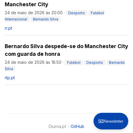
Manchester City
24 de maio de 2026 às 20:00
·
Desporto
Futebol
Internacional
Bernardo Silva
rr.pt
Bernardo Silva despede-se do Manchester City
com guarda de honra
24 de maio de 2026 às 18:50
·
Futebol
Desporto
Bernardo
Silva
rtp.pt
📧
Newsletter
Diurna.pt -
GitHub