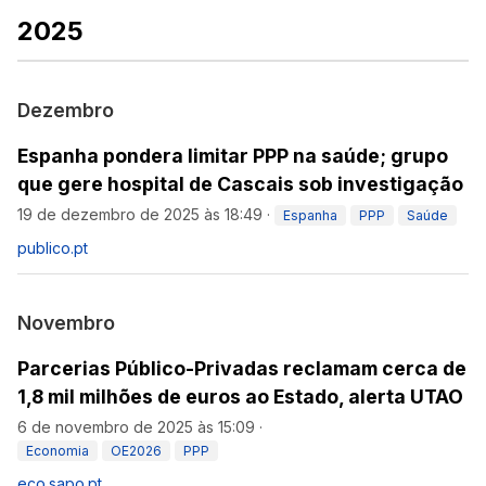
2025
Dezembro
Espanha pondera limitar PPP na saúde; grupo
que gere hospital de Cascais sob investigação
19 de dezembro de 2025 às 18:49
·
Espanha
PPP
Saúde
publico.pt
Novembro
Parcerias Público-Privadas reclamam cerca de
1,8 mil milhões de euros ao Estado, alerta UTAO
6 de novembro de 2025 às 15:09
·
Economia
OE2026
PPP
eco.sapo.pt