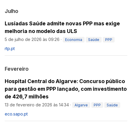
Julho
Lusíadas Saúde admite novas PPP mas exige
melhoria no modelo das ULS
5 de julho de 2026 às 09:26
·
Economia
Saúde
PPP
rtp.pt
Fevereiro
Hospital Central do Algarve: Concurso público
para gestão em PPP lançado, com investimento
de 426,7 milhões
13 de fevereiro de 2026 às 14:34
·
Algarve
PPP
Saúde
eco.sapo.pt