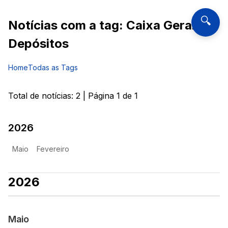
🔍
Notícias com a tag:
Caixa Geral de
Depósitos
Home
Todas as Tags
Total de notícias:
2
| Página
1
de
1
2026
Maio
Fevereiro
2026
Maio