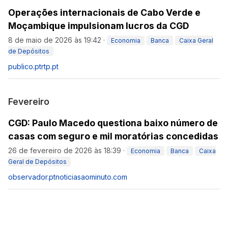
Operações internacionais de Cabo Verde e
Moçambique impulsionam lucros da CGD
8 de maio de 2026 às 19:42
·
Economia
Banca
Caixa Geral
de Depósitos
publico.pt
rtp.pt
Fevereiro
CGD: Paulo Macedo questiona baixo número de
casas com seguro e mil moratórias concedidas
26 de fevereiro de 2026 às 18:39
·
Economia
Banca
Caixa
Geral de Depósitos
observador.pt
noticiasaominuto.com