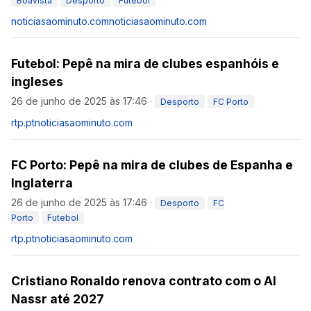
Boavista
Desporto
Futebol
noticiasaominuto.com
noticiasaominuto.com
Futebol: Pepê na mira de clubes espanhóis e
ingleses
26 de junho de 2025 às 17:46
·
Desporto
FC Porto
rtp.pt
noticiasaominuto.com
FC Porto: Pepê na mira de clubes de Espanha e
Inglaterra
26 de junho de 2025 às 17:46
·
Desporto
FC
Porto
Futebol
rtp.pt
noticiasaominuto.com
Cristiano Ronaldo renova contrato com o Al
Nassr até 2027