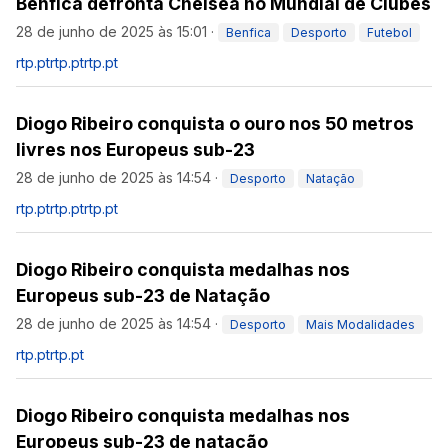
Benfica defronta Chelsea no Mundial de Clubes
28 de junho de 2025 às 15:01
·
Benfica
Desporto
Futebol
rtp.pt
rtp.pt
rtp.pt
Diogo Ribeiro conquista o ouro nos 50 metros
livres nos Europeus sub-23
28 de junho de 2025 às 14:54
·
Desporto
Natação
rtp.pt
rtp.pt
rtp.pt
Diogo Ribeiro conquista medalhas nos
Europeus sub-23 de Natação
28 de junho de 2025 às 14:54
·
Desporto
Mais Modalidades
rtp.pt
rtp.pt
Diogo Ribeiro conquista medalhas nos
Europeus sub-23 de natação