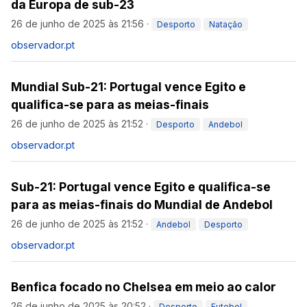
da Europa de sub-23
26 de junho de 2025 às 21:56
·
Desporto
Natação
observador.pt
Mundial Sub-21: Portugal vence Egito e
qualifica-se para as meias-finais
26 de junho de 2025 às 21:52
·
Desporto
Andebol
observador.pt
Sub-21: Portugal vence Egito e qualifica-se
para as meias-finais do Mundial de Andebol
26 de junho de 2025 às 21:52
·
Andebol
Desporto
observador.pt
Benfica focado no Chelsea em meio ao calor
26 de junho de 2025 às 20:52
·
Desporto
Futebol