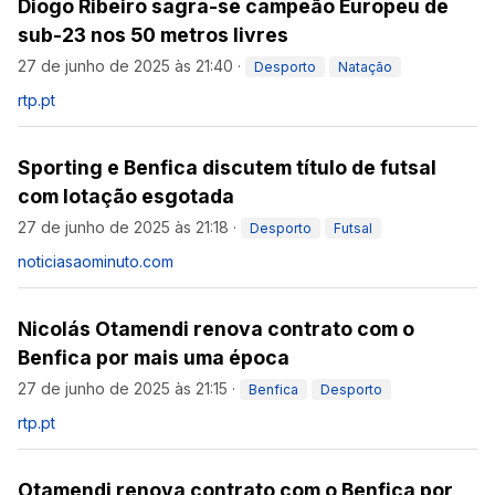
Diogo Ribeiro sagra-se campeão Europeu de
sub-23 nos 50 metros livres
27 de junho de 2025 às 21:40
·
Desporto
Natação
rtp.pt
Sporting e Benfica discutem título de futsal
com lotação esgotada
27 de junho de 2025 às 21:18
·
Desporto
Futsal
noticiasaominuto.com
Nicolás Otamendi renova contrato com o
Benfica por mais uma época
27 de junho de 2025 às 21:15
·
Benfica
Desporto
rtp.pt
Otamendi renova contrato com o Benfica por