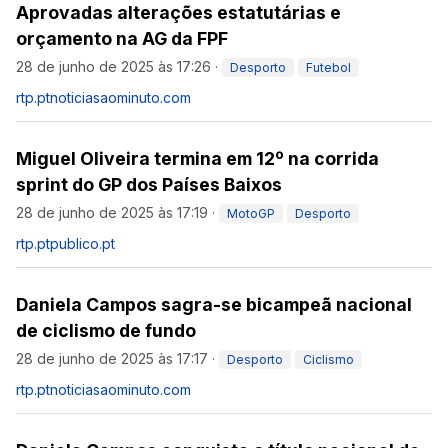
Aprovadas alterações estatutárias e
orçamento na AG da FPF
28 de junho de 2025 às 17:26
·
Desporto
Futebol
rtp.pt
noticiasaominuto.com
Miguel Oliveira termina em 12º na corrida
sprint do GP dos Países Baixos
28 de junho de 2025 às 17:19
·
MotoGP
Desporto
rtp.pt
publico.pt
Daniela Campos sagra-se bicampeã nacional
de ciclismo de fundo
28 de junho de 2025 às 17:17
·
Desporto
Ciclismo
rtp.pt
noticiasaominuto.com