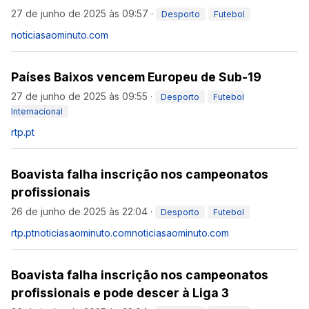
27 de junho de 2025 às 09:57
·
Desporto
Futebol
noticiasaominuto.com
Países Baixos vencem Europeu de Sub-19
27 de junho de 2025 às 09:55
·
Desporto
Futebol
Internacional
rtp.pt
Boavista falha inscrição nos campeonatos
profissionais
26 de junho de 2025 às 22:04
·
Desporto
Futebol
rtp.pt
noticiasaominuto.com
noticiasaominuto.com
Boavista falha inscrição nos campeonatos
profissionais e pode descer à Liga 3