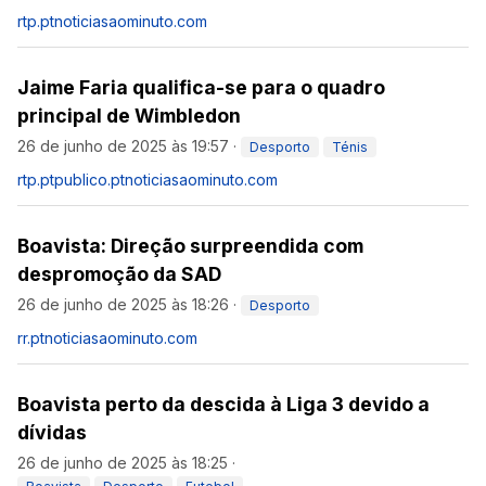
rtp.pt
noticiasaominuto.com
Jaime Faria qualifica-se para o quadro
principal de Wimbledon
26 de junho de 2025 às 19:57
·
Desporto
Ténis
rtp.pt
publico.pt
noticiasaominuto.com
Boavista: Direção surpreendida com
despromoção da SAD
26 de junho de 2025 às 18:26
·
Desporto
rr.pt
noticiasaominuto.com
Boavista perto da descida à Liga 3 devido a
dívidas
26 de junho de 2025 às 18:25
·