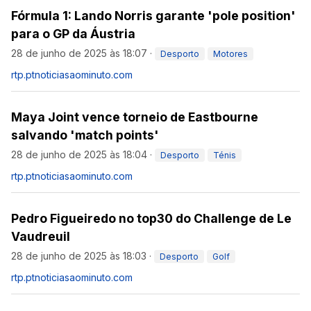
Fórmula 1: Lando Norris garante 'pole position'
para o GP da Áustria
28 de junho de 2025 às 18:07
·
Desporto
Motores
rtp.pt
noticiasaominuto.com
Maya Joint vence torneio de Eastbourne
salvando 'match points'
28 de junho de 2025 às 18:04
·
Desporto
Ténis
rtp.pt
noticiasaominuto.com
Pedro Figueiredo no top30 do Challenge de Le
Vaudreuil
28 de junho de 2025 às 18:03
·
Desporto
Golf
rtp.pt
noticiasaominuto.com