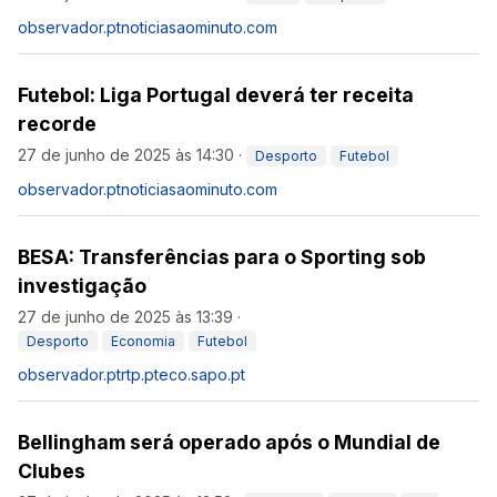
observador.pt
noticiasaominuto.com
Futebol: Liga Portugal deverá ter receita
recorde
27 de junho de 2025 às 14:30
·
Desporto
Futebol
observador.pt
noticiasaominuto.com
BESA: Transferências para o Sporting sob
investigação
27 de junho de 2025 às 13:39
·
Desporto
Economia
Futebol
observador.pt
rtp.pt
eco.sapo.pt
Bellingham será operado após o Mundial de
Clubes