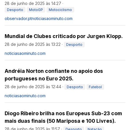
28 de junho de 2025 às 14:27
·
Desporto
MotoGP
Motociclismo
observador.pt
noticiasaominuto.com
Mundial de Clubes criticado por Jurgen Klopp.
28 de junho de 2025 às 13:22
·
Desporto
noticiasaominuto.com
Andréia Norton confiante no apoio dos
portugueses no Euro 2025.
28 de junho de 2025 às 12:44
·
Desporto
Futebol
noticiasaominuto.com
Diogo Ribeiro brilha nos Europeus Sub-23 com
mais duas finais (50 Mariposa e 100 Livres).
28 de junho de 2025 às 11:57
·
Desporto
Natação