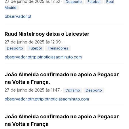
27 de junho de 2025 às 12:52
·
Desporto
Futebol
Real
Madrid
observador.pt
Ruud Nistelrooy deixa o Leicester
27 de junho de 2025 às 12:09
·
Desporto
Futebol
Treinadores
observador.pt
rtp.pt
noticiasaominuto.com
João Almeida confirmado no apoio a Pogacar
na Volta a França.
27 de junho de 2025 às 11:47
·
Ciclismo
Desporto
observador.pt
rr.pt
rtp.pt
noticiasaominuto.com
João Almeida confirmado no apoio a Pogacar
na Volta a França