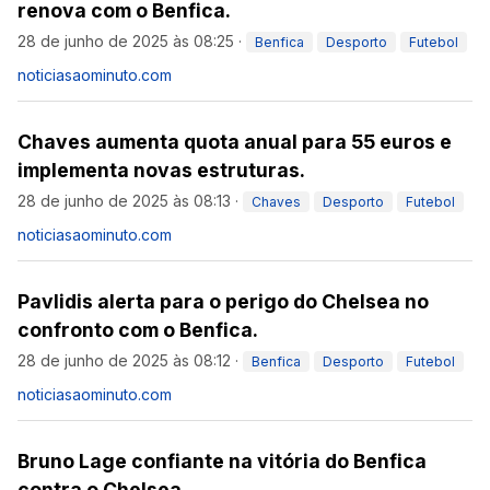
renova com o Benfica.
28 de junho de 2025 às 08:25
·
Benfica
Desporto
Futebol
noticiasaominuto.com
Chaves aumenta quota anual para 55 euros e
implementa novas estruturas.
28 de junho de 2025 às 08:13
·
Chaves
Desporto
Futebol
noticiasaominuto.com
Pavlidis alerta para o perigo do Chelsea no
confronto com o Benfica.
28 de junho de 2025 às 08:12
·
Benfica
Desporto
Futebol
noticiasaominuto.com
Bruno Lage confiante na vitória do Benfica
contra o Chelsea.