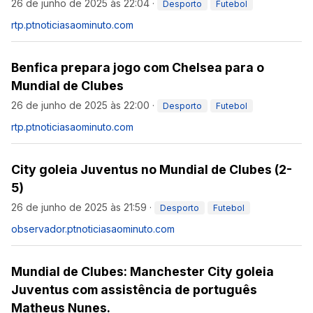
26 de junho de 2025 às 22:04
·
Desporto
Futebol
rtp.pt
noticiasaominuto.com
Benfica prepara jogo com Chelsea para o
Mundial de Clubes
26 de junho de 2025 às 22:00
·
Desporto
Futebol
rtp.pt
noticiasaominuto.com
City goleia Juventus no Mundial de Clubes (2-
5)
26 de junho de 2025 às 21:59
·
Desporto
Futebol
observador.pt
noticiasaominuto.com
Mundial de Clubes: Manchester City goleia
Juventus com assistência de português
Matheus Nunes.