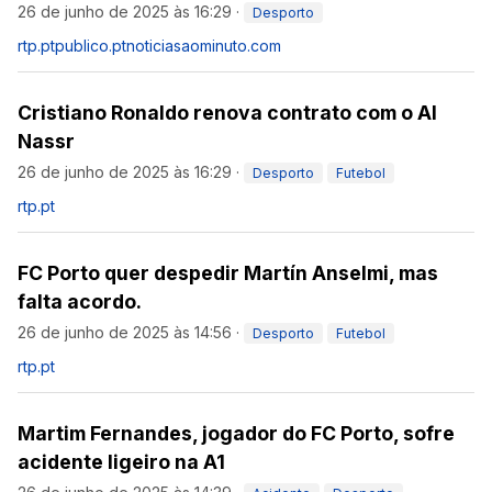
26 de junho de 2025 às 16:29
·
Desporto
rtp.pt
publico.pt
noticiasaominuto.com
Cristiano Ronaldo renova contrato com o Al
Nassr
26 de junho de 2025 às 16:29
·
Desporto
Futebol
rtp.pt
FC Porto quer despedir Martín Anselmi, mas
falta acordo.
26 de junho de 2025 às 14:56
·
Desporto
Futebol
rtp.pt
Martim Fernandes, jogador do FC Porto, sofre
acidente ligeiro na A1