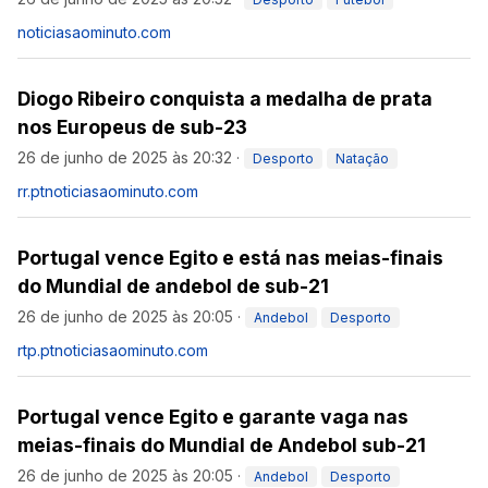
noticiasaominuto.com
Diogo Ribeiro conquista a medalha de prata
nos Europeus de sub-23
26 de junho de 2025 às 20:32
·
Desporto
Natação
rr.pt
noticiasaominuto.com
Portugal vence Egito e está nas meias-finais
do Mundial de andebol de sub-21
26 de junho de 2025 às 20:05
·
Andebol
Desporto
rtp.pt
noticiasaominuto.com
Portugal vence Egito e garante vaga nas
meias-finais do Mundial de Andebol sub-21
26 de junho de 2025 às 20:05
·
Andebol
Desporto