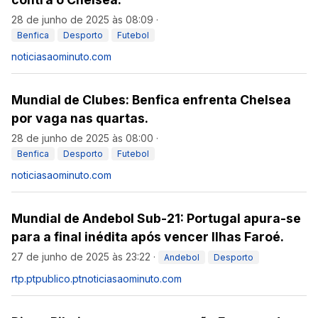
28 de junho de 2025 às 08:09
·
Benfica
Desporto
Futebol
noticiasaominuto.com
Mundial de Clubes: Benfica enfrenta Chelsea
por vaga nas quartas.
28 de junho de 2025 às 08:00
·
Benfica
Desporto
Futebol
noticiasaominuto.com
Mundial de Andebol Sub-21: Portugal apura-se
para a final inédita após vencer Ilhas Faroé.
27 de junho de 2025 às 23:22
·
Andebol
Desporto
rtp.pt
publico.pt
noticiasaominuto.com