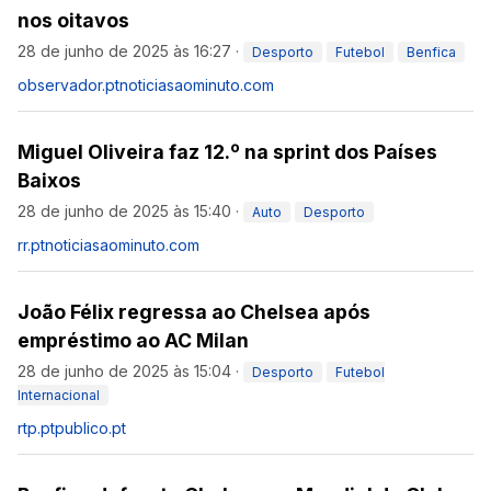
nos oitavos
28 de junho de 2025 às 16:27
·
Desporto
Futebol
Benfica
observador.pt
noticiasaominuto.com
Miguel Oliveira faz 12.º na sprint dos Países
Baixos
28 de junho de 2025 às 15:40
·
Auto
Desporto
rr.pt
noticiasaominuto.com
João Félix regressa ao Chelsea após
empréstimo ao AC Milan
28 de junho de 2025 às 15:04
·
Desporto
Futebol
Internacional
rtp.pt
publico.pt