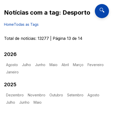
🔍
Notícias com a tag:
Desporto
Home
Todas as Tags
Total de notícias:
13277
| Página
13
de
14
2026
Agosto
Julho
Junho
Maio
Abril
Março
Fevereiro
Janeiro
2025
Dezembro
Novembro
Outubro
Setembro
Agosto
Julho
Junho
Maio