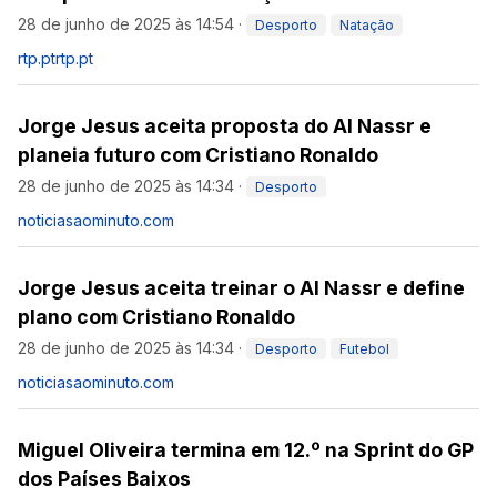
28 de junho de 2025 às 14:54
·
Desporto
Natação
rtp.pt
rtp.pt
Jorge Jesus aceita proposta do Al Nassr e
planeia futuro com Cristiano Ronaldo
28 de junho de 2025 às 14:34
·
Desporto
noticiasaominuto.com
Jorge Jesus aceita treinar o Al Nassr e define
plano com Cristiano Ronaldo
28 de junho de 2025 às 14:34
·
Desporto
Futebol
noticiasaominuto.com
Miguel Oliveira termina em 12.º na Sprint do GP
dos Países Baixos