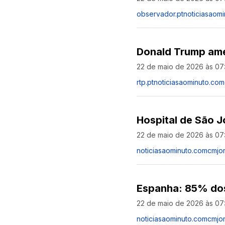
observador.pt
noticiasaom
Donald Trump ame
22 de maio de 2026 às 07
rtp.pt
noticiasaominuto.com
Hospital de São J
22 de maio de 2026 às 07
noticiasaominuto.com
cmjor
Espanha: 85% dos
22 de maio de 2026 às 07
noticiasaominuto.com
cmjor