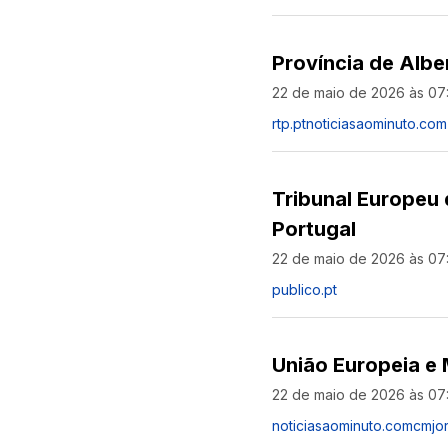
Província de Alb
22 de maio de 2026 às 07
rtp.pt
noticiasaominuto.com
Tribunal Europeu 
Portugal
22 de maio de 2026 às 07
publico.pt
União Europeia e
22 de maio de 2026 às 07
noticiasaominuto.com
cmjor