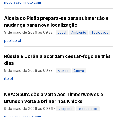
noticiasaominuto.com
Aldeia do Pisão prepara-se para submersão e
mudança para nova localização
9 de maio de 2026 às 09:32
·
Local
Ambiente
Sociedade
publico.pt
Rússia e Ucrânia acordam cessar-fogo de três
dias
9 de maio de 2026 às 09:33
·
Mundo
Guerra
rtp.pt
NBA: Spurs dão a volta aos Timberwolves e
Brunson volta a brilhar nos Knicks
9 de maio de 2026 às 09:36
·
Desporto
Basquetebol
noticiasaominuto.com