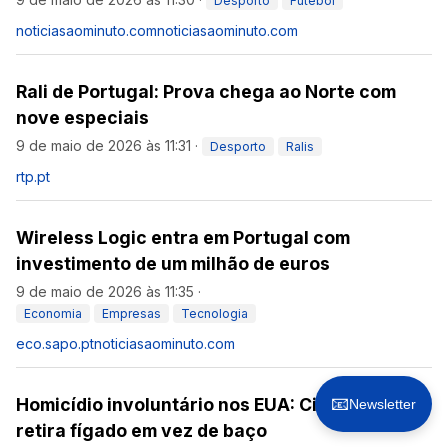
Desporto
Futebol
noticiasaominuto.com
noticiasaominuto.com
Rali de Portugal: Prova chega ao Norte com
nove especiais
9 de maio de 2026 às 11:31
·
Desporto
Ralis
rtp.pt
Wireless Logic entra em Portugal com
investimento de um milhão de euros
9 de maio de 2026 às 11:35
·
Economia
Empresas
Tecnologia
eco.sapo.pt
noticiasaominuto.com
📧
Homicídio involuntário nos EUA: Cirurgião
Newsletter
retira fígado em vez de baço