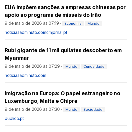
EUA impõem sanções a empresas chinesas por
apoio ao programa de mísseis do Irão
9 de maio de 2026 às 07:19
·
Economia
Mundo
noticiasaominuto.com
cmjornal.pt
Rubi gigante de 11 mil quilates descoberto em
Myanmar
9 de maio de 2026 às 07:29
·
Mundo
Curiosidade
noticiasaominuto.com
Imigração na Europa: O papel estrangeiro no
Luxemburgo, Malta e Chipre
9 de maio de 2026 às 07:30
·
Mundo
Sociedade
publico.pt