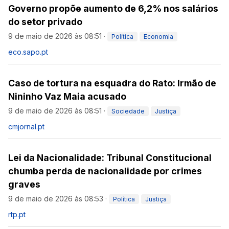
Governo propõe aumento de 6,2% nos salários
do setor privado
9 de maio de 2026 às 08:51
·
Política
Economia
eco.sapo.pt
Caso de tortura na esquadra do Rato: Irmão de
Nininho Vaz Maia acusado
9 de maio de 2026 às 08:51
·
Sociedade
Justiça
cmjornal.pt
Lei da Nacionalidade: Tribunal Constitucional
chumba perda de nacionalidade por crimes
graves
9 de maio de 2026 às 08:53
·
Política
Justiça
rtp.pt