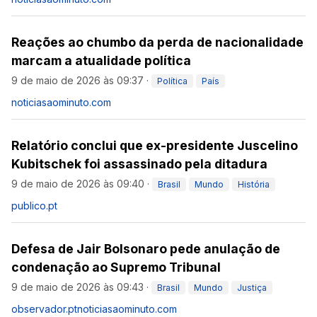
Reações ao chumbo da perda de nacionalidade
marcam a atualidade política
9 de maio de 2026 às 09:37
·
Política
País
noticiasaominuto.com
Relatório conclui que ex-presidente Juscelino
Kubitschek foi assassinado pela ditadura
9 de maio de 2026 às 09:40
·
Brasil
Mundo
História
publico.pt
Defesa de Jair Bolsonaro pede anulação de
condenação ao Supremo Tribunal
9 de maio de 2026 às 09:43
·
Brasil
Mundo
Justiça
observador.pt
noticiasaominuto.com