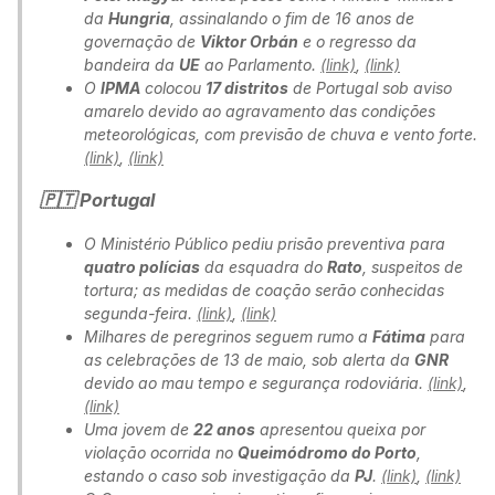
da
Hungria
, assinalando o fim de 16 anos de
governação de
Viktor Orbán
e o regresso da
bandeira da
UE
ao Parlamento.
(link)
,
(link)
O
IPMA
colocou
17 distritos
de Portugal sob aviso
amarelo devido ao agravamento das condições
meteorológicas, com previsão de chuva e vento forte.
(link)
,
(link)
🇵🇹 Portugal
O Ministério Público pediu prisão preventiva para
quatro polícias
da esquadra do
Rato
, suspeitos de
tortura; as medidas de coação serão conhecidas
segunda-feira.
(link)
,
(link)
Milhares de peregrinos seguem rumo a
Fátima
para
as celebrações de 13 de maio, sob alerta da
GNR
devido ao mau tempo e segurança rodoviária.
(link)
,
(link)
Uma jovem de
22 anos
apresentou queixa por
violação ocorrida no
Queimódromo do Porto
,
estando o caso sob investigação da
PJ
.
(link)
,
(link)