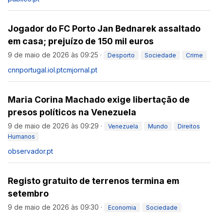
Jogador do FC Porto Jan Bednarek assaltado
em casa; prejuízo de 150 mil euros
9 de maio de 2026 às 09:25
·
Desporto
Sociedade
Crime
cnnportugal.iol.pt
cmjornal.pt
Maria Corina Machado exige libertação de
presos políticos na Venezuela
9 de maio de 2026 às 09:29
·
Venezuela
Mundo
Direitos
Humanos
observador.pt
Registo gratuito de terrenos termina em
setembro
9 de maio de 2026 às 09:30
·
Economia
Sociedade