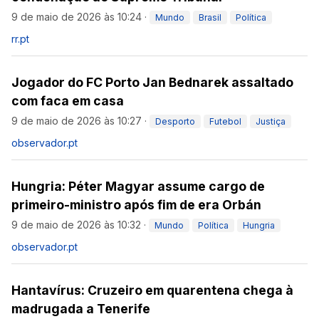
9 de maio de 2026 às 10:24
·
Mundo
Brasil
Política
rr.pt
Jogador do FC Porto Jan Bednarek assaltado
com faca em casa
9 de maio de 2026 às 10:27
·
Desporto
Futebol
Justiça
observador.pt
Hungria: Péter Magyar assume cargo de
primeiro-ministro após fim de era Orbán
9 de maio de 2026 às 10:32
·
Mundo
Política
Hungria
observador.pt
Hantavírus: Cruzeiro em quarentena chega à
madrugada a Tenerife