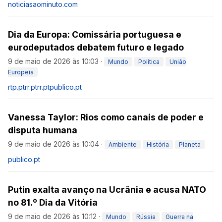
noticiasaominuto.com
Dia da Europa: Comissária portuguesa e
eurodeputados debatem futuro e legado
9 de maio de 2026 às 10:03
·
Mundo
Política
União
Europeia
rtp.pt
rr.pt
rr.pt
publico.pt
Vanessa Taylor: Rios como canais de poder e
disputa humana
9 de maio de 2026 às 10:04
·
Ambiente
História
Planeta
publico.pt
Putin exalta avanço na Ucrânia e acusa NATO
no 81.º Dia da Vitória
9 de maio de 2026 às 10:12
·
Mundo
Rússia
Guerra na