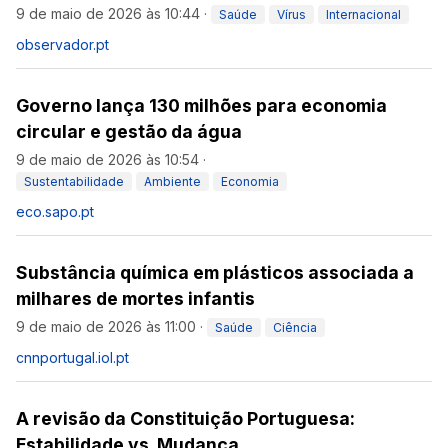
9 de maio de 2026 às 10:44
·
Saúde
Vírus
Internacional
observador.pt
Governo lança 130 milhões para economia
circular e gestão da água
9 de maio de 2026 às 10:54
·
Sustentabilidade
Ambiente
Economia
eco.sapo.pt
Substância química em plásticos associada a
milhares de mortes infantis
9 de maio de 2026 às 11:00
·
Saúde
Ciência
cnnportugal.iol.pt
A revisão da Constituição Portuguesa:
Estabilidade vs. Mudança