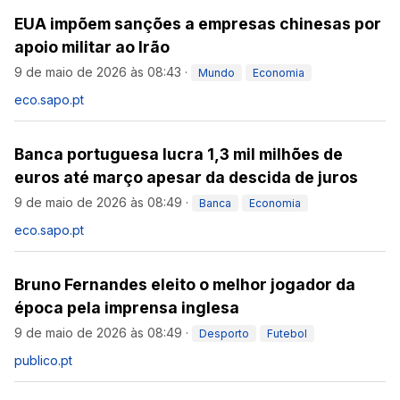
EUA impõem sanções a empresas chinesas por
apoio militar ao Irão
9 de maio de 2026 às 08:43
·
Mundo
Economia
eco.sapo.pt
Banca portuguesa lucra 1,3 mil milhões de
euros até março apesar da descida de juros
9 de maio de 2026 às 08:49
·
Banca
Economia
eco.sapo.pt
Bruno Fernandes eleito o melhor jogador da
época pela imprensa inglesa
9 de maio de 2026 às 08:49
·
Desporto
Futebol
publico.pt