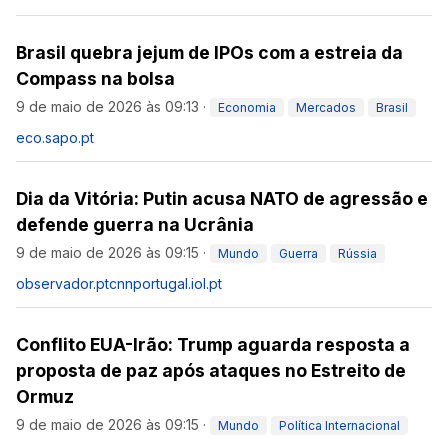
Brasil quebra jejum de IPOs com a estreia da
Compass na bolsa
9 de maio de 2026 às 09:13
·
Economia
Mercados
Brasil
eco.sapo.pt
Dia da Vitória: Putin acusa NATO de agressão e
defende guerra na Ucrânia
9 de maio de 2026 às 09:15
·
Mundo
Guerra
Rússia
observador.pt
cnnportugal.iol.pt
Conflito EUA-Irão: Trump aguarda resposta a
proposta de paz após ataques no Estreito de
Ormuz
9 de maio de 2026 às 09:15
·
Mundo
Política Internacional