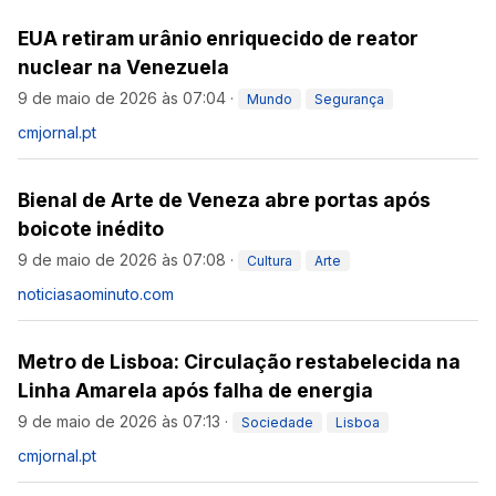
EUA retiram urânio enriquecido de reator
nuclear na Venezuela
9 de maio de 2026 às 07:04
·
Mundo
Segurança
cmjornal.pt
Bienal de Arte de Veneza abre portas após
boicote inédito
9 de maio de 2026 às 07:08
·
Cultura
Arte
noticiasaominuto.com
Metro de Lisboa: Circulação restabelecida na
Linha Amarela após falha de energia
9 de maio de 2026 às 07:13
·
Sociedade
Lisboa
cmjornal.pt