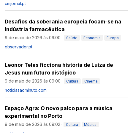
cmjornal.pt
Desafios da soberania europeia focam-se na
indústria farmacêutica
9 de maio de 2026 às 09:00
·
Saúde
Economia
Europa
observador.pt
Leonor Teles ficciona história de Luiza de
Jesus num futuro distópico
9 de maio de 2026 às 09:00
·
Cultura
Cinema
noticiasaominuto.com
Espaço Agra: O novo palco para a música
experimental no Porto
9 de maio de 2026 às 09:02
·
Cultura
Música