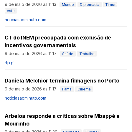
9 de maio de 2026 às 11:13
·
Mundo
Diplomacia
Timor-
Leste
noticiasaominuto.com
CT do INEM preocupada com exclusão de
incentivos governamentais
9 de maio de 2026 às 11:17
·
Saúde
Trabalho
rtp.pt
Daniela Melchior termina filmagens no Porto
9 de maio de 2026 às 11:17
·
Fama
Cinema
noticiasaominuto.com
Arbeloa responde a críticas sobre Mbappé e
Mourinho
9 de maio de 2026 às 11:30
·