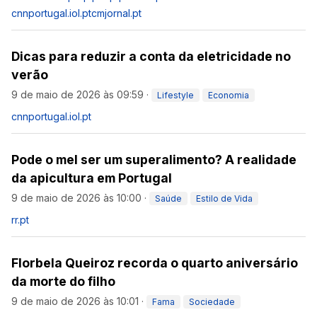
cnnportugal.iol.pt
cmjornal.pt
Dicas para reduzir a conta da eletricidade no
verão
9 de maio de 2026 às 09:59
·
Lifestyle
Economia
cnnportugal.iol.pt
Pode o mel ser um superalimento? A realidade
da apicultura em Portugal
9 de maio de 2026 às 10:00
·
Saúde
Estilo de Vida
rr.pt
Florbela Queiroz recorda o quarto aniversário
da morte do filho
9 de maio de 2026 às 10:01
·
Fama
Sociedade