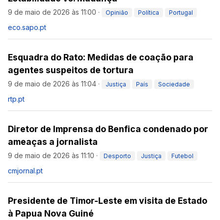
9 de maio de 2026 às 11:00
·
Opinião
Política
Portugal
eco.sapo.pt
Esquadra do Rato: Medidas de coação para
agentes suspeitos de tortura
9 de maio de 2026 às 11:04
·
Justiça
País
Sociedade
rtp.pt
Diretor de Imprensa do Benfica condenado por
ameaças a jornalista
9 de maio de 2026 às 11:10
·
Desporto
Justiça
Futebol
cmjornal.pt
Presidente de Timor-Leste em visita de Estado
à Papua Nova Guiné