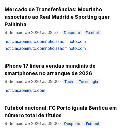
Mercado de Transferências: Mourinho
associado ao Real Madrid e Sporting quer
Palhinha
9 de maio de 2026 às 08:57
·
Desporto
Futebol
noticiasaominuto.com
noticiasaominuto.com
noticiasaominuto.com
noticiasaominuto.com
iPhone 17 lidera vendas mundiais de
smartphones no arranque de 2026
9 de maio de 2026 às 09:00
·
Tech
Tecnologia
noticiasaominuto.com
Futebol nacional: FC Porto iguala Benfica em
número total de títulos
9 de maio de 2026 às 09:00
·
Desporto
Futebol