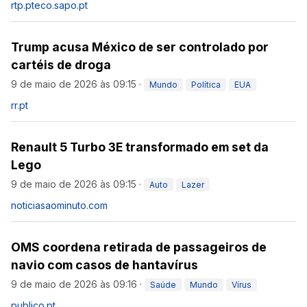
rtp.pt
eco.sapo.pt
Trump acusa México de ser controlado por
cartéis de droga
9 de maio de 2026 às 09:15
·
Mundo
Política
EUA
rr.pt
Renault 5 Turbo 3E transformado em set da
Lego
9 de maio de 2026 às 09:15
·
Auto
Lazer
noticiasaominuto.com
OMS coordena retirada de passageiros de
navio com casos de hantavírus
9 de maio de 2026 às 09:16
·
Saúde
Mundo
Vírus
publico.pt