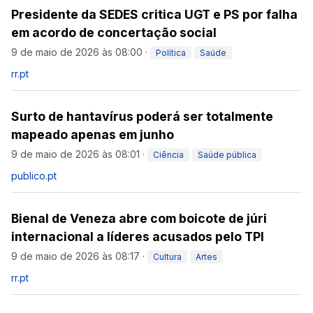
Presidente da SEDES critica UGT e PS por falha
em acordo de concertação social
9 de maio de 2026 às 08:00
·
Política
Saúde
rr.pt
Surto de hantavírus poderá ser totalmente
mapeado apenas em junho
9 de maio de 2026 às 08:01
·
Ciência
Saúde pública
publico.pt
Bienal de Veneza abre com boicote de júri
internacional a líderes acusados pelo TPI
9 de maio de 2026 às 08:17
·
Cultura
Artes
rr.pt