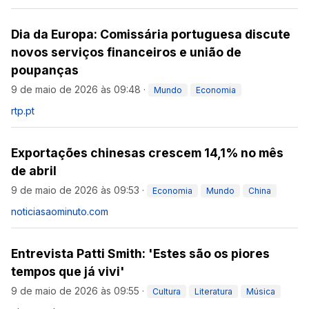
Dia da Europa: Comissária portuguesa discute
novos serviços financeiros e união de
poupanças
9 de maio de 2026 às 09:48
·
Mundo
Economia
rtp.pt
Exportações chinesas crescem 14,1% no mês
de abril
9 de maio de 2026 às 09:53
·
Economia
Mundo
China
noticiasaominuto.com
Entrevista Patti Smith: 'Estes são os piores
tempos que já vivi'
9 de maio de 2026 às 09:55
·
Cultura
Literatura
Música