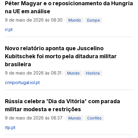
Péter Magyar e o reposicionamento da Hungria
na UE em análise
9 de maio de 2026 às 08:30
·
Mundo
Europa
rr.pt
Novo relatório aponta que Juscelino
Kubitschek foi morto pela ditadura militar
brasileira
9 de maio de 2026 às 08:31
·
Mundo
História
cnnportugal.iol.pt
Rússia celebra 'Dia da Vitória' com parada
militar modesta e restrições
9 de maio de 2026 às 08:37
·
Mundo
Conflito
rtp.pt