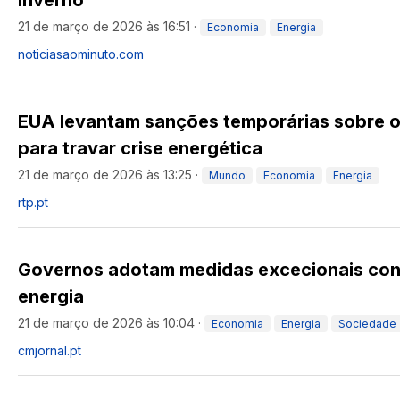
inverno
21 de março de 2026 às 16:51
·
Economia
Energia
noticiasaominuto.com
EUA levantam sanções temporárias sobre o 
para travar crise energética
21 de março de 2026 às 13:25
·
Mundo
Economia
Energia
rtp.pt
Governos adotam medidas excecionais con
energia
21 de março de 2026 às 10:04
·
Economia
Energia
Sociedade
cmjornal.pt