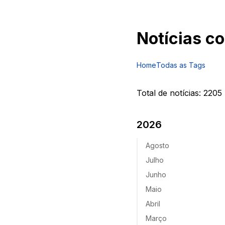
Notícias c
Home
Todas as Tags
Total de notícias:
2205
2026
Agosto
Julho
Junho
Maio
Abril
Março