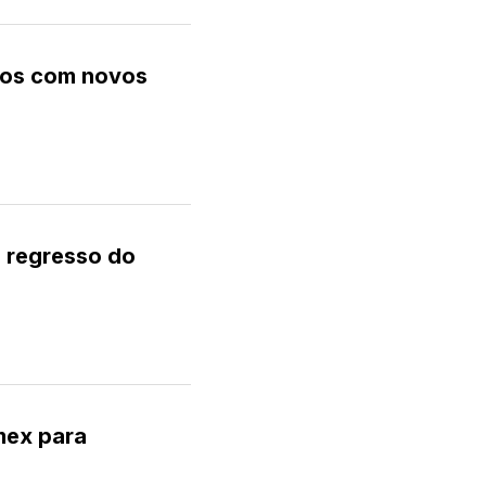
ados com novos
 regresso do
mex para