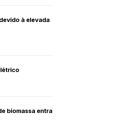
 devido à elevada
létrico
de biomassa entra