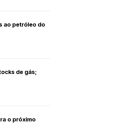
s ao petróleo do
tocks de gás;
ra o próximo