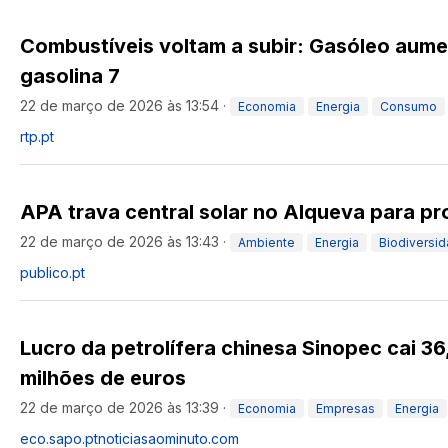
Combustíveis voltam a subir: Gasóleo aume
gasolina 7
22 de março de 2026 às 13:54
·
Economia
Energia
Consumo
rtp.pt
APA trava central solar no Alqueva para p
22 de março de 2026 às 13:43
·
Ambiente
Energia
Biodiversi
publico.pt
Lucro da petrolífera chinesa Sinopec cai 36
milhões de euros
22 de março de 2026 às 13:39
·
Economia
Empresas
Energia
eco.sapo.pt
noticiasaominuto.com