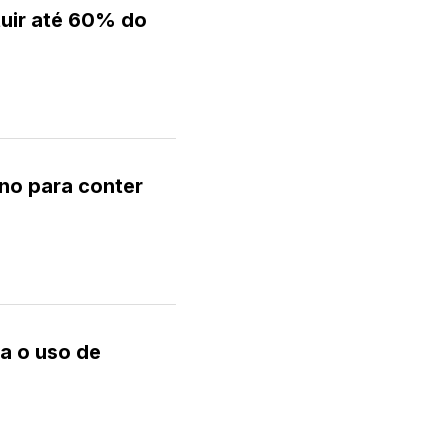
tuir até 60% do
no para conter
a o uso de