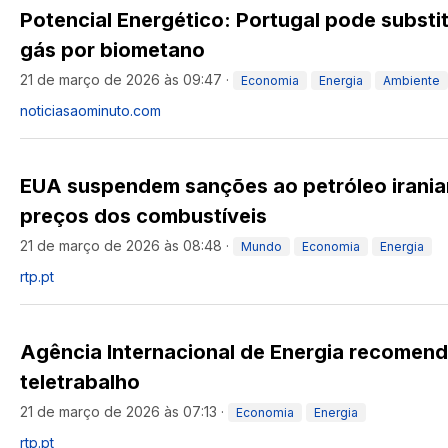
Potencial Energético: Portugal pode substi
gás por biometano
21 de março de 2026 às 09:47
·
Economia
Energia
Ambiente
noticiasaominuto.com
EUA suspendem sanções ao petróleo irania
preços dos combustíveis
21 de março de 2026 às 08:48
·
Mundo
Economia
Energia
rtp.pt
Agência Internacional de Energia recomend
teletrabalho
21 de março de 2026 às 07:13
·
Economia
Energia
rtp.pt