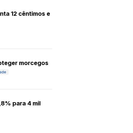
nta 12 cêntimos e
roteger morcegos
dade
,8% para 4 mil